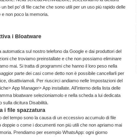
un bel po’ di file cache che sono utili per un uso più rapido delle
e e non poco la memoria.
ttiva i Bloatware
ra automatica sul nostro telefono da Google e dai produttori del
icazioni che troviamo preinstallate e che non possiamo eliminare
amo mai. Si tratta di programmi che hanno il loro peso nella
maggior parte dei casi come detto non è possibile cancellarli per
 disattiviamoli. Per riuscirci andiamo nelle Impostazioni del
che> App Manager> App installate. All’interno della lista delle
ramma bloatware selezioniamolo e nella scheda a lui dedicata
sulla dicitura Disabilità.
a i file spazzatura
o del tempo sono la causa di un eccessivo accumulo di file
oto doppie o come i documenti non più utili che non apriamo mai
memoria. Prendiamo per esempio WhatsApp: ogni giorno