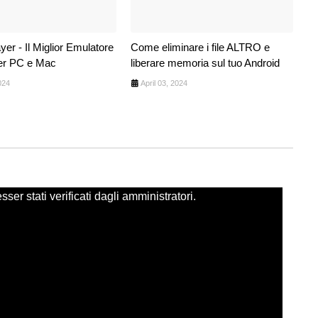
er - Il Miglior Emulatore
Come eliminare i file ALTRO e
er PC e Mac
liberare memoria sul tuo Android
024
April 03, 2024
er stati verificati dagli amministratori.