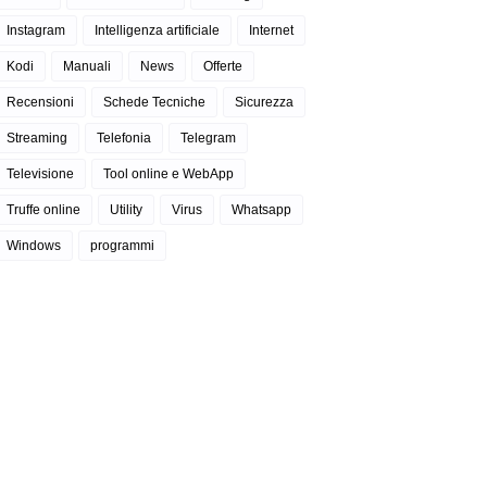
Instagram
Intelligenza artificiale
Internet
Kodi
Manuali
News
Offerte
Recensioni
Schede Tecniche
Sicurezza
Streaming
Telefonia
Telegram
Televisione
Tool online e WebApp
Truffe online
Utility
Virus
Whatsapp
Windows
programmi