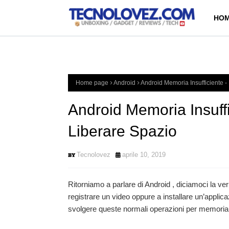
HOM
Home page
Android
Android Memoria Insufficiente -
Android Memoria Insuffi
Liberare Spazio
Tecnolovez
aprile 10, 2019
Ritorniamo a parlare di Android , diciamoci la ver
registrare un video oppure a installare un’applic
svolgere queste normali operazioni per memoria 