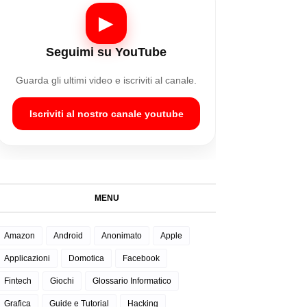
▶
Seguimi su YouTube
Guarda gli ultimi video e iscriviti al canale.
Iscriviti al nostro canale youtube
MENU
Amazon
Android
Anonimato
Apple
Applicazioni
Domotica
Facebook
Fintech
Giochi
Glossario Informatico
Grafica
Guide e Tutorial
Hacking