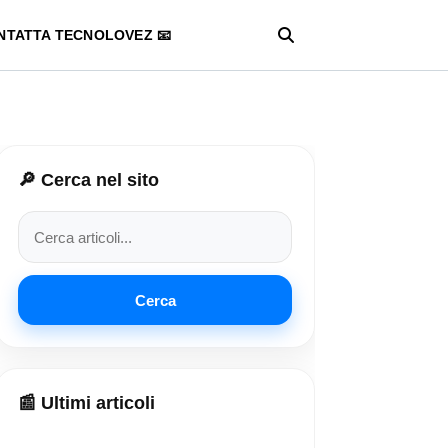
NTATTA TECNOLOVEZ 📧
🔎 Cerca nel sito
Cerca
📰 Ultimi articoli