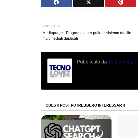
VECCHIA
Mediapurge - Programma per pulire il sistema dai file
multimediali duplicati
Pubblicato da
Tecnolovez
QUESTI POST POTREBBERO INTERESSARTI