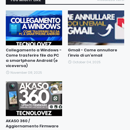
Collegamento a Windows -
Gmail - Come annullare
Come trasferire file da PC
l’invio di un’email
a smartphone Android (e
October 04, 2025
viceversa)
November 08, 2025
AKASO 360 /
Aggiornamento Firmware