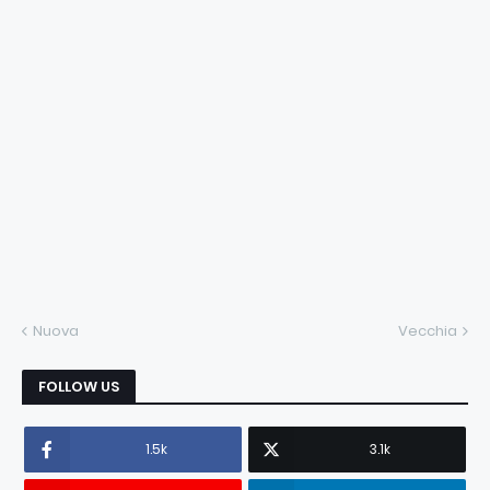
Nuova
Vecchia
FOLLOW US
1.5k
3.1k