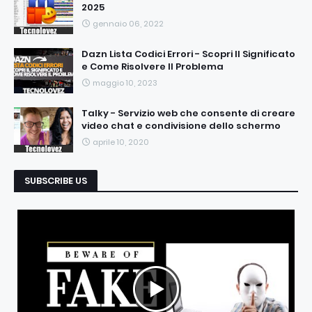
2025
gennaio 06, 2022
Dazn Lista Codici Errori - Scopri Il Significato
e Come Risolvere Il Problema
maggio 10, 2023
Talky - Servizio web che consente di creare
video chat e condivisione dello schermo
aprile 10, 2020
SUBSCRIBE US