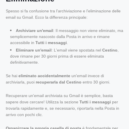
Spesso si fa confusione tra l'archiviazione e l'eliminazione delle
email su Gmail. Ecco la differenza principale:
Archiviare un'email
: Il messaggio non viene eliminato, ma
semplicemente nascosto dalla Posta in arrivo e rimane
accessibile in
Tutti i messaggi
.
Eliminare un'email
: L'email viene spostata nel
Cestino
,
dove rimane per 30 giorni prima di essere eliminata
definitivamente.
Se hai
eliminato accidentalmente
un'email invece di
archiviarla, puoi
recuperarla dal Cestino
entro 30 giorni.
Recuperare un'email archiviata su Gmail è semplice, basta
sapere dove cercare! Utilizza la sezione
Tutti i messaggi
per
trovarla rapidamente e, se necessario, riportarla nella Posta in
arrivo con pochi clic.
Organizzare la propria casella di posta
è fondamentale per