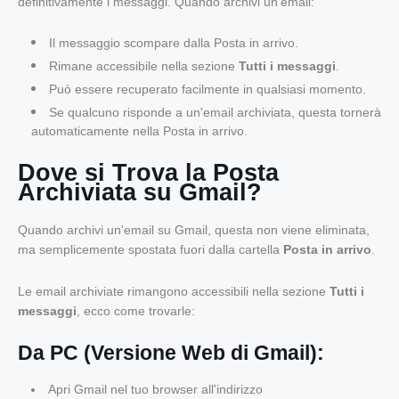
definitivamente i messaggi. Quando archivi un'email:
Il messaggio scompare dalla Posta in arrivo.
Rimane accessibile nella sezione
Tutti i messaggi
.
Può essere recuperato facilmente in qualsiasi momento.
Se qualcuno risponde a un'email archiviata, questa tornerà
automaticamente nella Posta in arrivo.
Dove si Trova la Posta
Archiviata su Gmail?
Quando archivi un'email su Gmail, questa non viene eliminata,
ma semplicemente spostata fuori dalla cartella
Posta in arrivo
.
Le email archiviate rimangono accessibili nella sezione
Tutti i
messaggi
, ecco come trovarle:
Da PC (Versione Web di Gmail):
Apri Gmail
nel tuo browser all'indirizzo