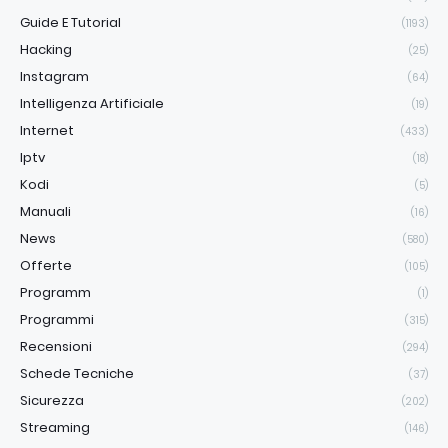
Guide E Tutorial
(1193)
Hacking
(25)
Instagram
(64)
Intelligenza Artificiale
(19)
Internet
(433)
Iptv
(18)
Kodi
(5)
Manuali
(16)
News
(580)
Offerte
(105)
Programm
(1)
Programmi
(315)
Recensioni
(294)
Schede Tecniche
(37)
Sicurezza
(202)
Streaming
(146)