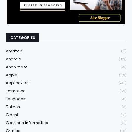
CATEGORIES
Amazon
(111)
Android
(482)
Anonimato
(49)
Apple
(169)
Applicazioni
(445)
Domotica
(122)
Facebook
(76)
Fintech
(3)
Giochi
(61)
Glossario Informatico
(85)
Grafica
(62)