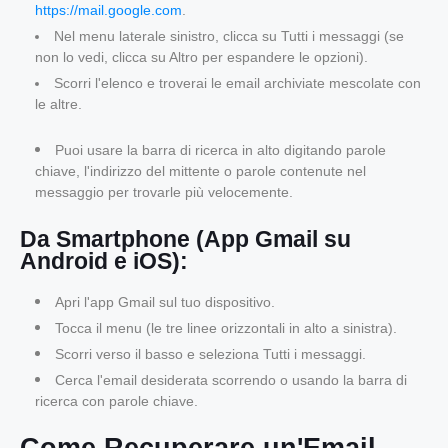
https://mail.google.com
.
Nel menu laterale sinistro, clicca su
Tutti i messaggi
(se
non lo vedi, clicca su
Altro
per espandere le opzioni).
Scorri l'elenco e troverai le email archiviate mescolate con
le altre.
Puoi usare la barra di ricerca in alto digitando parole
chiave, l'indirizzo del mittente o parole contenute nel
messaggio per trovarle più velocemente.
Da Smartphone (App Gmail su
Android e iOS):
Apri l'app Gmail sul tuo dispositivo.
Tocca il menu (le tre linee orizzontali in alto a sinistra).
Scorri verso il basso e seleziona
Tutti i messaggi
.
Cerca l'email desiderata scorrendo o usando la barra di
ricerca con parole chiave.
Come Recuperare un'Email