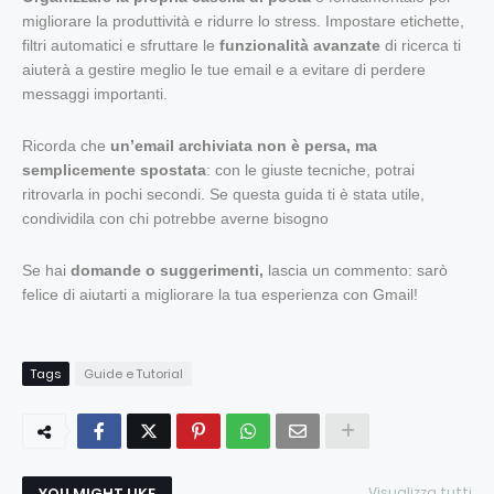
migliorare la produttività e ridurre lo stress. Impostare etichette,
filtri automatici e sfruttare le
funzionalità avanzate
di ricerca ti
aiuterà a gestire meglio le tue email e a evitare di perdere
messaggi importanti.
Ricorda che
un’email archiviata non è persa, ma
semplicemente spostata
: con le giuste tecniche, potrai
ritrovarla in pochi secondi. Se questa guida ti è stata utile,
condividila con chi potrebbe averne bisogno
Se hai
domande o suggerimenti,
lascia un commento: sarò
felice di aiutarti a migliorare la tua esperienza con Gmail!
Tags
Guide e Tutorial
YOU MIGHT LIKE
Visualizza tutti