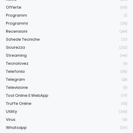
Offerte
(105)
Programm
(1)
Programmi
(315)
Recensioni
(294)
Schede Tecniche
(37)
Sicurezza
(202)
Streaming
(146)
Tecnolovez
(5)
Telefonia
(219)
Telegram
(28)
Televisione
(9)
Tool Online E WebApp
(177)
Truffe Online
(65)
Utility
(339)
Virus
(51)
Whatsapp
(210)