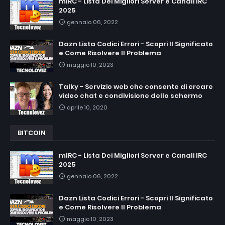
mIRC - Lista Dei Migliori Server e Canali IRC
2025
gennaio 06, 2022
Dazn Lista Codici Errori - Scopri Il Significato
e Come Risolvere Il Problema
maggio 10, 2023
Talky - Servizio web che consente di creare
video chat e condivisione dello schermo
aprile 10, 2020
BITCOIN
mIRC - Lista Dei Migliori Server e Canali IRC
2025
gennaio 06, 2022
Dazn Lista Codici Errori - Scopri Il Significato
e Come Risolvere Il Problema
maggio 10, 2023