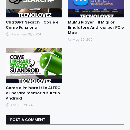
ChatGPT Search - Cos'è e
MuMu Player - Il Miglior
Come Funziona
Emulatore Android per PC e
Mac
November 01, 2024
May 20, 2024
Come eliminare i file ALTRO
e liberare memoria sul tuo
Android
April 03, 2024
POST A COMMENT