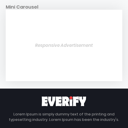
Mini Carousel
Responsive Advertisement
Lorem Ipsum is simply dummy text of the printing and
typesetting industry. Lorem Ipsum has been the industry's.