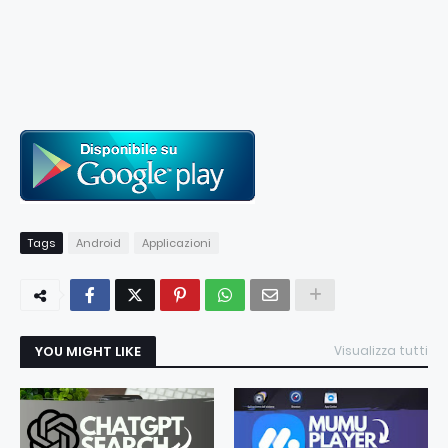
Tags
Android
Applicazioni
YOU MIGHT LIKE
Visualizza tutti