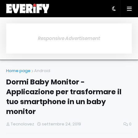
Responsive Advertisement
Home page
Android
Dormi Baby Monitor -
Applicazione per trasformare il
tuo smartphone in un baby
monitor
Tecnolovez
settembre 24, 2019
0