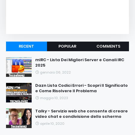
RECENT
POPULAR
COMMENTS
mIRC - Lista Dei Migliori Server e Canali IRC
2025
gennaio 06, 2022
Dazn Lista Codici Errori - Scopri Il Significato
e Come Risolvere Il Problema
maggio 10, 2023
Talky - Servizio web che consente di creare
video chat e condivisione dello schermo
aprile 10, 2020