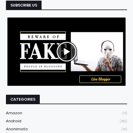
SUBSCRIBE US
CATEGORIES
Amazon
(111)
Android
(482)
Anonimato
(49)