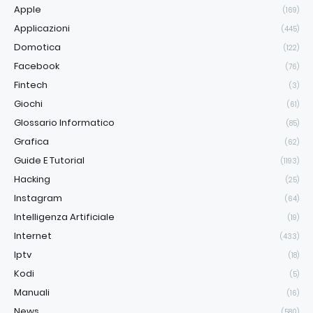
Apple
(169)
Applicazioni
(445)
Domotica
(122)
Facebook
(76)
Fintech
(3)
Giochi
(61)
Glossario Informatico
(85)
Grafica
(62)
Guide E Tutorial
(1193)
Hacking
(25)
Instagram
(64)
Intelligenza Artificiale
(19)
Internet
(433)
Iptv
(18)
Kodi
(5)
Manuali
(16)
News
(580)