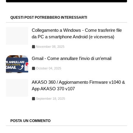
QUESTI POST POTREBBERO INTERESSARTI
Collegamento a Windows - Come trasferire file
da PC a smartphone Android (e viceversa)
November 08, 2025
Gmail - Come annullare l’invio di un’email
October 04, 2025
AKASO 360 / Aggiornamento Firmware v1040 &
App AKASO 370 v107
September 18, 2025
POSTA UN COMMENTO