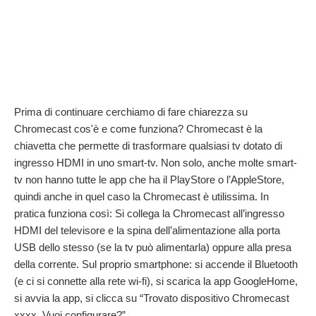
Prima di continuare cerchiamo di fare chiarezza su
Chromecast cos'è e come funziona? Chromecast è la
chiavetta che permette di trasformare qualsiasi tv dotato di
ingresso HDMI in uno smart-tv. Non solo, anche molte smart-
tv non hanno tutte le app che ha il PlayStore o l’AppleStore,
quindi anche in quel caso la Chromecast è utilissima. In
pratica funziona così: Si collega la Chromecast all’ingresso
HDMI del televisore e la spina dell’alimentazione alla porta
USB dello stesso (se la tv può alimentarla) oppure alla presa
della corrente. Sul proprio smartphone: si accende il Bluetooth
(e ci si connette alla rete wi-fi), si scarica la app GoogleHome,
si avvia la app, si clicca su “Trovato dispositivo Chromecast
xxxx. Vuoi configurare?”.