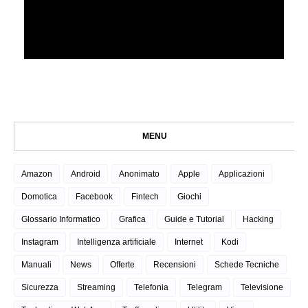
MENU
Amazon
Android
Anonimato
Apple
Applicazioni
Domotica
Facebook
Fintech
Giochi
Glossario Informatico
Grafica
Guide e Tutorial
Hacking
Instagram
Intelligenza artificiale
Internet
Kodi
Manuali
News
Offerte
Recensioni
Schede Tecniche
Sicurezza
Streaming
Telefonia
Telegram
Televisione