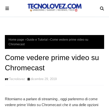
Home page
Guide e Tutorial
Come vedere prime video su
Chromecast
Come vedere prime video su
Chromecast
Tecnolovez
dicembre 29, 2019
Ritorniamo a parlare di streaming , oggi parleremo di come
vedere prime Video su Chromecast che è una delle opzioni