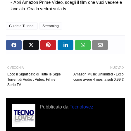
Apri Amazon Prime Video, scegli il film che vuoi vedere e
lancialo. Ora lo vedrai sulla tv.
Guide e Tutorial
Streaming
VECCHIA
NUOVA
Ecco il Significato di Tutte le Sigle
Amazon Music Unlimited - Ecco
Torrent di Audio , Video, Film e
come avere 4 mesi a soli 0.99 €
Serie TV
Pubblicato da
Tecnolovez