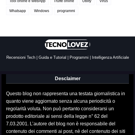
Tool online e WebApp
Truffe online
Utility
Virus
Whatsapp
Windows
programmi
Recensioni Tech | Guida e Tutorial | Programmi | Intelligenza Artificiale
Desclaimer
Questo blog non rappresenta una testata giornalistica in
quanto viene aggiornato senza alcuna periodicità o
regolarità voluta. Non può pertanto considerarsi un
prodotto editoriale ai sensi della legge n° 62 del
7.03.2001. L’autore del blog non è responsabile del
contenuto dei commenti ai post, nè del contenuto dei siti