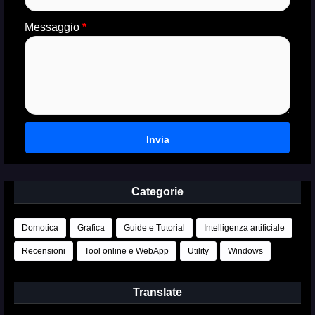
Messaggio
*
Categorie
Domotica
Grafica
Guide e Tutorial
Intelligenza artificiale
Recensioni
Tool online e WebApp
Utility
Windows
Translate