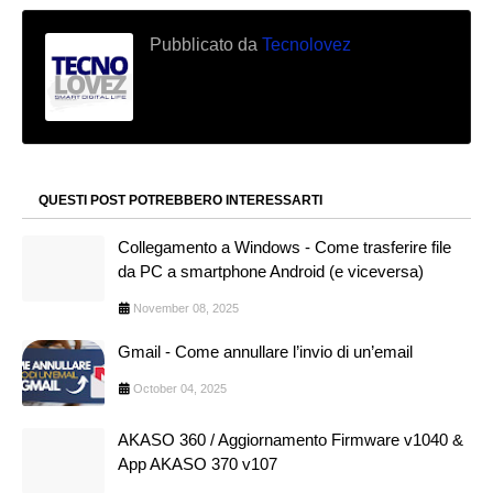
Pubblicato da
Tecnolovez
QUESTI POST POTREBBERO INTERESSARTI
Collegamento a Windows - Come trasferire file
da PC a smartphone Android (e viceversa)
November 08, 2025
Gmail - Come annullare l’invio di un’email
October 04, 2025
AKASO 360 / Aggiornamento Firmware v1040 &
App AKASO 370 v107