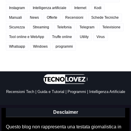
Instagram
Intelligenza artificiale
Internet
Kodi
Manuali
News
Offerte
Recensioni
Schede Tecniche
Sicurezza
Streaming
Telefonia
Telegram
Televisione
Tool online e WebApp
Truffe online
Utility
Virus
Whatsapp
Windows
programmi
Recensioni Tech | Guida e Tutorial | Programmi | Intelligenza Artificiale
Desclaimer
Questo blog non rappresenta una testata giornalistica in