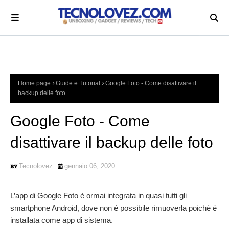
Home page
Guide e Tutorial
Google Foto - Come disattivare il
backup delle foto
Google Foto - Come
disattivare il backup delle foto
Tecnolovez
gennaio 06, 2020
L’app di Google Foto è ormai integrata in quasi tutti gli
smartphone Android, dove non è possibile rimuoverla poiché è
installata come app di sistema.