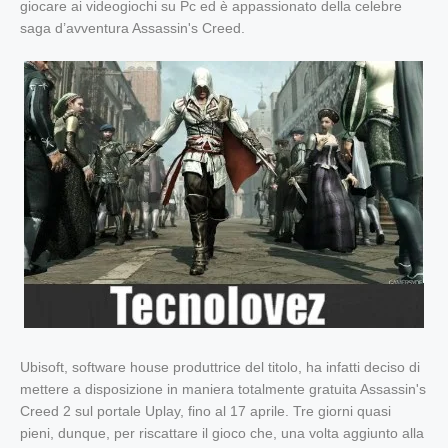
giocare ai videogiochi su Pc ed è appassionato della celebre
saga d’avventura Assassin's Creed.
Ubisoft, software house produttrice del titolo, ha infatti deciso di
mettere a disposizione in maniera totalmente gratuita Assassin's
Creed 2 sul portale Uplay, fino al 17 aprile. Tre giorni quasi
pieni, dunque, per riscattare il gioco che, una volta aggiunto alla