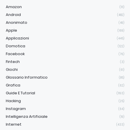
Amazon
(111)
Android
(482)
Anonimato
(49)
Apple
(169)
Applicazioni
(445)
Domotica
(122)
Facebook
(76)
Fintech
(3)
Giochi
(61)
Glossario Informatico
(85)
Grafica
(62)
Guide E Tutorial
(1193)
Hacking
(25)
Instagram
(64)
Intelligenza Artificiale
(19)
Internet
(433)