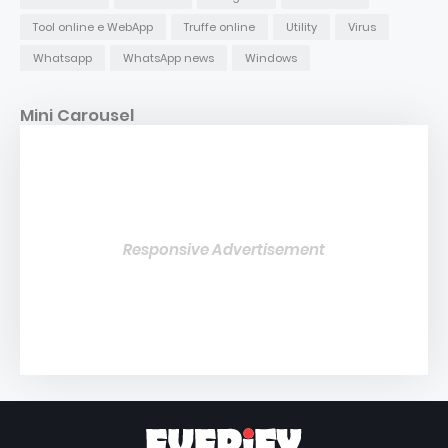
Tool online e WebApp
Truffe online
Utility
Virus
Whatsapp
WhatsApp news
Windows
Mini Carousel
Responsive Advertisement