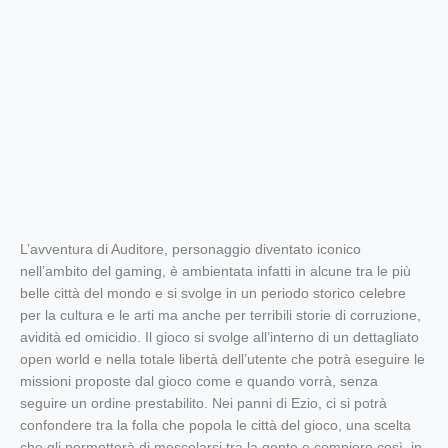
L’avventura di Auditore, personaggio diventato iconico
nell’ambito del gaming, è ambientata infatti in alcune tra le più
belle città del mondo e si svolge in un periodo storico celebre
per la cultura e le arti ma anche per terribili storie di corruzione,
avidità ed omicidio. Il gioco si svolge all’interno di un dettagliato
open world e nella totale libertà dell’utente che potrà eseguire le
missioni proposte dal gioco come e quando vorrà, senza
seguire un ordine prestabilito. Nei panni di Ezio, ci si potrà
confondere tra la folla che popola le città del gioco, una scelta
che gli permetterà di mescolarsi tra la gente e compiere così, in