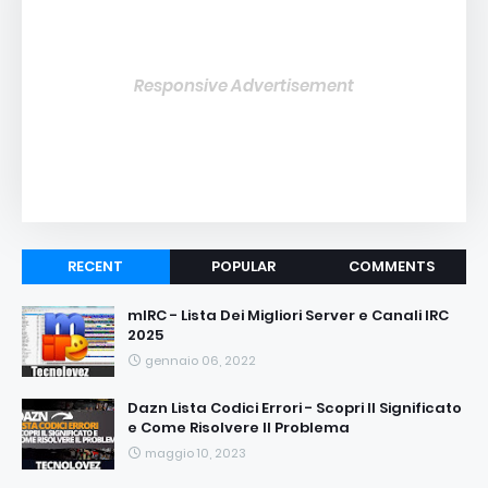
Responsive Advertisement
RECENT
POPULAR
COMMENTS
mIRC - Lista Dei Migliori Server e Canali IRC
2025
gennaio 06, 2022
Dazn Lista Codici Errori - Scopri Il Significato
e Come Risolvere Il Problema
maggio 10, 2023