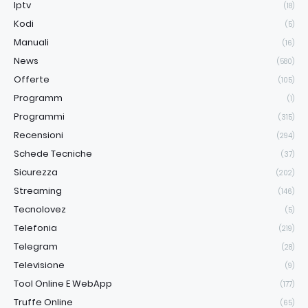
Iptv
(18)
Kodi
(5)
Manuali
(16)
News
(580)
Offerte
(105)
Programm
(1)
Programmi
(315)
Recensioni
(294)
Schede Tecniche
(37)
Sicurezza
(202)
Streaming
(146)
Tecnolovez
(5)
Telefonia
(219)
Telegram
(28)
Televisione
(9)
Tool Online E WebApp
(177)
Truffe Online
(65)