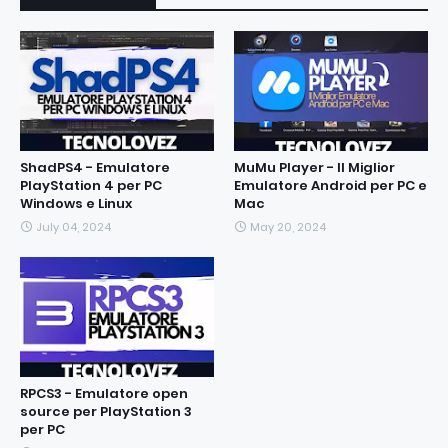
ShadPS4 - Emulatore
MuMu Player - Il Miglior
PlayStation 4 per PC
Emulatore Android per PC e
Windows e Linux
Mac
July 04, 2024
May 20, 2024
RPCS3 - Emulatore open
source per PlayStation 3
per PC