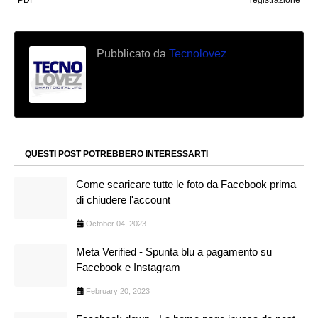
PDF
registrazione
Pubblicato da
Tecnolovez
QUESTI POST POTREBBERO INTERESSARTI
Come scaricare tutte le foto da Facebook prima
di chiudere l'account
October 04, 2023
Meta Verified - Spunta blu a pagamento su
Facebook e Instagram
February 20, 2023