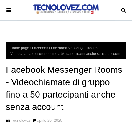
Home page
Facebook
Facebook Messenger Rooms -
Videochiamate di gruppo fino a 50 partecipanti anche senza account
Facebook Messenger Rooms
- Videochiamate di gruppo
fino a 50 partecipanti anche
senza account
Tecnolovez
aprile 25, 2020