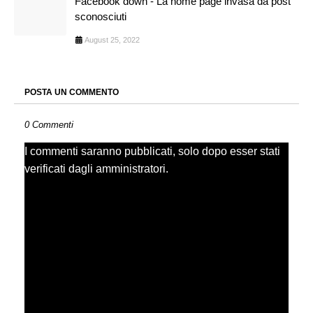
Facebook down - La home page invasa da post
sconosciuti
August 25, 2022
POSTA UN COMMENTO
0 Commenti
I commenti saranno pubblicati, solo dopo esser stati
verificati dagli amministratori.