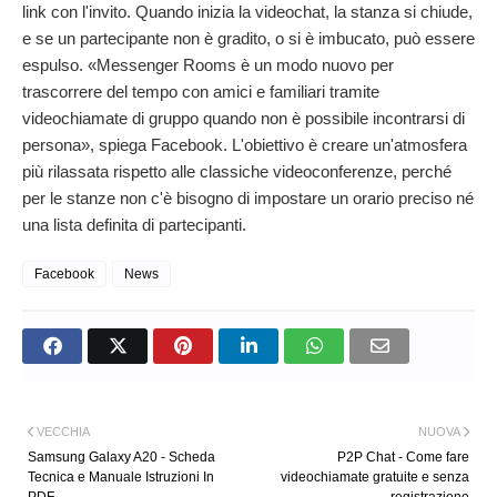
link con l'invito. Quando inizia la videochat, la stanza si chiude,
e se un partecipante non è gradito, o si è imbucato, può essere
espulso. «Messenger Rooms è un modo nuovo per
trascorrere del tempo con amici e familiari tramite
videochiamate di gruppo quando non è possibile incontrarsi di
persona», spiega Facebook. L'obiettivo è creare un'atmosfera
più rilassata rispetto alle classiche videoconferenze, perché
per le stanze non c'è bisogno di impostare un orario preciso né
una lista definita di partecipanti.
Facebook
News
VECCHIA
NUOVA
Samsung Galaxy A20 - Scheda
P2P Chat - Come fare
Tecnica e Manuale Istruzioni In
videochiamate gratuite e senza