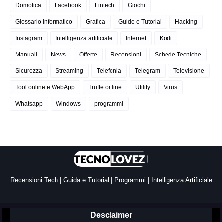
Domotica
Facebook
Fintech
Giochi
Glossario Informatico
Grafica
Guide e Tutorial
Hacking
Instagram
Intelligenza artificiale
Internet
Kodi
Manuali
News
Offerte
Recensioni
Schede Tecniche
Sicurezza
Streaming
Telefonia
Telegram
Televisione
Tool online e WebApp
Truffe online
Utility
Virus
Whatsapp
Windows
programmi
Recensioni Tech | Guida e Tutorial | Programmi | Intelligenza Artificiale
Desclaimer