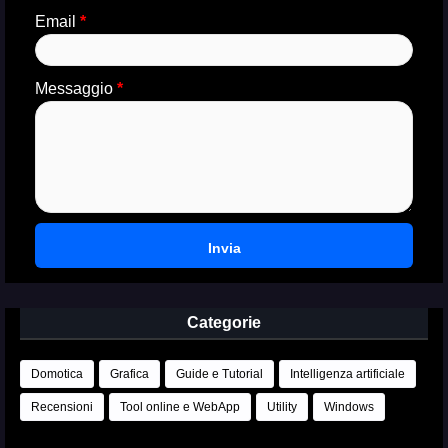
Email
*
Messaggio
*
Categorie
Domotica
Grafica
Guide e Tutorial
Intelligenza artificiale
Recensioni
Tool online e WebApp
Utility
Windows