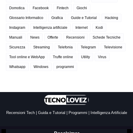
Domotica
Facebook
Fintech
Giochi
Glossario Informatico
Grafica
Guide e Tutorial
Hacking
Instagram
Intelligenza artificiale
Internet
Kodi
Manuali
News
Offerte
Recensioni
Schede Tecniche
Sicurezza
Streaming
Telefonia
Telegram
Televisione
Tool online e WebApp
Truffe online
Utility
Virus
Whatsapp
Windows
programmi
Recensioni Tech | Guida e Tutorial | Programmi | Intelligenza Artificiale