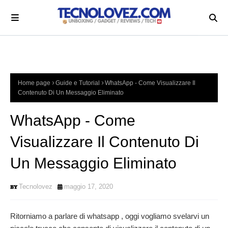
Home page
Guide e Tutorial
WhatsApp - Come Visualizzare Il
Contenuto Di Un Messaggio Eliminato
WhatsApp - Come
Visualizzare Il Contenuto Di
Un Messaggio Eliminato
Tecnolovez
maggio 17, 2020
Ritorniamo a parlare di whatsapp , oggi vogliamo svelarvi un