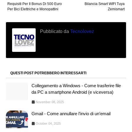
Requisiti Per Il Bonus Di 500 Euro
Bilancia Smart WIFI Tuya
Per Bici Elettriche e Monopattini
Zemismart
Pubblicato da
Tecnolovez
QUESTI POST POTREBBERO INTERESSARTI
Collegamento a Windows - Come trasferire file
da PC a smartphone Android (e viceversa)
November 08, 2025
Gmail - Come annullare l’invio di un’email
October 04, 2025