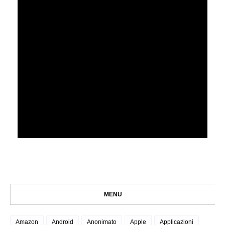
MENU
Amazon
Android
Anonimato
Apple
Applicazioni