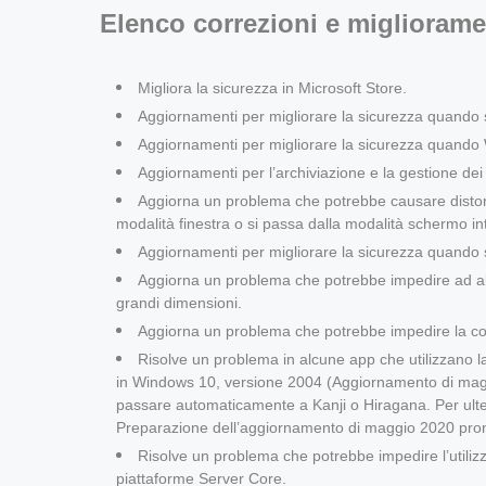
Elenco correzioni e miglioram
Migliora la sicurezza in Microsoft Store.
Aggiornamenti per migliorare la sicurezza quando si 
Aggiornamenti per migliorare la sicurezza quando
Aggiornamenti per l’archiviazione e la gestione dei f
Aggiorna un problema che potrebbe causare distorsi
modalità finestra o si passa dalla modalità schermo int
Aggiornamenti per migliorare la sicurezza quando s
Aggiorna un problema che potrebbe impedire ad alc
grandi dimensioni.
Aggiorna un problema che potrebbe impedire la co
Risolve un problema in alcune app che utilizzano l
in Windows 10, versione 2004 (Aggiornamento di magg
passare automaticamente a Kanji o Hiragana. Per ulteri
Preparazione dell’aggiornamento di maggio 2020 pron
Risolve un problema che potrebbe impedire l’utilizz
piattaforme Server Core.