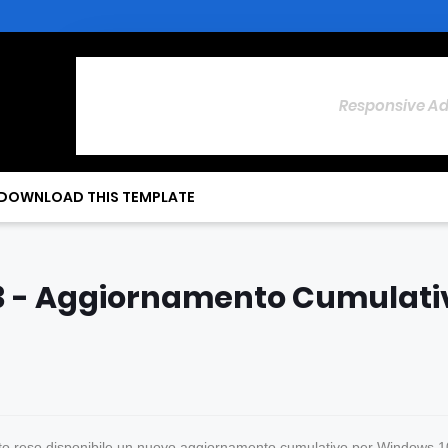
Responsive A
DOWNLOAD THIS TEMPLATE
 - Aggiornamento Cumulati
tato reso disponibile un nuovo aggiornamento cumulativo per Windows 