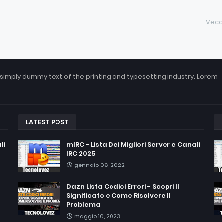
Vecc
 simply dummy text of the printing and typesetting industry. Lorem
LATEST POST
li
mIRC - Lista Dei Migliori Server e Canali
IRC 2025
gennaio 06, 2022
Dazn Lista Codici Errori - Scopri Il
Significato e Come Risolvere Il
Problema
maggio 10, 2023