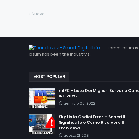
Nuova
Lorem Ipsum is
Ipsum has been the industry's.
MOST POPULAR
mIRC - Lista Dei Migliori Server e Cana
IRC 2025
gennaio 06, 2022
Sky Lista Codici Errori - Scopri Il
Significato e Come Risolvere Il
Problema
agosto 21, 2021