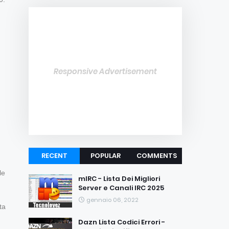
Responsive Advertisement
RECENT
POPULAR
COMMENTS
le
mIRC - Lista Dei Migliori
Server e Canali IRC 2025
gennaio 06, 2022
ta
Dazn Lista Codici Errori -