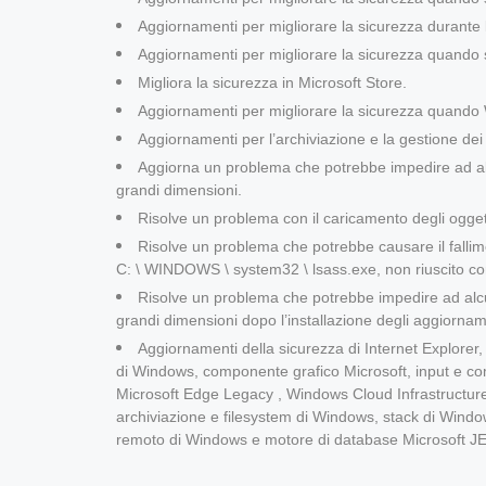
Aggiornamenti per migliorare la sicurezza durante l’u
Aggiornamenti per migliorare la sicurezza quando si 
Migliora la sicurezza in Microsoft Store.
Aggiornamenti per migliorare la sicurezza quando
Aggiornamenti per l’archiviazione e la gestione dei f
Aggiorna un problema che potrebbe impedire ad alc
grandi dimensioni.
Risolve un problema con il caricamento degli ogget
Risolve un problema che potrebbe causare il fallime
C: \ WINDOWS \ system32 \ lsass.exe, non riuscito co
Risolve un problema che potrebbe impedire ad alcu
grandi dimensioni dopo l’installazione degli aggiornamen
Aggiornamenti della sicurezza di Internet Explorer
di Windows, componente grafico Microsoft, input e c
Microsoft Edge Legacy , Windows Cloud Infrastructu
archiviazione e filesystem di Windows, stack di Wind
remoto di Windows e motore di database Microsoft JE