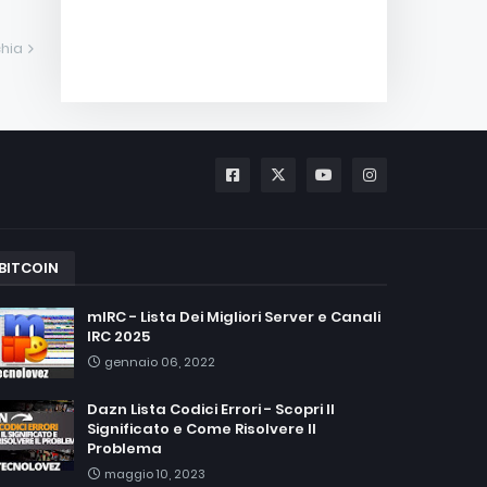
hia
BITCOIN
mIRC - Lista Dei Migliori Server e Canali
IRC 2025
gennaio 06, 2022
Dazn Lista Codici Errori - Scopri Il
Significato e Come Risolvere Il
Problema
maggio 10, 2023