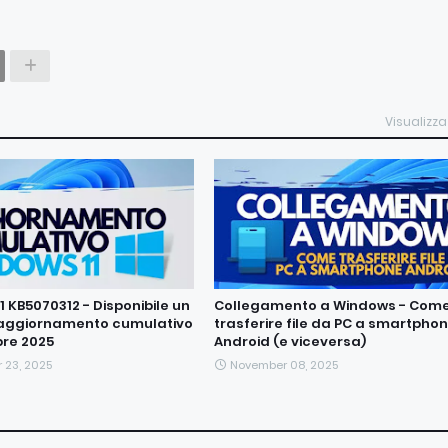
Visualizza
 KB5070312 - Disponibile un
Collegamento a Windows - Com
aggiornamento cumulativo
trasferire file da PC a smartpho
re 2025
Android (e viceversa)
 23, 2025
November 08, 2025