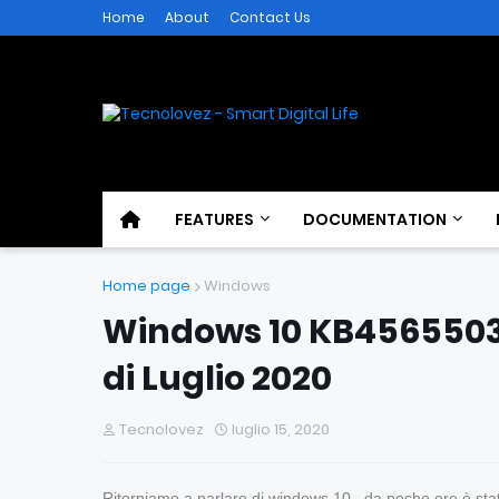
Home
About
Contact Us
FEATURES
DOCUMENTATION
Home page
Windows
Windows 10 KB4565503
di Luglio 2020
Tecnolovez
luglio 15, 2020
Ritorniamo a parlare di windows 10 , da poche ore è s