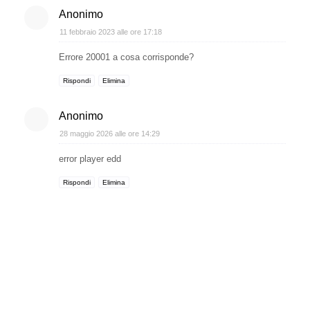
Anonimo
11 febbraio 2023 alle ore 17:18
Errore 20001 a cosa corrisponde?
Rispondi
Elimina
Anonimo
28 maggio 2026 alle ore 14:29
error player edd
Rispondi
Elimina