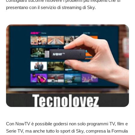
consigliarti sucome risolvere i problemi più frequenti che si
presentano con il servizio di streaming di Sky.
Con NowTV è possibile godersi non solo programmi TV, film e
Serie TV, ma anche tutto lo sport di Sky, compresa la Formula