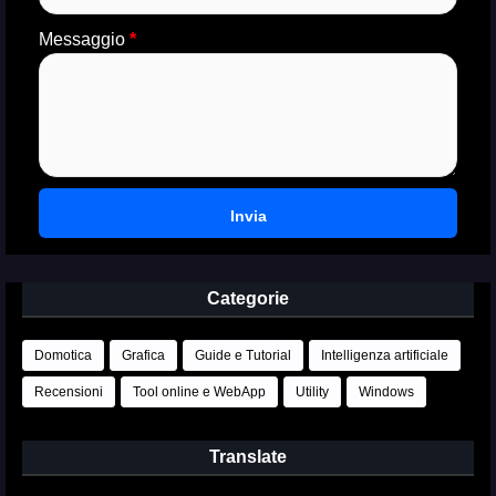
Messaggio
*
Categorie
Domotica
Grafica
Guide e Tutorial
Intelligenza artificiale
Recensioni
Tool online e WebApp
Utility
Windows
Translate