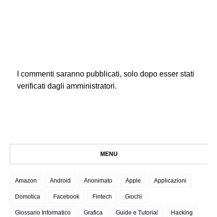
I commenti saranno pubblicati, solo dopo esser stati
verificati dagli amministratori.
MENU
Amazon
Android
Anonimato
Apple
Applicazioni
Domotica
Facebook
Fintech
Giochi
Glossario Informatico
Grafica
Guide e Tutorial
Hacking