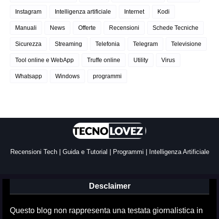
Instagram
Intelligenza artificiale
Internet
Kodi
Manuali
News
Offerte
Recensioni
Schede Tecniche
Sicurezza
Streaming
Telefonia
Telegram
Televisione
Tool online e WebApp
Truffe online
Utility
Virus
Whatsapp
Windows
programmi
Recensioni Tech | Guida e Tutorial | Programmi | Intelligenza Artificiale
Desclaimer
Questo blog non rappresenta una testata giornalistica in