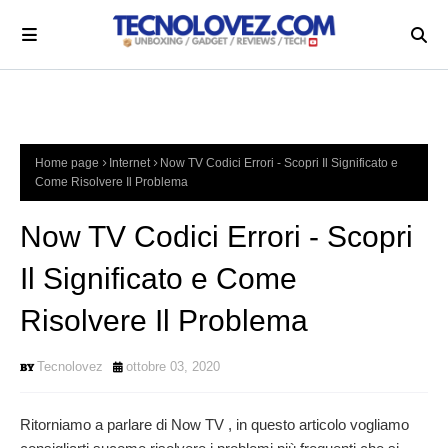
Home page
Internet
Now TV Codici Errori - Scopri Il Significato e
Come Risolvere Il Problema
Now TV Codici Errori - Scopri
Il Significato e Come
Risolvere Il Problema
Tecnolovez
ottobre 03, 2020
Ritorniamo a parlare di Now TV , in questo articolo vogliamo