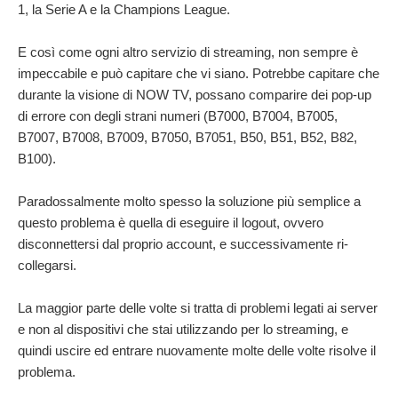
1, la Serie A e la Champions League.
E così come ogni altro servizio di streaming, non sempre è
impeccabile e può capitare che vi siano.
Potrebbe capitare che
durante la visione di NOW TV, possano comparire dei pop-up
di errore con degli strani numeri (B7000, B7004, B7005,
B7007, B7008, B7009, B7050, B7051, B50, B51, B52, B82,
B100).
Paradossalmente molto spesso la soluzione più semplice a
questo problema è quella di eseguire il logout, ovvero
disconnettersi dal proprio account, e successivamente ri-
collegarsi.
La maggior parte delle volte si tratta di problemi legati ai server
e non al dispositivi che stai utilizzando per lo streaming, e
quindi uscire ed entrare nuovamente molte delle volte risolve il
problema.