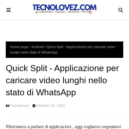
Home page
Android
Quick Split - Applicazione per caricare video
lunghi nello stato di WhatsApp
Quick Split - Applicazione per
caricare video lunghi nello
stato di WhatsApp
Tecnolovez
febbraio 10, 2021
Ritorniamo a parlare di applicazioni , oggi vogliamo segnalarvi