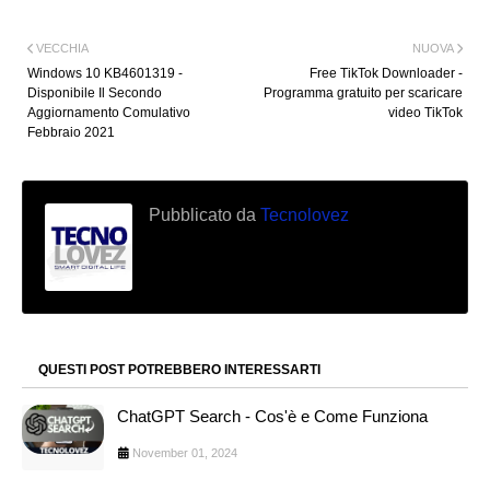
VECCHIA
NUOVA
Windows 10 KB4601319 -
Free TikTok Downloader -
Disponibile Il Secondo
Programma gratuito per scaricare
Aggiornamento Comulativo
video TikTok
Febbraio 2021
Pubblicato da
Tecnolovez
QUESTI POST POTREBBERO INTERESSARTI
ChatGPT Search - Cos'è e Come Funziona
November 01, 2024