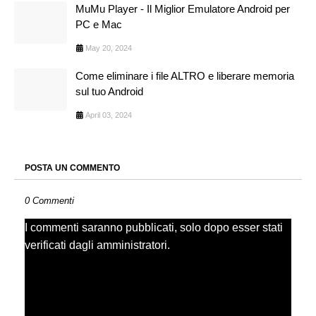
MuMu Player - Il Miglior Emulatore Android per
PC e Mac
May 20, 2024
Come eliminare i file ALTRO e liberare memoria
sul tuo Android
April 03, 2024
POSTA UN COMMENTO
0 Commenti
I commenti saranno pubblicati, solo dopo esser stati
verificati dagli amministratori.