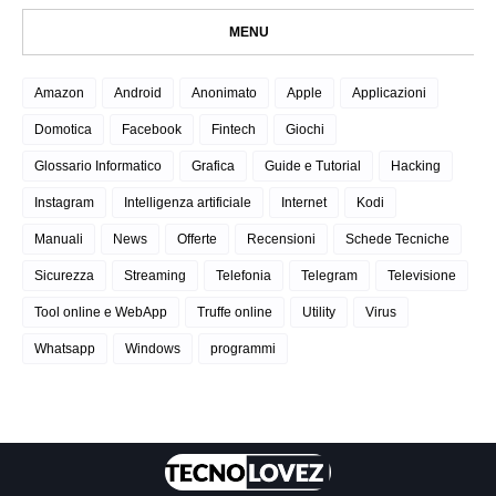
MENU
Amazon
Android
Anonimato
Apple
Applicazioni
Domotica
Facebook
Fintech
Giochi
Glossario Informatico
Grafica
Guide e Tutorial
Hacking
Instagram
Intelligenza artificiale
Internet
Kodi
Manuali
News
Offerte
Recensioni
Schede Tecniche
Sicurezza
Streaming
Telefonia
Telegram
Televisione
Tool online e WebApp
Truffe online
Utility
Virus
Whatsapp
Windows
programmi