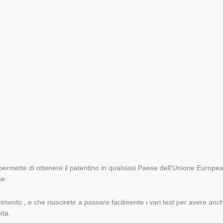
ermette di ottenere il patentino in qualsiasi Paese dell’Unione Europea
se.
imento , e che riuscirete a passare facilmente i vari test per avere anc
ita.