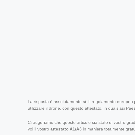
La risposta è assolutamente si. Il regolamento europeo p
utilizzare il drone, con questo attestato, in qualsiasi Pae
Ci auguriamo che questo articolo sia stato di vostro grad
voi il vostro
attestato A1/A3
in maniera totalmente gratu