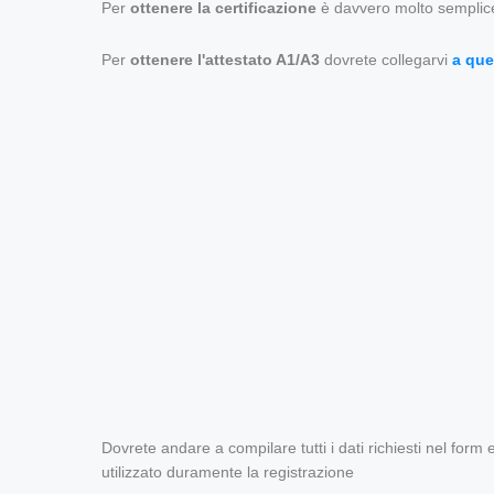
Per
ottenere la certificazione
è davvero molto semplice ,
Per
ottenere l'attestato A1/A3
dovrete collegarvi
a que
Dovrete andare a compilare tutti i dati richiesti nel form
utilizzato duramente la registrazione