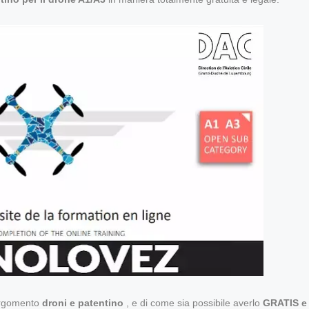
'argomento
droni e patentino
, e di come sia possibile averlo
GRATIS e