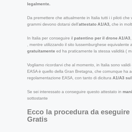
legalmente.
Da premettere che attualmente in Italia
tutti i i piloti 
grammi devono dotarsi dell’
attestato A1/A3,
che in molt
In Italia per conseguire il
patentino per il drone A1/A3
,
mentre
utilizzando il sito lussemburghese equivalente 
gratuitamente
ed ha praticamente la stessa validità ( m
Vogliamo ricordarvi che al momento, in Italia sono validi gli
EASA è quello della Gran Bretagna, che comunque ha ad
regolamentazione EASA, con tanto di dicitura
A1/A3 sul
Se sei interessato a conseguire questo attestato in
mani
sottostante
Ecco la procedura da eseguire 
Gratis