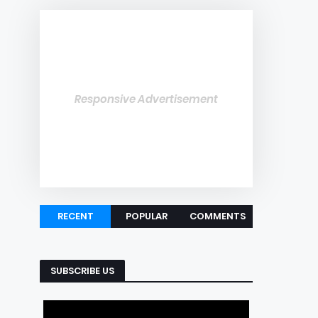
Responsive Advertisement
RECENT
POPULAR
COMMENTS
SUBSCRIBE US