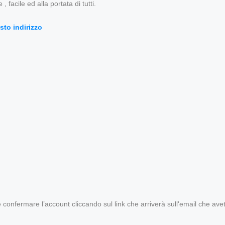
 facile ed alla portata di tutti.
sto indirizzo
 e confermare l’account cliccando sul link che arriverà sull'email che ave