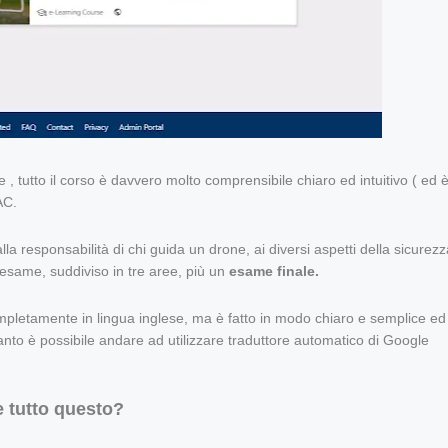
 , tutto il corso è davvero molto comprensibile chiaro ed intuitivo ( ed 
AC.
a responsabilità di chi guida un drone, ai diversi aspetti della sicurezz
’esame, suddiviso in tre aree, più un
esame finale.
completamente in lingua inglese, ma è fatto in modo chiaro e semplice ed
anto è possibile andare ad utilizzare traduttore automatico di Google
e tutto questo?