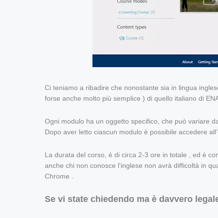
Ci teniamo a ribadire che nonostante sia in lingua inglese
forse anche molto più semplice ) di quello italiano di EN
Ogni modulo ha un oggetto specifico, che può variare dall
Dopo aver letto ciascun modulo è possibile accedere all
La durata del corso, è di circa 2-3 ore in totale , ed è 
anche chi non conosce l'inglese non avrà difficoltà in qu
Chrome .
Se vi state chiedendo ma è davvero legal