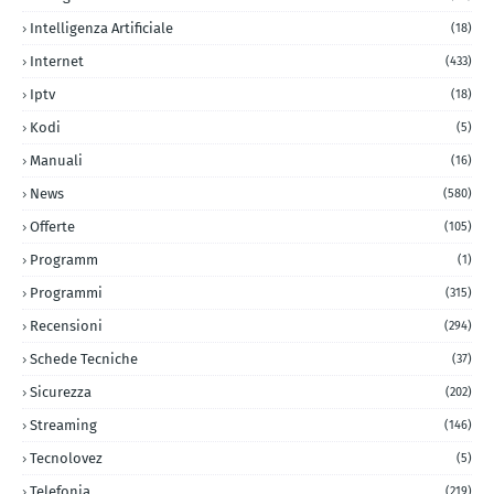
Intelligenza Artificiale
(18)
Internet
(433)
Iptv
(18)
Kodi
(5)
Manuali
(16)
News
(580)
Offerte
(105)
Programm
(1)
Programmi
(315)
Recensioni
(294)
Schede Tecniche
(37)
Sicurezza
(202)
Streaming
(146)
Tecnolovez
(5)
Telefonia
(219)