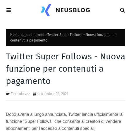
Home page
Internet
Twitter Super Follows - Nuova funzione per
contenuti a pagamento
Twitter Super Follows - Nuova
funzione per contenuti a
pagamento
Tecnolovez
settembre 03, 2021
Dopo averla a lungo annunciata, Twitter lancia ufficialmente la
funzione "Super Follows" che consente ai creatori di vendere
abbonamenti per l'accesso a contenuti speciali.