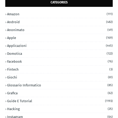
CATEGORIES
Amazon
(111)
Android
(482)
Anonimato
(49)
Apple
(169)
Applicazioni
(445)
Domotica
(122)
Facebook
(76)
Fintech
(3)
Giochi
(61)
Glossario Informatico
(85)
Grafica
(62)
Guide E Tutorial
(1193)
Hacking
(25)
Instagram
(64)