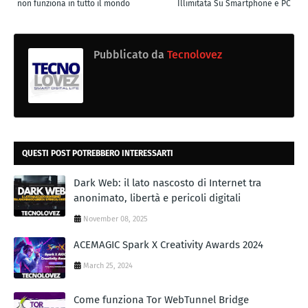
non funziona in tutto il mondo
Illimitata Su Smartphone e PC
Pubblicato da
Tecnolovez
QUESTI POST POTREBBERO INTERESSARTI
Dark Web: il lato nascosto di Internet tra
anonimato, libertà e pericoli digitali
November 08, 2025
ACEMAGIC Spark X Creativity Awards 2024
March 25, 2024
Come funziona Tor WebTunnel Bridge