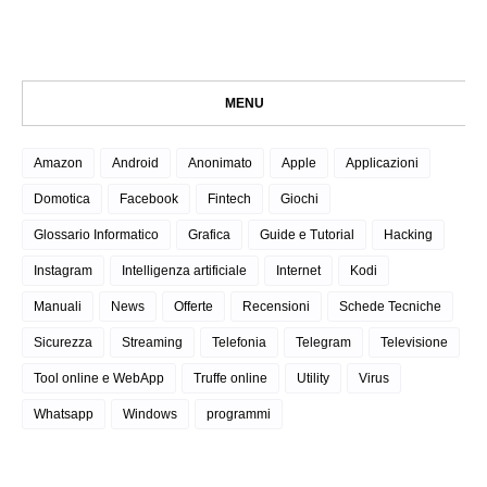
MENU
Amazon
Android
Anonimato
Apple
Applicazioni
Domotica
Facebook
Fintech
Giochi
Glossario Informatico
Grafica
Guide e Tutorial
Hacking
Instagram
Intelligenza artificiale
Internet
Kodi
Manuali
News
Offerte
Recensioni
Schede Tecniche
Sicurezza
Streaming
Telefonia
Telegram
Televisione
Tool online e WebApp
Truffe online
Utility
Virus
Whatsapp
Windows
programmi