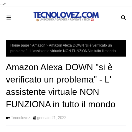
-->
Home page
Amazon
Amazon Alexa DOWN "si è verificato un
problema" - L' assistente virtuale NON FUNZIONA in tutto il mondo
Amazon Alexa DOWN "si è
verificato un problema" - L'
assistente virtuale NON
FUNZIONA in tutto il mondo
Tecnolovez
gennaio 21, 2022