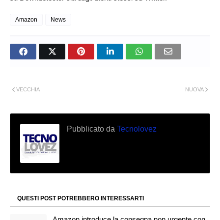
Amazon
News
VECCHIA
NUOVA
Pubblicato da
Tecnolovez
QUESTI POST POTREBBERO INTERESSARTI
Amazon introduce la consegna non urgente con