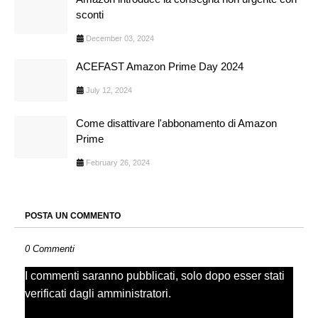
sconti
December 03, 2024
ACEFAST Amazon Prime Day 2024
July 12, 2024
Come disattivare l'abbonamento di Amazon
Prime
February 26, 2024
POSTA UN COMMENTO
0 Commenti
I commenti saranno pubblicati, solo dopo esser stati
verificati dagli amministratori.