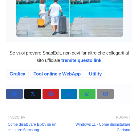
Se vuoi provare SnapEdit, non devi far altro che collegarti al
sito ufficiale
tramite questo link
Grafica
Tool online e WebApp
Utility
VECCHIA
NUOVA
Come disattivare Bixby su un
Windows 11 - Come disinstallare
cellulare Samsung
Cortana