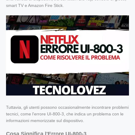
smart TV e Amazon Fire Stick.
Tuttavia, gli utenti possono occasionalmente incontrare problemi
tecnici, come l'errore UI-800-3, che indica un problema con le
informazioni memorizzate sul dispositivo.
Cosa Significa l'Errore UI-800-3