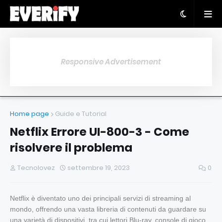
Responsive Advertisement
Home page
Guide e Tutorial
Netflix Errore UI-800-3 - Come
risolvere il problema
Tecnolovez
settembre 19, 2023
0
Netflix è diventato uno dei principali servizi di streaming al
mondo, offrendo una vasta libreria di contenuti da guardare su
una varietà di dispositivi, tra cui lettori Blu-ray, console di gioco,