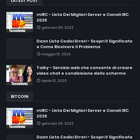
LATEST POST
mIRC - Lista Dei Migliori Server e Canali IRC
2025
gennaio 06, 2022
Dazn Lista Codici Errori - Scopri Il Significato
e Come Risolvere Il Problema
maggio 10, 2023
Talky - Servizio web che consente di creare
video chat e condivisione dello schermo
aprile 10, 2020
BITCOIN
mIRC - Lista Dei Migliori Server e Canali IRC
2025
gennaio 06, 2022
Dazn Lista Codici Errori - Scopri Il Significato