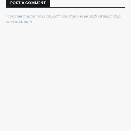
POST A COMMENT
I commenti saranno pubblicati, solo dopo esser stati verificati dagli
amministratori.