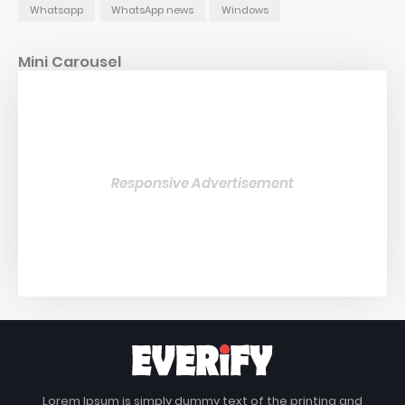
Whatsapp
WhatsApp news
Windows
Mini Carousel
Responsive Advertisement
Lorem Ipsum is simply dummy text of the printing and