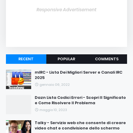
Responsive Advertisement
RECENT
POPULAR
COMMENTS
mIRC - Lista Dei Migliori Server e Canali IRC
2025
gennaio 06, 2022
Dazn Lista Codici Errori - Scopri Il Significato
e Come Risolvere Il Problema
maggio 10, 2023
Talky - Servizio web che consente di creare
video chat e condivisione dello schermo