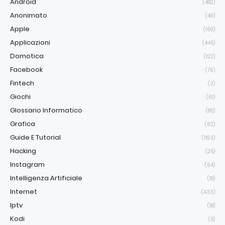
Android
(482)
Anonimato
(49)
Apple
(169)
Applicazioni
(445)
Domotica
(122)
Facebook
(76)
Fintech
(3)
Giochi
(61)
Glossario Informatico
(85)
Grafica
(62)
Guide E Tutorial
(1193)
Hacking
(25)
Instagram
(64)
Intelligenza Artificiale
(18)
Internet
(433)
Iptv
(18)
Kodi
(5)