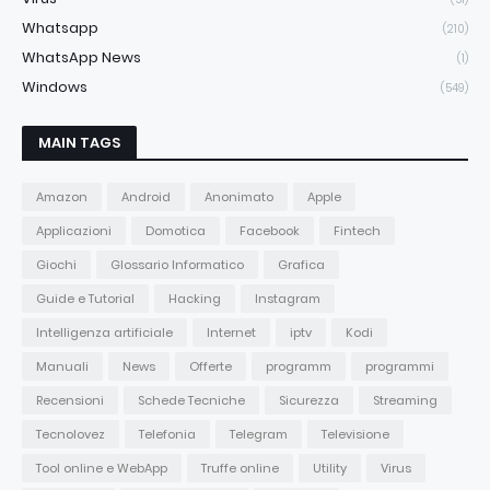
Whatsapp
(210)
WhatsApp News
(1)
Windows
(549)
MAIN TAGS
Amazon
Android
Anonimato
Apple
Applicazioni
Domotica
Facebook
Fintech
Giochi
Glossario Informatico
Grafica
Guide e Tutorial
Hacking
Instagram
Intelligenza artificiale
Internet
iptv
Kodi
Manuali
News
Offerte
programm
programmi
Recensioni
Schede Tecniche
Sicurezza
Streaming
Tecnolovez
Telefonia
Telegram
Televisione
Tool online e WebApp
Truffe online
Utility
Virus