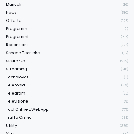
Manuali
(16)
News
(580)
Offerte
(105)
Programm
(1)
Programmi
(315)
Recensioni
(294)
Schede Tecniche
(37)
Sicurezza
(202)
Streaming
(146)
Tecnolovez
(5)
Telefonia
(219)
Telegram
(28)
Televisione
(9)
Tool Online E WebApp
(177)
Truffe Online
(65)
Utility
(339)
Virus
(51)