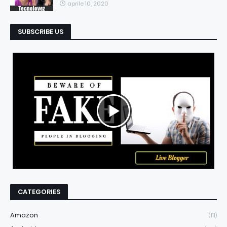
aprile 10, 2020
SUBSCRIBE US
CATEGORIES
Amazon
(111)