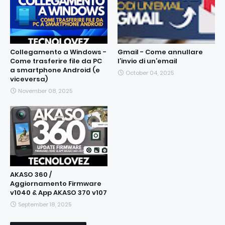
Collegamento a Windows -
Gmail - Come annullare
Come trasferire file da PC
l’invio di un’email
a smartphone Android (e
October 04, 2025
viceversa)
November 08, 2025
AKASO 360 /
Aggiornamento Firmware
v1040 & App AKASO 370 v107
September 18, 2025