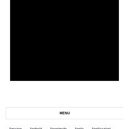
MENU
Amazon
Android
Anonimato
Apple
Applicazioni