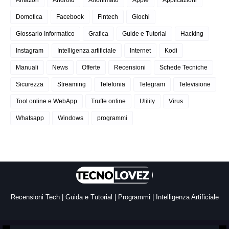
Domotica
Facebook
Fintech
Giochi
Glossario Informatico
Grafica
Guide e Tutorial
Hacking
Instagram
Intelligenza artificiale
Internet
Kodi
Manuali
News
Offerte
Recensioni
Schede Tecniche
Sicurezza
Streaming
Telefonia
Telegram
Televisione
Tool online e WebApp
Truffe online
Utility
Virus
Whatsapp
Windows
programmi
Recensioni Tech | Guida e Tutorial | Programmi | Intelligenza Artificiale