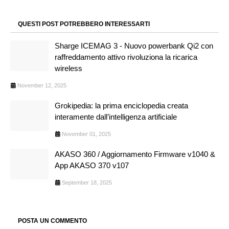
QUESTI POST POTREBBERO INTERESSARTI
Sharge ICEMAG 3 - Nuovo powerbank Qi2 con
raffreddamento attivo rivoluziona la ricarica
wireless
November 12, 2025
Grokipedia: la prima enciclopedia creata
interamente dall’intelligenza artificiale
November 01, 2025
AKASO 360 / Aggiornamento Firmware v1040 &
App AKASO 370 v107
September 18, 2025
POSTA UN COMMENTO