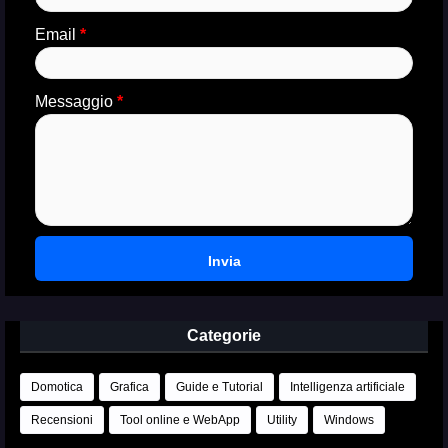
Email
*
Messaggio
*
Categorie
Domotica
Grafica
Guide e Tutorial
Intelligenza artificiale
Recensioni
Tool online e WebApp
Utility
Windows