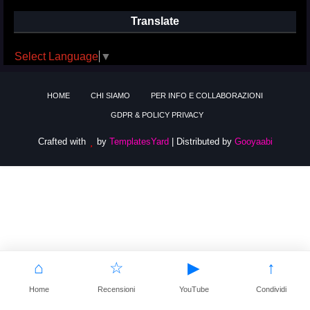
Translate
Select Language
▼
HOME
CHI SIAMO
PER INFO E COLLABORAZIONI
GDPR & POLICY PRIVACY
Crafted with
by
TemplatesYard
| Distributed by
Gooyaabi
⌂
☆
▶
↑
Home
Recensioni
YouTube
Condividi