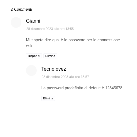
2 Commenti
Gianni
28 dicembre 2023 alle ore 13:55
Mi sapete dire qual è la password per la connessione
wifi
Rispondi
Elimina
Tecnolovez
28 dicembre 2023 alle ore 13:57
La password predefinita di default è 12345678
Elimina