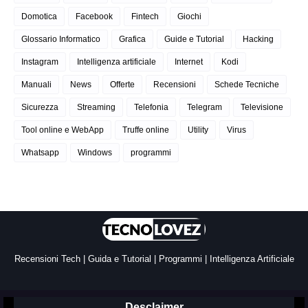
Domotica
Facebook
Fintech
Giochi
Glossario Informatico
Grafica
Guide e Tutorial
Hacking
Instagram
Intelligenza artificiale
Internet
Kodi
Manuali
News
Offerte
Recensioni
Schede Tecniche
Sicurezza
Streaming
Telefonia
Telegram
Televisione
Tool online e WebApp
Truffe online
Utility
Virus
Whatsapp
Windows
programmi
Recensioni Tech | Guida e Tutorial | Programmi | Intelligenza Artificiale
Desclaimer