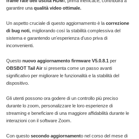
frame rate dell'uscita HDM
I, prima inefficace, contribuirà a
garantire una
qualità video ottimale.
Un aspetto cruciale di questo aggiornamento è la
correzione
di bug noti,
migliorando così la stabilità complessiva del
sistema e garantendo un'esperienza d'uso priva di
inconvenienti.
Questo
nuovo aggiornamento firmware V5.0.8.1
per
OBSBOT Tail Air
si presenta come un passo avanti
significativo per migliorare le funzionalità e la stabilità del
dispositivo.
Gli utenti possono ora godere di un controllo più preciso
durante lo zoom, personalizzare le loro esperienze di
streaming e beneficiare di una maggiore affidabilità durante le
interazioni con il software Zoom.
Con questo
secondo aggiornament
o nel corso del mese di