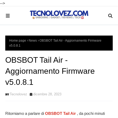
-->
Home page
News
OBSBOT Tail Air - Aggiornamento Firmware
v5.0.8.1
OBSBOT Tail Air -
Aggiornamento Firmware
v5.0.8.1
Tecnolovez
dicembre 28, 2023
Ritorniamo a parlare di
OBSBOT Tail Air
, da pochi minuti