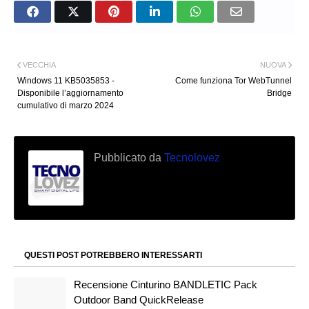
VECCHIA
NUOVA
Windows 11 KB5035853 -
Come funziona Tor WebTunnel
Disponibile l’aggiornamento
Bridge
cumulativo di marzo 2024
Pubblicato da
Tecnolovez
QUESTI POST POTREBBERO INTERESSARTI
Recensione Cinturino BANDLETIC Pack
Outdoor Band QuickRelease