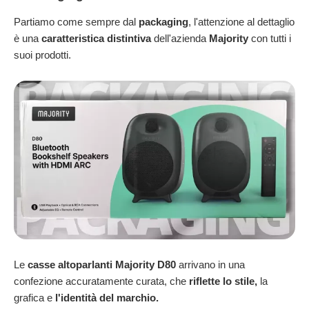
Partiamo come sempre dal
packaging
, l'attenzione al dettaglio
è una
caratteristica distintiva
dell'azienda
Majority
con tutti i
suoi prodotti.
Le
casse altoparlanti Majority D80
arrivano in una
confezione accuratamente curata, che
riflette lo stile,
la
grafica e
l'identità del marchio.