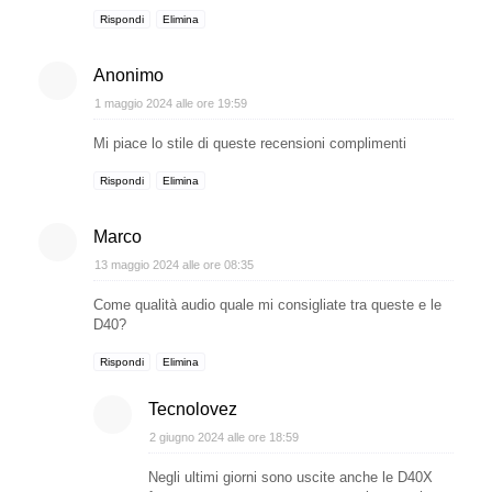
Rispondi
Elimina
Anonimo
1 maggio 2024 alle ore 19:59
Mi piace lo stile di queste recensioni complimenti
Rispondi
Elimina
Marco
13 maggio 2024 alle ore 08:35
Come qualità audio quale mi consigliate tra queste e le
D40?
Rispondi
Elimina
Tecnolovez
2 giugno 2024 alle ore 18:59
Negli ultimi giorni sono uscite anche le D40X