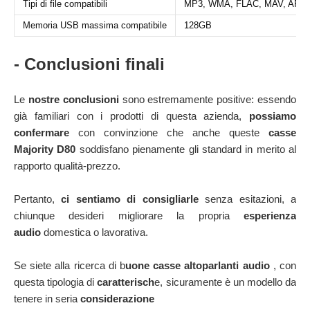
Tipi di file compatibili
MP3, WMA, FLAC, MAV, APE
Memoria USB massima compatibile
128GB
- Conclusioni finali
Le
nostre conclusioni
sono estremamente positive: essendo
già familiari con i prodotti di questa azienda,
possiamo
confermare
con convinzione che anche queste
casse
Majority D80
soddisfano pienamente gli standard in merito al
rapporto qualità-prezzo.
Pertanto,
ci sentiamo di consigliarle
senza esitazioni, a
chiunque desideri migliorare la propria
esperienza
audio
domestica o lavorativa.
Se siete alla ricerca di b
uone casse altoparlanti audio
, con
questa tipologia di
caratterisch
e, sicuramente è un modello da
tenere in seria
considerazione