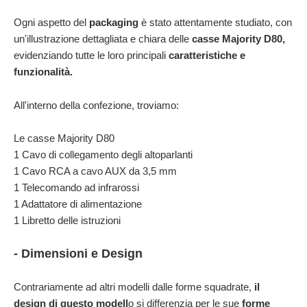
Ogni aspetto del
packaging
è stato attentamente studiato, con
un'illustrazione dettagliata e chiara delle
casse Majority D80,
evidenziando tutte le loro principali
caratteristiche e
funzionalità.
All'interno della confezione, troviamo:
Le casse Majority D80
1 Cavo di collegamento degli altoparlanti
1 Cavo RCA a cavo AUX da 3,5 mm
1 Telecomando ad infrarossi
1 Adattatore di alimentazione
1 Libretto delle istruzioni
- Dimensioni e Design
Contrariamente ad altri modelli dalle forme squadrate,
il
design di questo modell
o si differenzia per le sue
forme