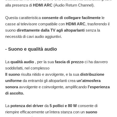
alla presenza di
HDMI ARC
(Audio Return Channel).
Questa caratteristica
consente di collegare facilmente
le
casse al televisore compatibile con
HDMI ARC
, trasferendo il
suono
direttamente dalla TV agli altoparlanti
senza la
necessità di cavi audio aggiuntivi.
- Suono e qualità audio
La
qualità audio
, per la sua
fascia di prezzo
ci ha davvero
soddisfatti, nel complesso
Il suono
risulta nitido e avvolgente, e la sua
distribuzione
uniforme
da entrambi gli altoparlanti crea
un'atmosfera
sonora
avvolgente e coinvolgente, amplificando
l'esperienza
di ascolto.
La
potenza dei driver
da
5 pollici e 80 W
consente di
riempire efficacemente un'intera stanza con un
suono