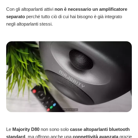
Con gli altoparlanti attivi
non è necessario un amplificatore
separato
perché tutto ciò di cui hai bisogno è già integrato
negli altoparlanti stessi.
Le
Majority D80
non sono solo
casse altoparlanti bluetooth
standard
, ma offrono anche una
connettività avanzata
grazie