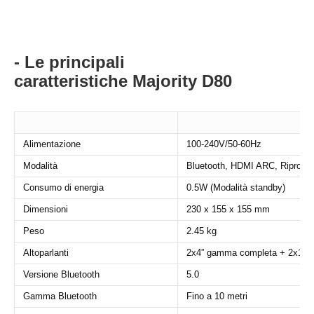
- Le principali
caratteristiche
Majority D80
Alimentazione
100-240V/50-60Hz
Modalità
Bluetooth, HDMI ARC, Riprodu
Consumo di energia
0.5W (Modalità standby)
Dimensioni
230 x 155 x 155 mm
Peso
2.45 kg
Altoparlanti
2x4” gamma completa + 2x1” t
Versione Bluetooth
5.0
Gamma Bluetooth
Fino a 10 metri