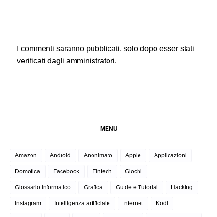
I commenti saranno pubblicati, solo dopo esser stati
verificati dagli amministratori.
MENU
Amazon
Android
Anonimato
Apple
Applicazioni
Domotica
Facebook
Fintech
Giochi
Glossario Informatico
Grafica
Guide e Tutorial
Hacking
Instagram
Intelligenza artificiale
Internet
Kodi