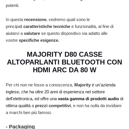
potenti.
In questa
recensione
, vedremo quali sono le
principali
caratteristiche tecniche
e funzionalità, al fine di
aiutarvi a
valutare
se questo dispositivo sia adatto alle
vostre
specifiche esigenze.
MAJORITY D80 CASSE
ALTOPARLANTI BLUETOOTH CON
HDMI ARC DA 80 W
Per chi non ne fosse a conoscenza,
Majority
è un'azienda
inglese, che ha oltre 20 anni di esperienza nel settore
dell'elettronica, ed offre una
vasta gamma di prodotti audio
di
ottima qualità
a
prezzi competitivi
, e non ha nulla da invidiare
a marchi ben più famosi.
- Packaging