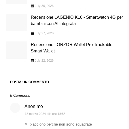
July 30, 2026
Recensione LAGENIO K10 - Smartwatch 4G per
bambini con AI integrata
July 27, 2026
Recensione LORZOR Wallet Pro Trackable
Smart Wallet
July 22, 2026
POSTA UN COMMENTO
5 Commenti
Anonimo
18 marzo 2024 alle ore 18:53
Mi piacciono perchè non sono squadrate