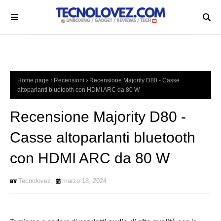
Home page
Recensioni
Recensione Majority D80 - Casse
altoparlanti bluetooth con HDMI ARC da 80 W
Recensione Majority D80 -
Casse altoparlanti bluetooth
con HDMI ARC da 80 W
Tecnolovez
marzo 18, 2024