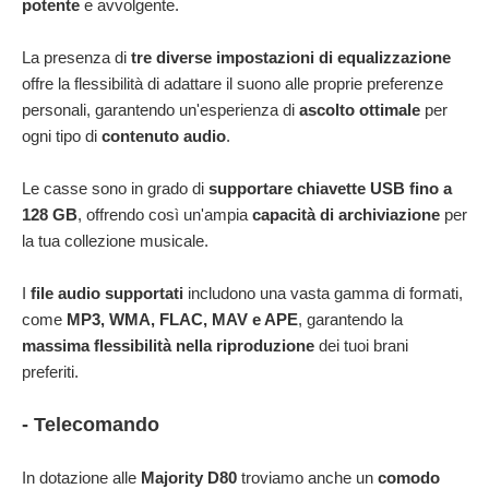
potente
e avvolgente.
La presenza di
tre diverse impostazioni di equalizzazione
offre la flessibilità di adattare il suono alle proprie preferenze
personali, garantendo un'esperienza di
ascolto ottimale
per
ogni tipo di
contenuto audio
.
Le casse sono in grado di
supportare chiavette USB fino a
128 GB
, offrendo così un'ampia
capacità di archiviazione
per
la tua collezione musicale.
I
file audio supportati
includono una vasta gamma di formati,
come
MP3, WMA, FLAC, MAV e APE
, garantendo la
massima flessibilità nella riproduzione
dei tuoi brani
preferiti.
- Telecomando
In dotazione alle
Majority D80
troviamo anche un
comodo