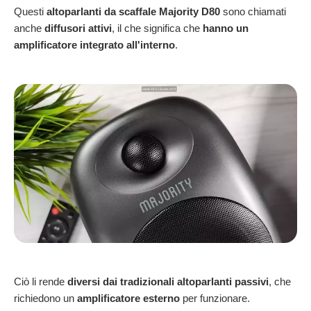
Questi
altoparlanti da scaffale Majority D80
sono chiamati
anche
diffusori attivi
, il che significa che
hanno un
amplificatore integrato all'interno
.
Ciò li rende
diversi dai tradizionali altoparlanti passivi
, che
richiedono un
amplificatore esterno
per funzionare.