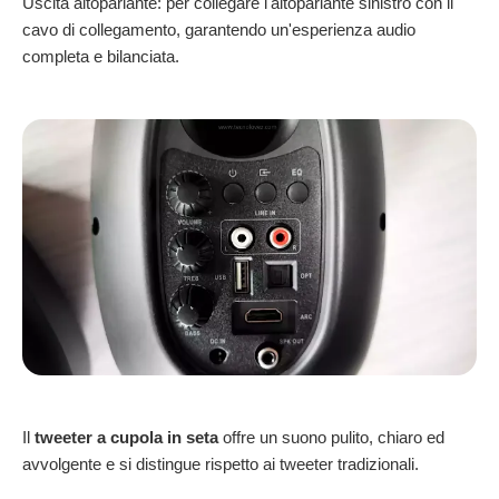
Uscita altoparlante: per collegare l'altoparlante sinistro con il
cavo di collegamento, garantendo un'esperienza audio
completa e bilanciata.
Il
tweeter a cupola in seta
offre un suono pulito, chiaro ed
avvolgente e si distingue rispetto ai tweeter tradizionali.