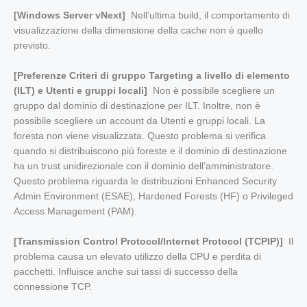
[Windows Server vNext]
Nell’ultima build, il comportamento di
visualizzazione della dimensione della cache non è quello
previsto.
[Preferenze Criteri di gruppo Targeting a livello di elemento
(ILT) e Utenti e gruppi locali]
Non è possibile scegliere un
gruppo dal dominio di destinazione per ILT. Inoltre, non è
possibile scegliere un account da Utenti e gruppi locali. La
foresta non viene visualizzata. Questo problema si verifica
quando si distribuiscono più foreste e il dominio di destinazione
ha un trust unidirezionale con il dominio dell’amministratore.
Questo problema riguarda le distribuzioni Enhanced Security
Admin Environment (ESAE), Hardened Forests (HF) o Privileged
Access Management (PAM).
[Transmission Control Protocol/Internet Protocol (TCPIP)]
Il
problema causa un elevato utilizzo della CPU e perdita di
pacchetti. Influisce anche sui tassi di successo della
connessione TCP.