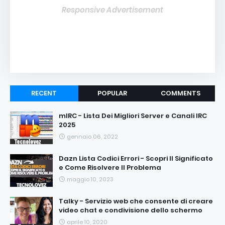
Responsive Advertisement
RECENT
POPULAR
COMMENTS
mIRC - Lista Dei Migliori Server e Canali IRC
2025
gennaio 06, 2022
Dazn Lista Codici Errori - Scopri Il Significato
e Come Risolvere Il Problema
maggio 10, 2023
Talky - Servizio web che consente di creare
video chat e condivisione dello schermo
aprile 10, 2020