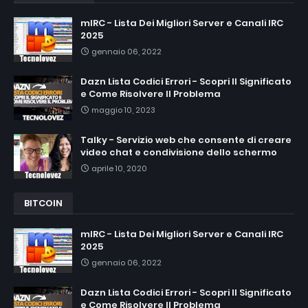
mIRC - Lista Dei Migliori Server e Canali IRC
2025
gennaio 06, 2022
Dazn Lista Codici Errori - Scopri Il Significato
e Come Risolvere Il Problema
maggio 10, 2023
Talky - Servizio web che consente di creare
video chat e condivisione dello schermo
aprile 10, 2020
BITCOIN
mIRC - Lista Dei Migliori Server e Canali IRC
2025
gennaio 06, 2022
Dazn Lista Codici Errori - Scopri Il Significato
e Come Risolvere Il Problema