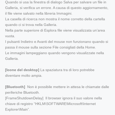
Quando si usa la finestra di dialogo Salva per salvare un file in
Galleria, si verifica un errore. A causa di questo aggiornamento,
il file viene salvato nella libreria Immagini.
La casella di ricerca non mostra il nome corretto della cartella
quando ci si trova nella Galleria.
Nella parte superiore di Esplora file viene visualizzata un’area
vuota.
I pulsanti Indietro e Avanti del mouse non funzionano quando si
passa il mouse sulla sezione File consigliati della Home.
Le immagini lampeggiano quando vengono visualizzate nella
Galleria.
[Icone del desktop]
La spaziatura tra di loro potrebbe
diventare molto ampia.
[Bluetooth]
Non è possibile mettere in attesa le chiamate dalle
periferiche Bluetooth.
[FrameShutdownDelay] Il browser ignora il suo valore nella
chiave di registro “HKLM\SOFTWARE\Microsoft\Internet
Explorer\Main”.