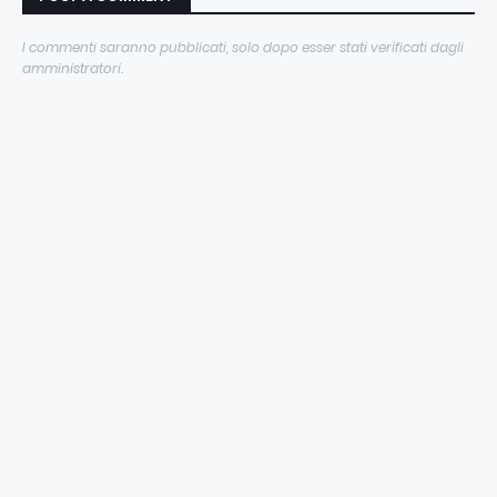
I commenti saranno pubblicati, solo dopo esser stati verificati dagli
amministratori.