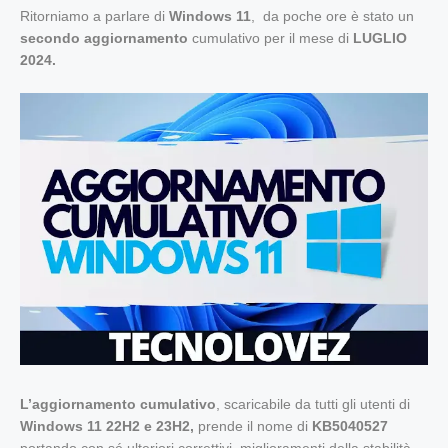
Ritorniamo a parlare di
Windows 11
, da poche ore è stato un
secondo aggiornamento
cumulativo per il mese di
LUGLIO
2024.
L’aggiornamento cumulativo
, scaricabile da tutti gli utenti di
Windows 11 22H2 e 23H2,
prende il nome di
KB5040527
portando con sé ulteriori correttivi, miglioramenti della stabilità,