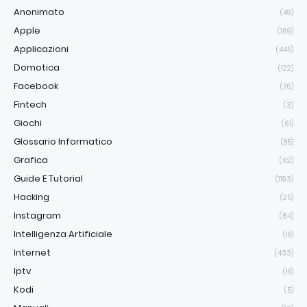
Anonimato
(49)
Apple
(169)
Applicazioni
(445)
Domotica
(122)
Facebook
(76)
Fintech
(3)
Giochi
(61)
Glossario Informatico
(85)
Grafica
(62)
Guide E Tutorial
(1193)
Hacking
(25)
Instagram
(64)
Intelligenza Artificiale
(18)
Internet
(433)
Iptv
(18)
Kodi
(5)