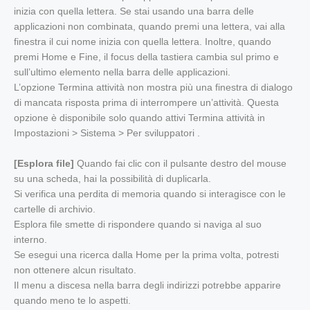
inizia con quella lettera. Se stai usando una barra delle
applicazioni non combinata, quando premi una lettera, vai alla
finestra il cui nome inizia con quella lettera. Inoltre, quando
premi Home e Fine, il focus della tastiera cambia sul primo e
sull’ultimo elemento nella barra delle applicazioni.
L’opzione Termina attività non mostra più una finestra di dialogo
di mancata risposta prima di interrompere un’attività. Questa
opzione è disponibile solo quando attivi Termina attività in
Impostazioni > Sistema > Per sviluppatori .
[Esplora file]
Quando fai clic con il pulsante destro del mouse
su una scheda, hai la possibilità di duplicarla.
Si verifica una perdita di memoria quando si interagisce con le
cartelle di archivio.
Esplora file smette di rispondere quando si naviga al suo
interno.
Se esegui una ricerca dalla Home per la prima volta, potresti
non ottenere alcun risultato.
Il menu a discesa nella barra degli indirizzi potrebbe apparire
quando meno te lo aspetti.