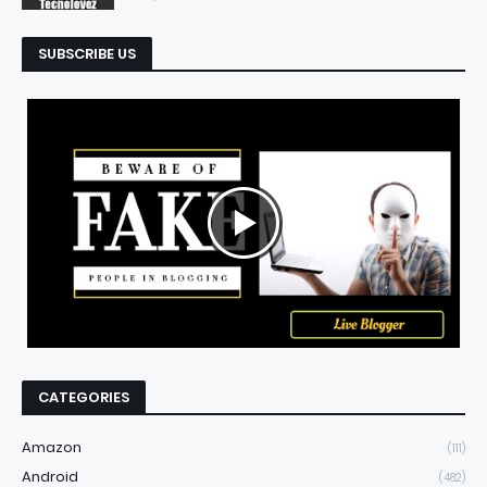
SUBSCRIBE US
CATEGORIES
Amazon
(111)
Android
(482)