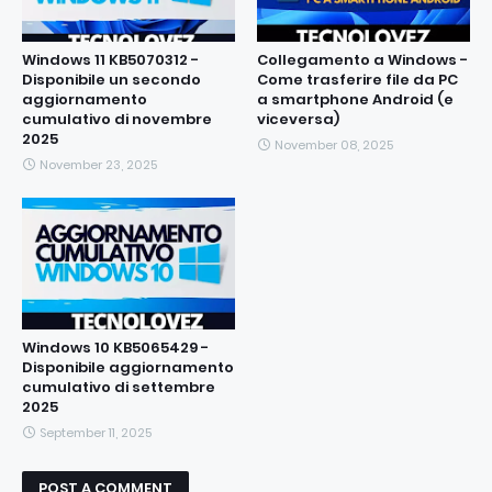
Windows 11 KB5070312 -
Collegamento a Windows -
Disponibile un secondo
Come trasferire file da PC
aggiornamento
a smartphone Android (e
cumulativo di novembre
viceversa)
2025
November 08, 2025
November 23, 2025
Windows 10 KB5065429 -
Disponibile aggiornamento
cumulativo di settembre
2025
September 11, 2025
POST A COMMENT