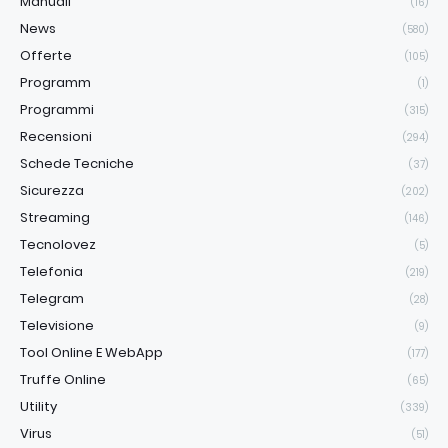
Manuali
(16)
News
(580)
Offerte
(105)
Programm
(1)
Programmi
(315)
Recensioni
(294)
Schede Tecniche
(37)
Sicurezza
(202)
Streaming
(146)
Tecnolovez
(5)
Telefonia
(219)
Telegram
(28)
Televisione
(9)
Tool Online E WebApp
(177)
Truffe Online
(65)
Utility
(339)
Virus
(51)