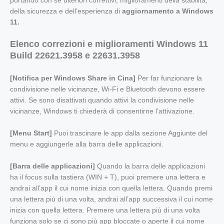
della sicurezza e dell’esperienza di
aggiornamento a Windows
11.
Elenco correzioni e miglioramenti Windows 11
Build 22621.3958 e 22631.3958
[Notifica per Windows Share in Cina]
Per far funzionare la
condivisione nelle vicinanze, Wi-Fi e Bluetooth devono essere
attivi. Se sono disattivati ​​quando attivi la condivisione nelle
vicinanze, Windows ti chiederà di consentirne l’attivazione.
[Menu Start]
Puoi trascinare le app dalla sezione Aggiunte del
menu e aggiungerle alla barra delle applicazioni.
[Barra delle applicazioni]
Quando la barra delle applicazioni
ha il focus sulla tastiera (WIN + T), puoi premere una lettera e
andrai all’app il cui nome inizia con quella lettera. Quando premi
una lettera più di una volta, andrai all’app successiva il cui nome
inizia con quella lettera. Premere una lettera più di una volta
funziona solo se ci sono più app bloccate o aperte il cui nome