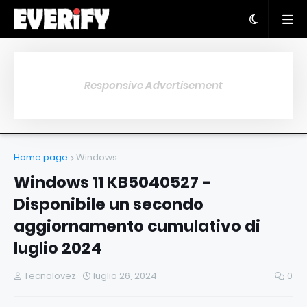
Responsive Advertisement
Home page
Windows
Windows 11 KB5040527 -
Disponibile un secondo
aggiornamento cumulativo di
luglio 2024
Tecnolovez
luglio 26, 2024
0