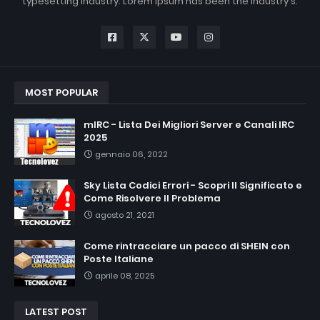
typesetting industry. Lorem Ipsum has been the industry's.
MOST POPULAR
mIRC - Lista Dei Migliori Server e Canali IRC
2025
gennaio 06, 2022
Sky Lista Codici Errori - Scopri Il Significato e
Come Risolvere Il Problema
agosto 21, 2021
Come rintracciare un pacco di SHEIN con
Poste Italiane
aprile 08, 2025
LATEST POST