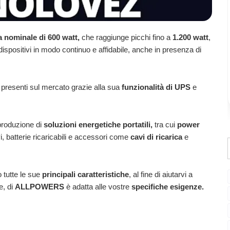
 nominale di 600 watt,
che raggiunge picchi fino a
1.200 watt
,
dispositivi in modo continuo e affidabile, anche in presenza di
i
presenti sul mercato grazie alla sua
funzionalità di UPS
e
produzione di
soluzioni energetiche portatili,
tra cui
power
ivi, batterie ricaricabili e accessori come
cavi di ricarica
e
o tutte le sue
principali caratteristiche
, al fine di aiutarvi a
e, di
ALLPOWERS
è adatta alle vostre
specifiche esigenze.