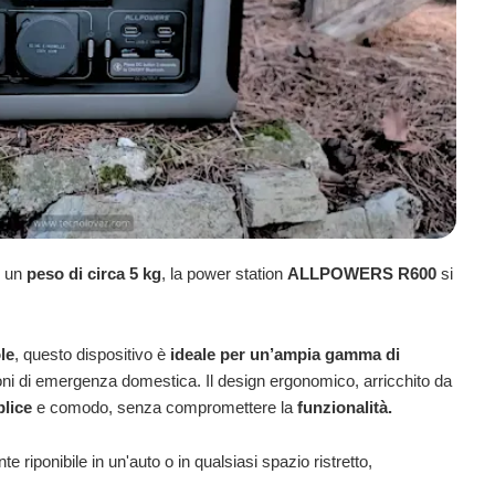
 un
peso di circa 5 kg
, la power station
ALLPOWERS R600
si
le
, questo dispositivo è
ideale per un’ampia gamma di
zioni di emergenza domestica. Il design ergonomico, arricchito da
lice
e comodo, senza compromettere la
funzionalità.
te riponibile in un'auto o in qualsiasi spazio ristretto,