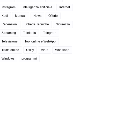
Instagram
Intelligenza artificiale
Internet
Kodi
Manuali
News
Offerte
Recensioni
Schede Tecniche
Sicurezza
Streaming
Telefonia
Telegram
Televisione
Tool online e WebApp
Truffe online
Utility
Virus
Whatsapp
Windows
programmi