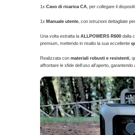
1x
Cavo di ricarica CA
, per collegare il dispos
1x
Manuale utente
, con istruzioni dettagliate p
Una volta estratta la
ALLPOWERS R600
dalla 
premium, mettendo in risalto la sua eccellente
q
Realizzata con
materiali robusti e resistenti
, 
affrontare le sfide dell'uso all'aperto, garanten