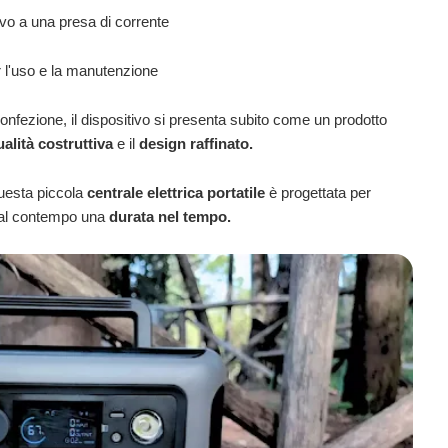
itivo a una presa di corrente
er l'uso e la manutenzione
confezione, il dispositivo si presenta subito come un prodotto
ualità costruttiva
e il
design raffinato.
questa piccola
centrale elettrica portatile
è progettata per
do al contempo una
durata nel tempo.