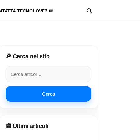
NTATTA TECNOLOVEZ 📧
🔎 Cerca nel sito
Cerca
📰 Ultimi articoli