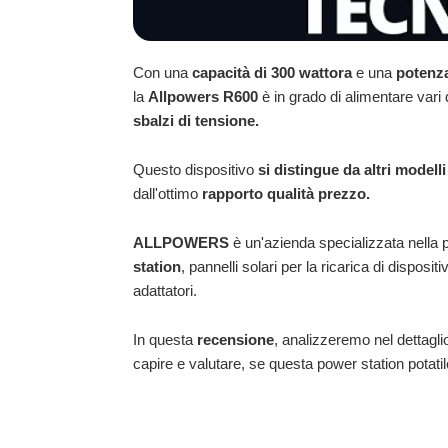
Con una
capacità di 300 wattora
e una
potenza
la
Allpowers
R600
è in grado di alimentare vari 
sbalzi di tensione.
Questo dispositivo
si distingue da altri modell
dall'ottimo
rapporto qualità prezzo.
ALLPOWERS
è un'azienda specializzata nella 
station
, pannelli solari per la ricarica di disposit
adattatori.
In questa
recensione
, analizzeremo nel dettagli
capire e valutare, se questa power station potatil