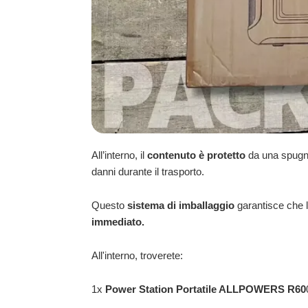
All’interno, il
contenuto è protetto
da una spugna
danni durante il trasporto.
Questo
sistema di imballaggio
garantisce che 
immediato.
All'interno, troverete:
1x
Power Station Portatile ALLPOWERS R60