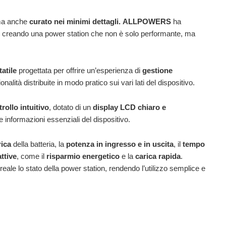
 ma anche
curato nei minimi dettagli.
ALLPOWERS
ha
, creando una power station che non è solo performante, ma
atile
progettata per offrire un’esperienza di
gestione
onalità distribuite in modo pratico sui vari lati del dispositivo.
rollo intuitivo
, dotato di un
display LCD chiaro e
informazioni essenziali del dispositivo.
rica
della batteria, la
potenza in ingresso e in uscita
, il
tempo
ttive
, come il
risparmio energetico
e la
carica rapida
.
ale lo stato della power station, rendendo l’utilizzo semplice e