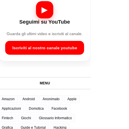
▶
Seguimi su YouTube
Guarda gli ultimi video e iscriviti al canale.
Iscriviti al nostro canale youtube
MENU
Amazon
Android
Anonimato
Apple
Applicazioni
Domotica
Facebook
Fintech
Giochi
Glossario Informatico
Grafica
Guide e Tutorial
Hacking