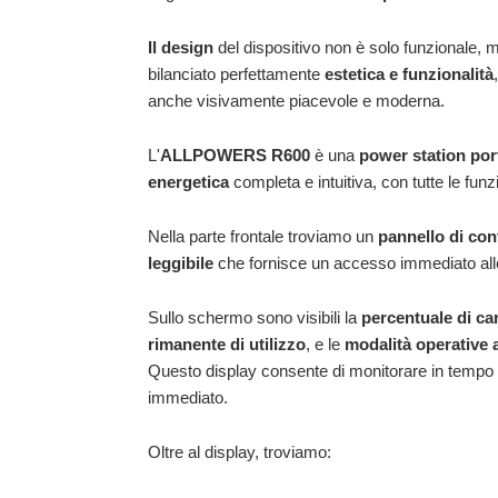
Il design
del dispositivo non è solo funzionale,
bilanciato perfettamente
estetica e funzionalità
anche visivamente piacevole e moderna.
L'
ALLPOWERS R600
è una
power station port
energetica
completa e intuitiva, con tutte le funzi
Nella parte frontale troviamo un
pannello di cont
leggibile
che fornisce un accesso immediato alle 
Sullo schermo sono visibili la
percentuale di ca
rimanente di utilizzo
, e le
modalità operative a
Questo display consente di monitorare in tempo re
immediato.
Oltre al display, troviamo: