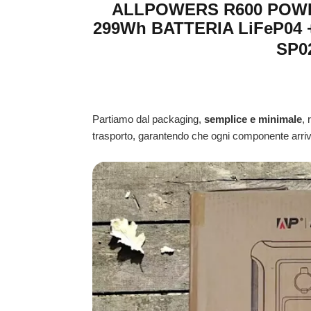
ALLPOWERS R600 POWE
299Wh BATTERIA LiFeP04
SP0
Partiamo dal packaging,
semplice e minimale
, 
trasporto, garantendo che ogni componente arrivi 