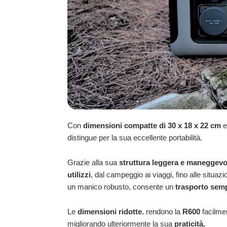
Con
dimensioni compatte di 30 x 18 x 22 cm
e
distingue per la sua eccellente portabilità.
Grazie alla sua
struttura leggera e maneggevo
utilizzi
, dal campeggio ai viaggi, fino alle situa
un manico robusto, consente un
trasporto semp
Le
dimensioni ridotte.
rendono la
R600
facilmen
migliorando ulteriormente la sua
praticità.