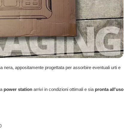
 nera, appositamente progettata per assorbire eventuali urti e
la
power station
arrivi in condizioni ottimali e sia
pronta all'uso
0