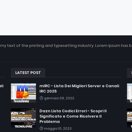
my text of the printing and typesetting industry. Lorem Ipsum has 
LATEST POST
li
mIRC - Lista Dei Migliori Server e Canali
IRC 2025
gennaio 06, 2022
Dazn Lista Codici Errori - Scopri Il
Significato e Come Risolvere Il
Problema
maggio 10, 2023