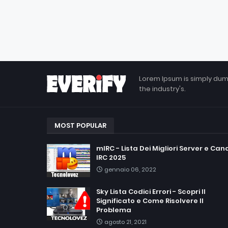
Lorem Ipsum is simply dum
the industry's.
MOST POPULAR
mIRC - Lista Dei Migliori Server e Cana
IRC 2025
gennaio 06, 2022
Sky Lista Codici Errori - Scopri Il
Significato e Come Risolvere Il
Problema
agosto 21, 2021