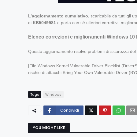
L’aggiornamento cumulativo
, scaricabile da tutti gli ut
di
KB5049981
e porta con sé ulteriori correttivi, miglior
Elenco correzioni e miglioramenti Windows 10 
Questo aggiornamento risolve problemi di sicurezza del
[File Windows Kernel Vulnerable Driver Blocklist (Driver
rischio di attacchi Bring Your Own Vulnerable Driver (B
Tags
Windows
Condividi
YOU MIGHT LIKE