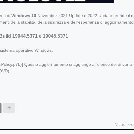
enti di
Windows 10
November 2021 Update e 2022 Update prende il 
amenti della stabilità, della sicurezza e dell’esperienza di aggiornamento
Build 19044.5371 e 19045.5371
 sistema operativo Windows.
SiPolicy.p7b)] Questo aggiornamento si aggiunge all’elenco dei driver a
YOVD).
Visualizza