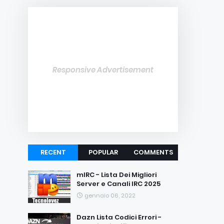
Responsive Advertisement
RECENT
POPULAR
COMMENTS
mIRC - Lista Dei Migliori
Server e Canali IRC 2025
gennaio 06, 2022
Dazn Lista Codici Errori -