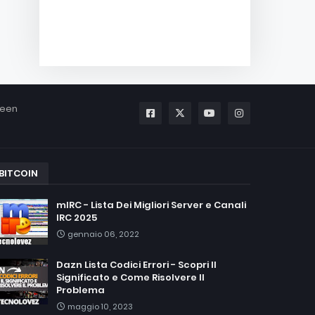
been
BITCOIN
mIRC - Lista Dei Migliori Server e Canali
IRC 2025
gennaio 06, 2022
Dazn Lista Codici Errori - Scopri Il
Significato e Come Risolvere Il
Problema
maggio 10, 2023