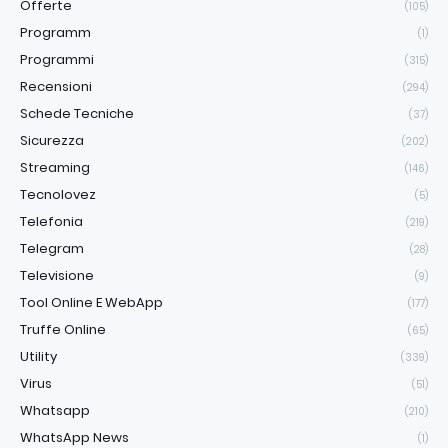
Offerte
(105)
Programm
(1)
Programmi
(315)
Recensioni
(294)
Schede Tecniche
(37)
Sicurezza
(202)
Streaming
(146)
Tecnolovez
(5)
Telefonia
(219)
Telegram
(28)
Televisione
(9)
Tool Online E WebApp
(177)
Truffe Online
(65)
Utility
(339)
Virus
(51)
Whatsapp
(210)
WhatsApp News
(1)