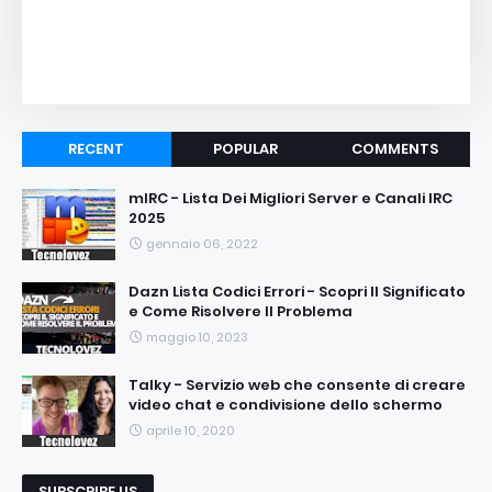
RECENT
POPULAR
COMMENTS
mIRC - Lista Dei Migliori Server e Canali IRC
2025
gennaio 06, 2022
Dazn Lista Codici Errori - Scopri Il Significato
e Come Risolvere Il Problema
maggio 10, 2023
Talky - Servizio web che consente di creare
video chat e condivisione dello schermo
aprile 10, 2020
SUBSCRIBE US