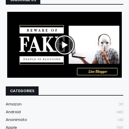
CATEGORIES
Amazon
(111)
Android
(482)
Anonimato
(49)
Apple
(169)