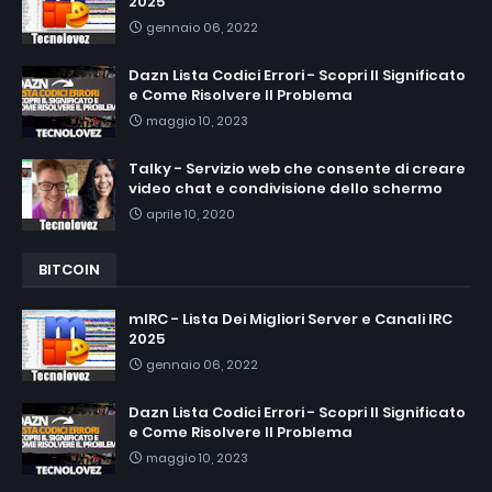
2025
gennaio 06, 2022
Dazn Lista Codici Errori - Scopri Il Significato
e Come Risolvere Il Problema
maggio 10, 2023
Talky - Servizio web che consente di creare
video chat e condivisione dello schermo
aprile 10, 2020
BITCOIN
mIRC - Lista Dei Migliori Server e Canali IRC
2025
gennaio 06, 2022
Dazn Lista Codici Errori - Scopri Il Significato
e Come Risolvere Il Problema
maggio 10, 2023