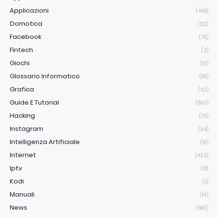
Applicazioni
(445)
Domotica
(122)
Facebook
(76)
Fintech
(3)
Giochi
(61)
Glossario Informatico
(85)
Grafica
(62)
Guide E Tutorial
(1193)
Hacking
(25)
Instagram
(64)
Intelligenza Artificiale
(19)
Internet
(433)
Iptv
(18)
Kodi
(5)
Manuali
(16)
News
(580)