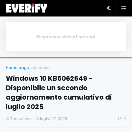
Responsive Advertisement
Home page
Windows
Windows 10 KB5062649 -
Disponibile un secondo
aggiornamento cumulativo di
luglio 2025
Tecnolovez
luglio 27, 2025
0