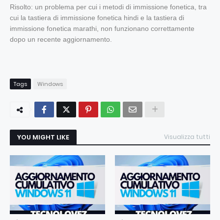
​​​​​​​Risolto: un problema per cui i metodi di immissione fonetica, tra
cui la tastiera di immissione fonetica hindi e la tastiera di
immissione fonetica marathi, non funzionano correttamente
dopo un recente aggiornamento.
Tags
Windows
YOU MIGHT LIKE
Visualizza tutti