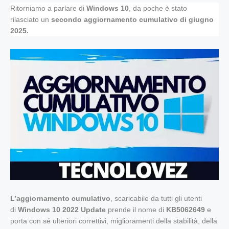
Ritorniamo a parlare di
Windows 10
, da poche è stato
rilasciato
un
secondo aggiornamento cumulativo di giugno
2025.
L’aggiornamento cumulativo
, scaricabile da tutti gli utenti
di
Windows 10
2022 Update
prende il nome di
KB5062649
e
porta con sé
ulteriori correttivi
,
miglioramenti della stabilità
,
della