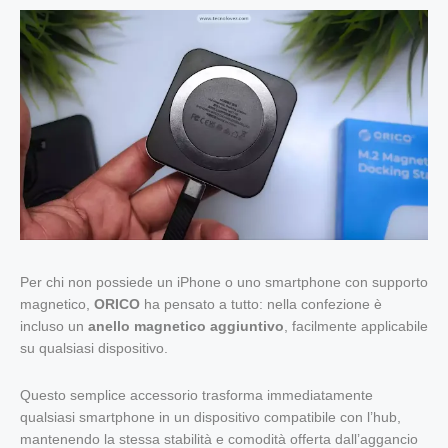
Per chi non possiede un iPhone o uno smartphone con supporto
magnetico,
ORICO
ha pensato a tutto: nella confezione è
incluso un
anello magnetico aggiuntivo
, facilmente applicabile
su qualsiasi dispositivo.
Questo semplice accessorio trasforma immediatamente
qualsiasi smartphone in un dispositivo compatibile con l’hub,
mantenendo la stessa stabilità e comodità offerta dall’aggancio