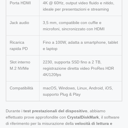
Porta HDMI
4K @ 60Hz, output video fluido e nitido,
ideale per presentazioni e streaming
Jack audio
3,5 mm, compatibile con cuffie e
microfoni, sincronizzato con HDMI
Ricarica
Fino a 100W, adatta a smartphone, tablet
rapida PD
e laptop
Slot interno
2230, supporta SSD fino a 2 TB,
M.2 NVMe
registrazione diretta video ProRes HDR
4K/120fps
Compatibilità
macOS, Windows, Linux, Android, iOS,
supporto Plug & Play
Durante i
test prestazionali del dispositivo
, abbiamo
effettuato prove approfondite con
CrystalDiskMark
, il software
di riferimento per la misurazione della
velocità di lettura e