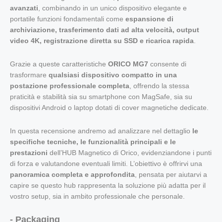
avanzati
, combinando in un unico dispositivo elegante e
portatile funzioni fondamentali come
espansione di
archiviazione, trasferimento dati ad alta velocità, output
video 4K, registrazione diretta su SSD e ricarica rapida
.
Grazie a queste caratteristiche
ORICO MG7
consente di
trasformare
qualsiasi dispositivo compatto in una
postazione professionale completa
, offrendo la stessa
praticità e stabilità sia su smartphone con MagSafe, sia su
dispositivi Android o laptop dotati di cover magnetiche dedicate.
In questa recensione andremo ad analizzare nel dettaglio
le
specifiche tecniche, le funzionalità principali e le
prestazioni
dell’HUB Magnetico di Orico, evidenziandone i punti
di forza e valutandone eventuali limiti. L’obiettivo è offrirvi una
panoramica completa e approfondita
, pensata per aiutarvi a
capire se questo hub rappresenta la soluzione più adatta per il
vostro setup, sia in ambito professionale che personale.
- Packaging