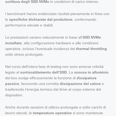
scrittura degli SSD NVMe
in condizioni di carico intenso.
I benchmark hanno evidenziato risultati pienamente in linea con
le
specifiche dichiarate dal produttore
, confermando
performance elevate e stabili.
Le prestazioni variano naturalmente in base all’
SSD NVMe
installato
, alla configurazione hardware e alle condizioni
operative, inclusa l’eventuale incidenza del
thermal throttling
sotto stress prolungato.
Nel corso dell’intera fase di testing non sono emerse criticità
legate al
surriscaldamento dell’SSD
. La
scocca in alluminio
del box svolge efficacemente la funzione di
dissipatore
passivo
, favorendo una corretta
dissipazione del calore
e
trasferendo l’energia termica dal drive al corpo esterno del
dispositivo.
Anche durante sessioni di utilizzo prolungate e sotto carichi di
lavoro elevati, le
temperature operative
si sono mantenute