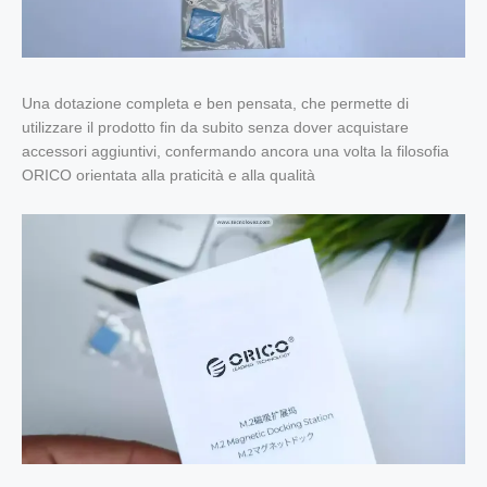
Una dotazione completa e ben pensata, che permette di
utilizzare il prodotto fin da subito senza dover acquistare
accessori aggiuntivi, confermando ancora una volta la filosofia
ORICO orientata alla praticità e alla qualità