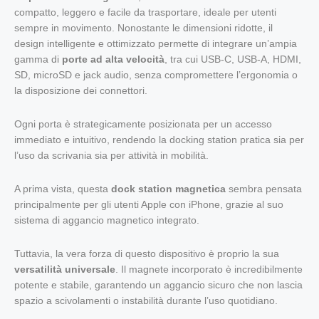
compatto, leggero e facile da trasportare, ideale per utenti
sempre in movimento. Nonostante le dimensioni ridotte, il
design intelligente e ottimizzato permette di integrare un’ampia
gamma di
porte ad alta velocità
, tra cui USB-C, USB-A, HDMI,
SD, microSD e jack audio, senza compromettere l’ergonomia o
la disposizione dei connettori.
Og
ni porta è strategicamente posizionata per un accesso
immediato e intuitivo, rendendo la docking station pratica sia per
l’uso da scrivania sia per attività in mobilità.
A prima vista, questa
dock station magnetica
sembra pensata
principalmente per gli utenti Apple con iPhone, grazie al suo
sistema di aggancio magnetico integrato.
Tuttavia, la vera forza di questo dispositivo è proprio la sua
versatilità universale
. Il magnete incorporato è incredibilmente
potente e stabile, garantendo un aggancio sicuro che non lascia
spazio a scivolamenti o instabilità durante l’uso quotidiano.