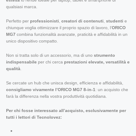
qualsiasi marca.
Perfetto per
professionisti
,
creatori di contenuti
,
studenti
e
chiunque voglia ottimizzare il proprio spazio di lavoro, l’
ORICO
MG7
combina funzionalità avanzate, praticità e affidabilità in un
unico dispositivo compatto.
Non si tratta solo di un accessorio, ma di uno
strumento
indispensabile
per chi cerca
prestazioni elevate, versatilità e
qualità
.
Se cercate un hub che unisca design, efficienza e affidabilità,
consigliamo vivamente l’ORICO MG7 8-in-1
: un acquisto che
farà la differenza nella vostra produttività quotidiana.
Per chi fosse interessato all’acquisto, esclusivamente per
tutti i lettori di Tecnolovez: