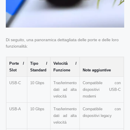
Di seguito, una panoramica dettagliata delle porte e delle loro
funzionalità:
Porte /
Tipo /
Velocità /
Slot
Standard
Funzione
Note aggiuntive
USB-C
10 Gbps
Trasferimento
Compatibile con
dati ad alta
dispositivi USB-C
velocità
moderni
USB-A
10 Gbps
Trasferimento
Compatibile con
dati ad alta
dispositivi legacy
velocità