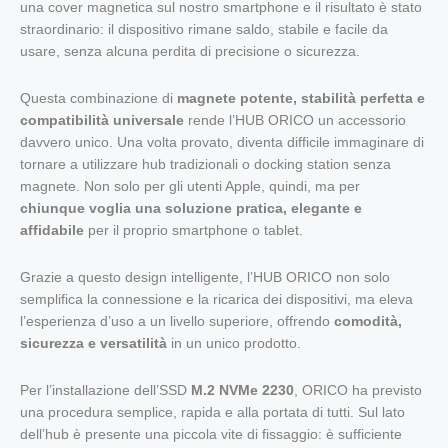
una cover magnetica sul nostro smartphone e il risultato è stato
straordinario: il dispositivo rimane saldo, stabile e facile da
usare, senza alcuna perdita di precisione o sicurezza.
Questa combinazione di
magnete potente, stabilità perfetta e
compatibilità universale
rende l’HUB ORICO un accessorio
davvero unico. Una volta provato, diventa difficile immaginare di
tornare a utilizzare hub tradizionali o docking station senza
magnete. Non solo per gli utenti Apple, quindi, ma per
chiunque voglia una soluzione pratica, elegante e
affidabile
per il proprio smartphone o tablet.
Grazie a questo design intelligente, l’HUB ORICO non solo
semplifica la connessione e la ricarica dei dispositivi, ma eleva
l’esperienza d’uso a un livello superiore, offrendo
comodità,
sicurezza e versatilità
in un unico prodotto.
Per l’installazione dell’SSD
M.2 NVMe 2230
, ORICO ha previsto
una procedura semplice, rapida e alla portata di tutti. Sul lato
dell’hub è presente una piccola vite di fissaggio: è sufficiente