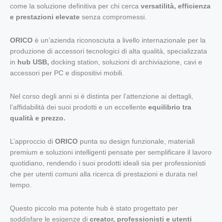
come la soluzione definitiva per chi cerca
versatilità, efficienza
e prestazioni elevate
senza compromessi.
ORICO
è un’azienda riconosciuta a livello internazionale per la
produzione di accessori tecnologici di alta qualità, specializzata
in
hub USB,
docking station, soluzioni di archiviazione, cavi e
accessori per PC e dispositivi mobili.
Nel corso degli anni si è distinta per l’attenzione ai dettagli,
l’affidabilità dei suoi prodotti e un eccellente
equilibrio tra
qualità e prezzo.
L’approccio di
ORICO
punta su design funzionale, materiali
premium e soluzioni intelligenti pensate per semplificare il lavoro
quotidiano, rendendo i suoi prodotti ideali sia per professionisti
che per utenti comuni alla ricerca di prestazioni e durata nel
tempo.
Questo piccolo ma potente hub è stato progettato per
soddisfare le esigenze di
creator, professionisti e utenti