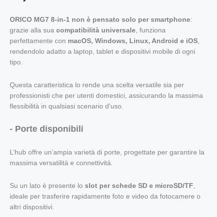
ORICO MG7 8-in-1
non è pensato solo per smartphone
:
grazie alla sua
compatibilità universale
, funziona
perfettamente con
macOS, Windows, Linux, Android e iOS
,
rendendolo adatto a laptop, tablet e dispositivi mobile di ogni
tipo.
Questa caratteristica lo rende una scelta versatile sia per
professionisti che per utenti domestici, assicurando la massima
flessibilità in qualsiasi scenario d’uso.
- Porte disponibili
L’hub offre un’ampia varietà di porte, progettate per garantire la
massima versatilità e connettività.
Su un lato è presente lo
slot per schede SD e microSD/TF
,
ideale per trasferire rapidamente foto e video da fotocamere o
altri dispositivi.