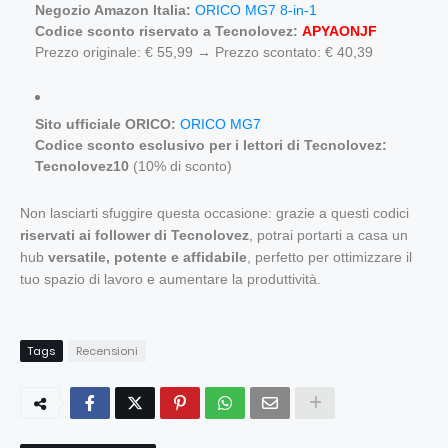
Negozio Amazon Italia:
ORICO MG7 8-in-1
Codice sconto riservato a Tecnolovez:
APYAONJF
Prezzo originale: € 55,99 → Prezzo scontato: € 40,39
Sito ufficiale ORICO:
ORICO MG7
Codice sconto esclusivo per i lettori di Tecnolovez:
Tecnolovez10
(10% di sconto)
Non lasciarti sfuggire questa occasione: grazie a questi codici
riservati ai follower di Tecnolovez
, potrai portarti a casa un
hub
versatile, potente e affidabile
, perfetto per ottimizzare il
tuo spazio di lavoro e aumentare la produttività.
Tags
Recensioni