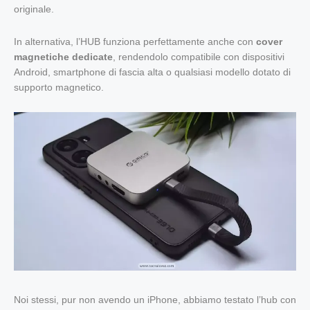
originale.
In alternativa, l’HUB funziona perfettamente anche con
cover
magnetiche dedicate
, rendendolo compatibile con dispositivi
Android, smartphone di fascia alta o qualsiasi modello dotato di
supporto magnetico.
Noi stessi, pur non avendo un iPhone, abbiamo testato l’hub con