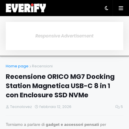
Responsive Advertisement
Home page
Recensioni
Recensione ORICO MG7 Docking
Station Magnetica USB-C 8 in 1
con Enclosure SSD NVMe
Tecnolovez
febbraio 12, 2026
5
Torniamo a parlare di
gadget e accessori pensati
per