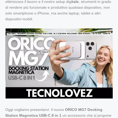
ottimizzare il lavoro e il nostro setup dig
itale
, strumenti in grado
di rendere più funzionale e produttivo qualsiasi dispositivo, non
solo smartphone o iPhone, ma anche laptop, tablet e altri
dispositivi mobili.
Oggi vogliamo presentarvi il nuovo
ORICO MG7 Docking
Station Magnetica USB-C 8 in 1
un accessorio che si propone