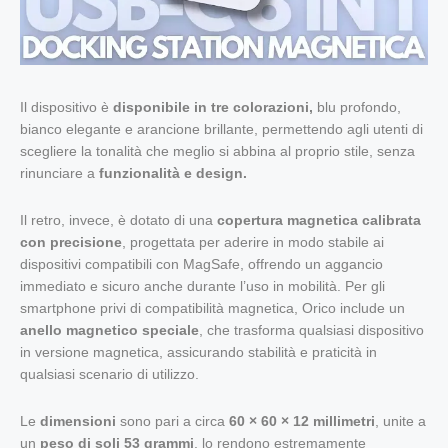
Il dispositivo è
disponibile in tre colorazioni,
blu profondo,
bianco elegante e arancione brillante, permettendo agli utenti di
scegliere la tonalità che meglio si abbina al proprio stile, senza
rinunciare a
funzionalità e design.
Il retro, invece, è dotato di una
copertura magnetica calibrata
con precisione
, progettata per aderire in modo stabile ai
dispositivi compatibili con MagSafe, offrendo un aggancio
immediato e sicuro anche durante l’uso in mobilità. Per gli
smartphone privi di compatibilità magnetica, Orico include un
anello magnetico speciale
, che trasforma qualsiasi dispositivo
in versione magnetica, assicurando stabilità e praticità in
qualsiasi scenario di utilizzo.
Le
dimensioni
sono pari a circa
60 × 60 × 12 millimetri
, unite a
un
peso di soli 53 grammi
, lo rendono estremamente