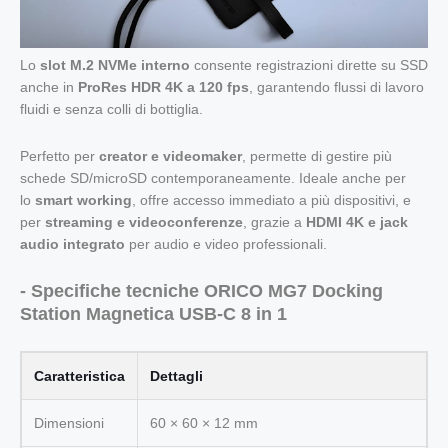
Lo
slot M.2 NVMe interno
consente registrazioni dirette su SSD
anche in
ProRes HDR 4K a 120 fps
, garantendo flussi di lavoro
fluidi e senza colli di bottiglia.
Perfetto per
creator e videomaker
, permette di gestire più
schede SD/microSD contemporaneamente. Ideale anche per
lo
smart working
, offre accesso immediato a più dispositivi, e
per
streaming e videoconferenze
, grazie a
HDMI 4K e jack
audio integrato
per audio e video professionali.
- Specifiche tecniche ORICO MG7 Docking
Station Magnetica USB-C 8 in 1
Caratteristica
Dettagli
Dimensioni
60 × 60 × 12 mm