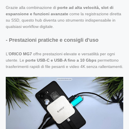
Grazie alla combinazione di
porte ad alta velocità, slot di
espansione e funzioni avanzate
come la registrazione diretta
su SSD, questo hub diventa uno strumento indispensabile in
qualsiasi workflow digitale.
- Prestazioni pratiche e consigli d'uso
L’
ORICO MG7
offre prestazioni elevate e versatilità per ogni
utente. Le
porte USB-C e USB-A fino a 10 Gbps
permettono
trasferimenti rapidi di file pesanti e video 4K senza rallentamenti.