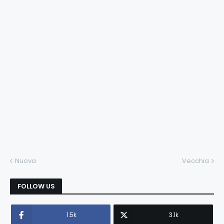
Nuova
Vecchia
FOLLOW US
1.5k
3.1k