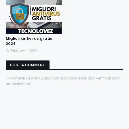
Migliori antivirus gratis
2024
February 14, 2024
POST A COMMENT
I commenti saranno pubblicati, solo dopo esser stati verificati dagli
amministratori.