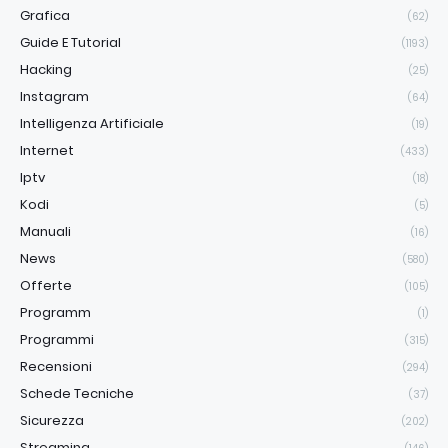
Grafica
(62)
Guide E Tutorial
(1193)
Hacking
(25)
Instagram
(64)
Intelligenza Artificiale
(19)
Internet
(433)
Iptv
(18)
Kodi
(5)
Manuali
(16)
News
(580)
Offerte
(105)
Programm
(1)
Programmi
(315)
Recensioni
(294)
Schede Tecniche
(37)
Sicurezza
(202)
Streaming