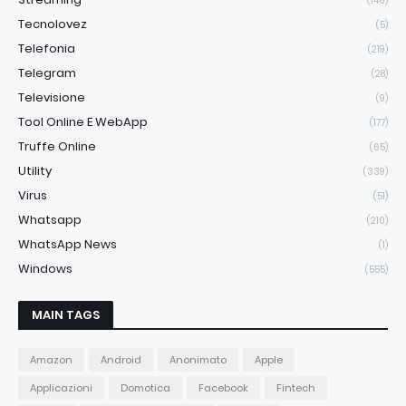
(146)
Tecnolovez
(5)
Telefonia
(219)
Telegram
(28)
Televisione
(9)
Tool Online E WebApp
(177)
Truffe Online
(65)
Utility
(339)
Virus
(51)
Whatsapp
(210)
WhatsApp News
(1)
Windows
(555)
MAIN TAGS
Amazon
Android
Anonimato
Apple
Applicazioni
Domotica
Facebook
Fintech