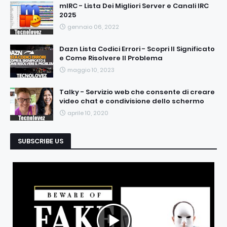
mIRC - Lista Dei Migliori Server e Canali IRC
2025
gennaio 06, 2022
Dazn Lista Codici Errori - Scopri Il Significato
e Come Risolvere Il Problema
maggio 10, 2023
Talky - Servizio web che consente di creare
video chat e condivisione dello schermo
aprile 10, 2020
SUBSCRIBE US