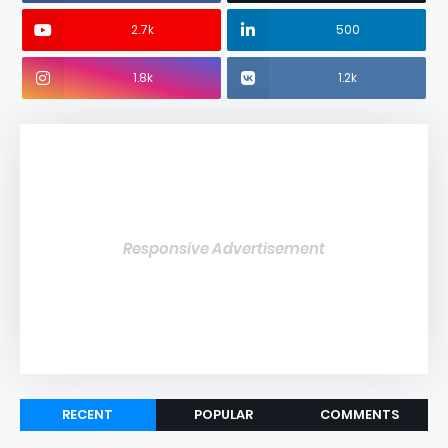
2.7k
500
1.8k
1.2k
Responsive Advertisement
RECENT
POPULAR
COMMENTS