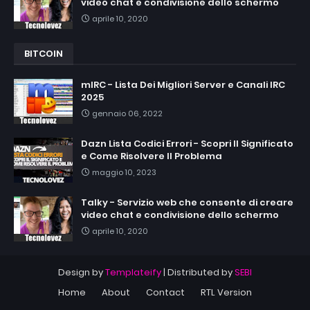
video chat e condivisione dello schermo
aprile 10, 2020
BITCOIN
mIRC - Lista Dei Migliori Server e Canali IRC
2025
gennaio 06, 2022
Dazn Lista Codici Errori - Scopri Il Significato
e Come Risolvere Il Problema
maggio 10, 2023
Talky - Servizio web che consente di creare
video chat e condivisione dello schermo
aprile 10, 2020
Design by
Templateify
| Distributed by
SEBI
Home
About
Contact
RTL Version