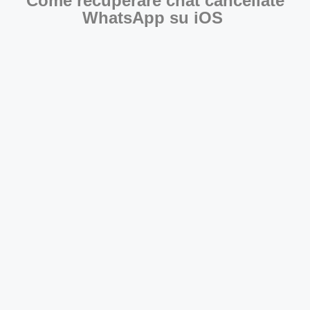
Come recuperare chat cancellate
WhatsApp su iOS