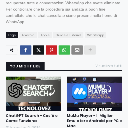
recuperare tutte e conversazioni WhatsApp che avete eliminato.
Per controllare che la procedura sia andata a buon fine,
controllate che le chat cancellate siano presenti nella home di
WhatsApp.
Tags
Android
Apple
Guide e Tutorial
Whatsapp
YOU MIGHT LIKE
Visualizza tutti
ChatGPT Search - Cos'è e
MuMu Player - Il Miglior
Come Funziona
Emulatore Android per PC e
Mac
November 01, 2024