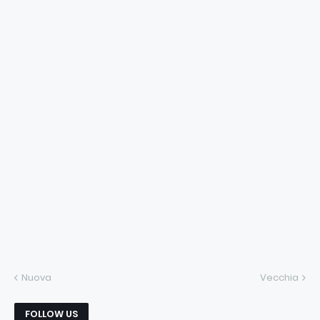
Nuova
Vecchia
FOLLOW US