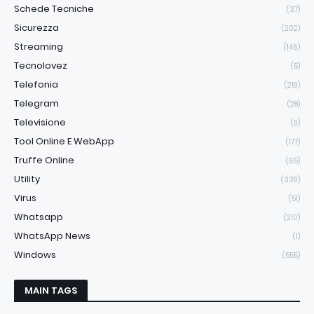
Schede Tecniche
(37)
Sicurezza
(202)
Streaming
(146)
Tecnolovez
(5)
Telefonia
(219)
Telegram
(28)
Televisione
(9)
Tool Online E WebApp
(177)
Truffe Online
(65)
Utility
(339)
Virus
(51)
Whatsapp
(210)
WhatsApp News
(1)
Windows
(555)
MAIN TAGS