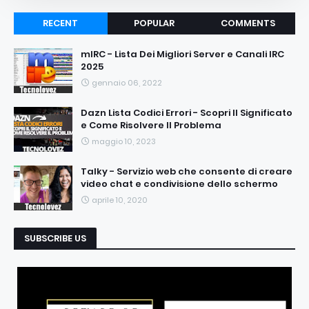
RECENT
POPULAR
COMMENTS
mIRC - Lista Dei Migliori Server e Canali IRC
2025
gennaio 06, 2022
Dazn Lista Codici Errori - Scopri Il Significato
e Come Risolvere Il Problema
maggio 10, 2023
Talky - Servizio web che consente di creare
video chat e condivisione dello schermo
aprile 10, 2020
SUBSCRIBE US