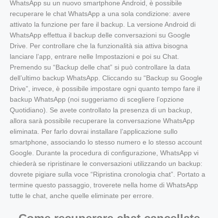
WhatsApp su un nuovo smartphone Android, è possibile
recuperare le chat WhatsApp a una sola condizione: avere
attivato la funzione per fare il backup. La versione Android di
WhatsApp effettua il backup delle conversazioni su Google
Drive. Per controllare che la funzionalità sia attiva bisogna
lanciare l’app, entrare nelle Impostazioni e poi su Chat.
Premendo su “Backup delle chat” si può controllare la data
dell’ultimo backup WhatsApp. Cliccando su “Backup su Google
Drive”, invece, è possibile impostare ogni quanto tempo fare il
backup WhatsApp (noi suggeriamo di scegliere l’opzione
Quotidiano). Se avete controllato la presenza di un backup,
allora sarà possibile recuperare la conversazione WhatsApp
eliminata. Per farlo dovrai installare l’applicazione sullo
smartphone, associando lo stesso numero e lo stesso account
Google. Durante la procedura di configurazione, WhatsApp vi
chiederà se ripristinare le conversazioni utilizzando un backup:
dovrete pigiare sulla voce “Ripristina cronologia chat”. Portato a
termine questo passaggio, troverete nella home di WhatsApp
tutte le chat, anche quelle eliminate per errore.