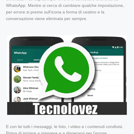
WhatsApp. Mentre si cerca di cambiare qualche impostazione,
per errore si preme sull’icona a forma di cestino e la
conversazione viene eliminata per sempre.
E con lei tutti i messaggi, le foto, i video e i contenuti condivisi.
Prima di iniziare a piangere e a disperarvi per l’errore