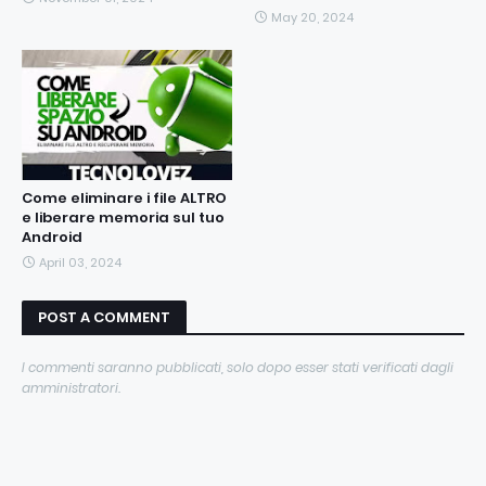
May 20, 2024
Come eliminare i file ALTRO
e liberare memoria sul tuo
Android
April 03, 2024
POST A COMMENT
I commenti saranno pubblicati, solo dopo esser stati verificati dagli
amministratori.