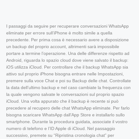
I passaggi da seguire per recuperare conversazioni WhatsApp
eliminate per errore sull’iPhone è molto simile a quella
precedente. Per prima cosa è necessario avere a disposizione
un backup del proprio account, altrimenti sarà impossibile
portare a termine l’operazione. Una delle differenze rispetto ad
Android, riguarda lo spazio cloud dove viene salvato il backup:
iOS utilizza iCloud. Per controllare che il backup WhatsApp sia
attivo sul proprio iPhone bisogna entrare nelle Impostazioni,
premere sulla voce Chat e poi su Backup delle chat. Controllate
la data dell’ultimo backup e nel caso cambiate la frequenza con
la quale vengono salvate le conversazioni sul proprio spazio
iCloud. Una volta appurato che il backup è recente si può
precedere al recupero delle chat WhatsApp eliminate. Per farlo
bisogna scaricare WhatsApp dall’App Store e installarlo sullo
smartphone. Durante la procedura guidata, associate il vostro
numero di telefono e l’ID Apple di iCloud. Nel passaggio
successivo, premete su “Ripristina cronologia chat” per