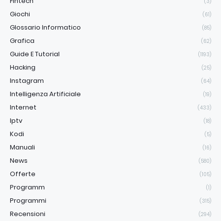
Fintech
(3)
Giochi
(61)
Glossario Informatico
(85)
Grafica
(62)
Guide E Tutorial
(1193)
Hacking
(25)
Instagram
(64)
Intelligenza Artificiale
(19)
Internet
(433)
Iptv
(18)
Kodi
(5)
Manuali
(16)
News
(580)
Offerte
(105)
Programm
(1)
Programmi
(315)
Recensioni
(294)