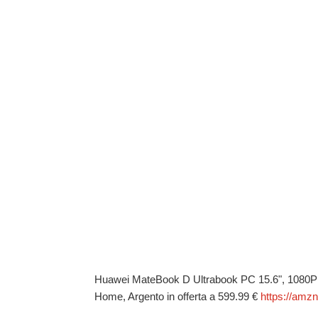
Huawei MateBook D Ultrabook PC 15.6", 1080
Home, Argento in offerta a 599.99 €
https://amz