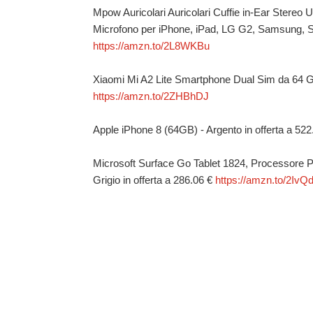
Mpow Auricolari Auricolari Cuffie in-Ear Stereo
Microfono per iPhone, iPad, LG G2, Samsung, So
https://amzn.to/2L8WKBu
Xiaomi Mi A2 Lite Smartphone Dual Sim da 64 GB,
https://amzn.to/2ZHBhDJ
Apple iPhone 8 (64GB) - Argento in offerta a 52
Microsoft Surface Go Tablet 1824, Processore
Grigio in offerta a 286.06 €
https://amzn.to/2IvQ