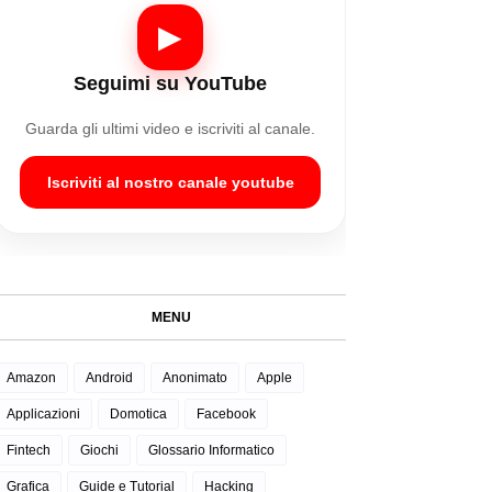
▶
Seguimi su YouTube
Guarda gli ultimi video e iscriviti al canale.
Iscriviti al nostro canale youtube
MENU
Amazon
Android
Anonimato
Apple
Applicazioni
Domotica
Facebook
Fintech
Giochi
Glossario Informatico
Grafica
Guide e Tutorial
Hacking