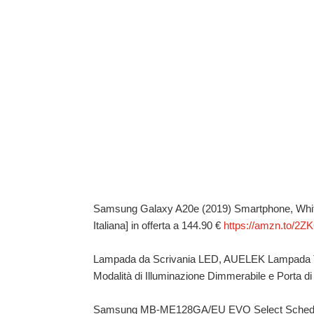
Samsung Galaxy A20e (2019) Smartphone, White,
Italiana] in offerta a 144.90 €
https://amzn.to/2
Lampada da Scrivania LED, AUELEK Lampada Tav
Modalità di Illuminazione Dimmerabile e Porta di
Samsung MB-ME128GA/EU EVO Select Scheda Mi