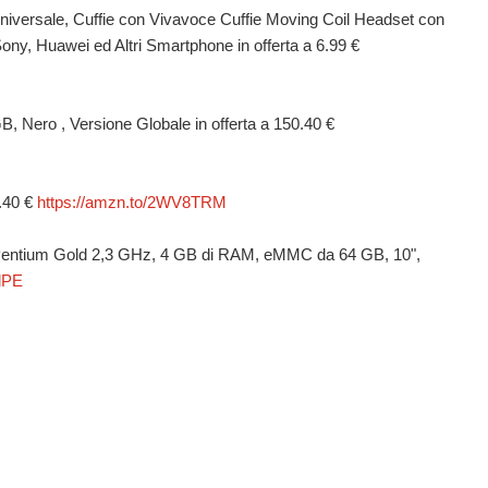
 Universale, Cuffie con Vivavoce Cuffie Moving Coil Headset con
ny, Huawei ed Altri Smartphone in offerta a 6.99 €
 Nero , Versione Globale in offerta a 150.40 €
2.40 €
https://amzn.to/2WV8TRM
 Pentium Gold 2,3 GHz, 4 GB di RAM, eMMC da 64 GB, 10",
dPE