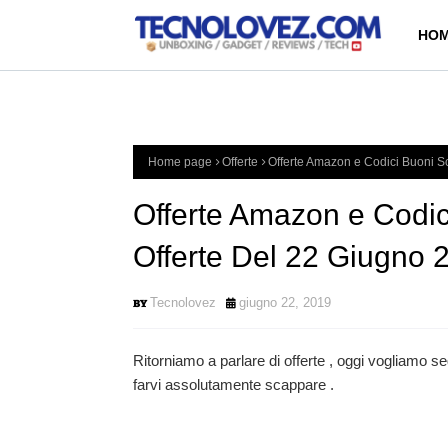
HOM
Home page
Offerte
Offerte Amazon e Codici Buoni Sc
Offerte Amazon e Codici
Offerte Del 22 Giugno 
Tecnolovez
giugno 22, 2019
Ritorniamo a parlare di offerte , oggi vogliamo se
farvi assolutamente scappare .