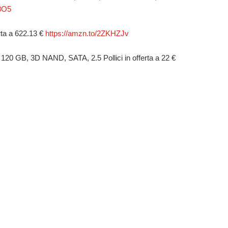
73O5
ta a 622.13 €
https://amzn.to/2ZKHZJv
0 GB, 3D NAND, SATA, 2.5 Pollici in offerta a 22 €