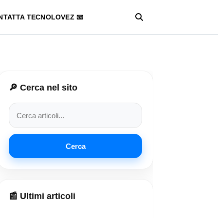
NTATTA TECNOLOVEZ 📧
🔎 Cerca nel sito
Cerca
📰 Ultimi articoli