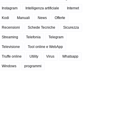
Instagram
Intelligenza artificiale
Internet
Kodi
Manuali
News
Offerte
Recensioni
Schede Tecniche
Sicurezza
Streaming
Telefonia
Telegram
Televisione
Tool online e WebApp
Truffe online
Utility
Virus
Whatsapp
Windows
programmi