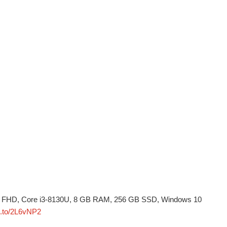
P FHD, Core i3-8130U, 8 GB RAM, 256 GB SSD, Windows 10
n.to/2L6vNP2