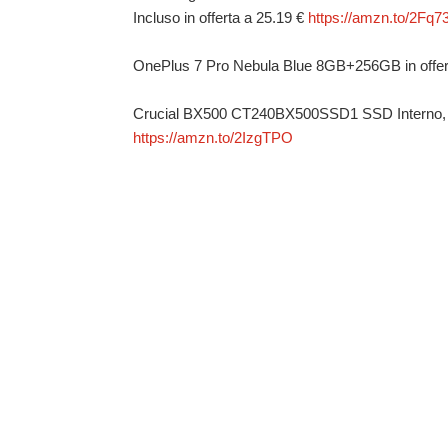
Incluso in offerta a 25.19 €
https://amzn.to/2Fq
OnePlus 7 Pro Nebula Blue 8GB+256GB in offer
Crucial BX500 CT240BX500SSD1 SSD Interno, 12
https://amzn.to/2IzgTPO