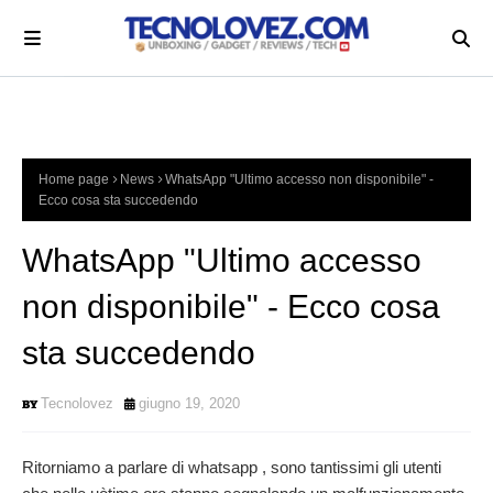
Home page
News
WhatsApp "Ultimo accesso non disponibile" -
Ecco cosa sta succedendo
WhatsApp "Ultimo accesso
non disponibile" - Ecco cosa
sta succedendo
Tecnolovez
giugno 19, 2020
Ritorniamo a parlare di whatsapp , sono tantissimi gli utenti