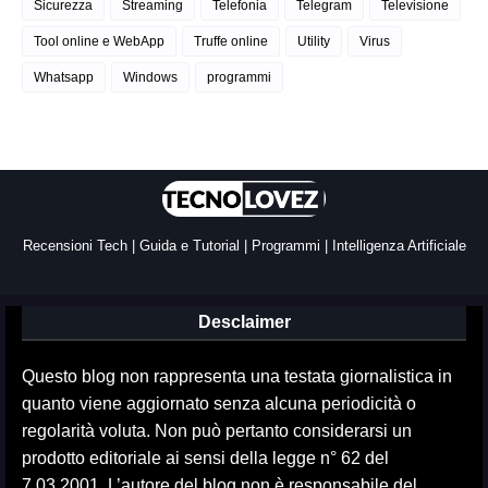
Sicurezza
Streaming
Telefonia
Telegram
Televisione
Tool online e WebApp
Truffe online
Utility
Virus
Whatsapp
Windows
programmi
Recensioni Tech | Guida e Tutorial | Programmi | Intelligenza Artificiale
Desclaimer
Questo blog non rappresenta una testata giornalistica in
quanto viene aggiornato senza alcuna periodicità o
regolarità voluta. Non può pertanto considerarsi un
prodotto editoriale ai sensi della legge n° 62 del
7.03.2001. L’autore del blog non è responsabile del