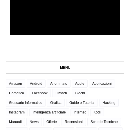
MENU
Amazon
Android
Anonimato
Apple
Applicazioni
Domotica
Facebook
Fintech
Giochi
Glossario Informatico
Grafica
Guide e Tutorial
Hacking
Instagram
Intelligenza artificiale
Internet
Kodi
Manuali
News
Offerte
Recensioni
Schede Tecniche