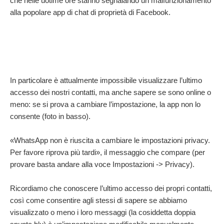
che nelle uòtime ore stanno segnalando un malfunzionamento
alla popolare app di chat di proprietà di Facebook.
In particolare è attualmente impossibile visualizzare l’ultimo
accesso dei nostri contatti, ma anche sapere se sono online o
meno: se si prova a cambiare l’impostazione, la app non lo
consente (foto in basso).
«WhatsApp non è riuscita a cambiare le impostazioni privacy.
Per favore riprova più tardi», il messaggio che compare (per
provare basta andare alla voce Impostazioni -> Privacy).
Ricordiamo che conoscere l’ultimo accesso dei propri contatti,
così come consentire agli stessi di sapere se abbiamo
visualizzato o meno i loro messaggi (la cosiddetta doppia