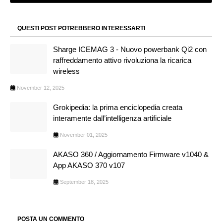
QUESTI POST POTREBBERO INTERESSARTI
Sharge ICEMAG 3 - Nuovo powerbank Qi2 con
raffreddamento attivo rivoluziona la ricarica
wireless
November 12, 2025
Grokipedia: la prima enciclopedia creata
interamente dall’intelligenza artificiale
November 01, 2025
AKASO 360 / Aggiornamento Firmware v1040 &
App AKASO 370 v107
September 18, 2025
POSTA UN COMMENTO