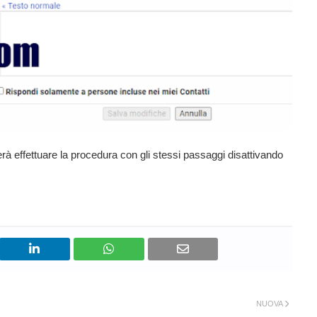
erà effettuare la procedura con gli stessi passaggi disattivando
NUOVA