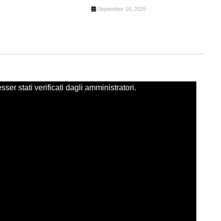
September 18, 2025
er stati verificati dagli amministratori.