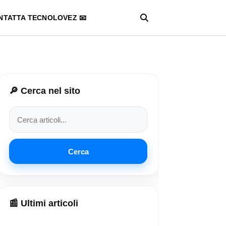
NTATTA TECNOLOVEZ 📧
🔎 Cerca nel sito
Cerca
📰 Ultimi articoli