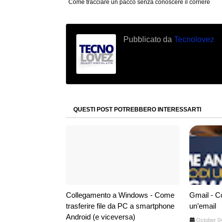
Come tracciare un pacco senza conoscere il corriere
Pubblicato da
Tecnolovez
QUESTI POST POTREBBERO INTERESSARTI
Collegamento a Windows - Come
Gmail - Co
trasferire file da PC a smartphone
un’email
Android (e viceversa)
October 0