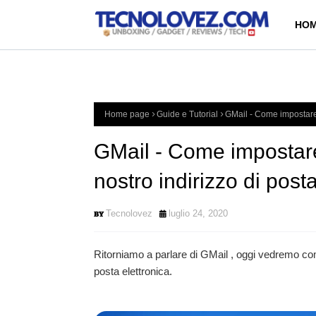
HOM
Home page
Guide e Tutorial
GMail - Come impostare 
GMail - Come impostare
nostro indirizzo di posta
Tecnolovez
luglio 24, 2020
Ritorniamo a parlare di GMail , oggi vedremo com
posta elettronica.