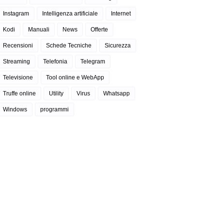
Instagram
Intelligenza artificiale
Internet
Kodi
Manuali
News
Offerte
Recensioni
Schede Tecniche
Sicurezza
Streaming
Telefonia
Telegram
Televisione
Tool online e WebApp
Truffe online
Utility
Virus
Whatsapp
Windows
programmi