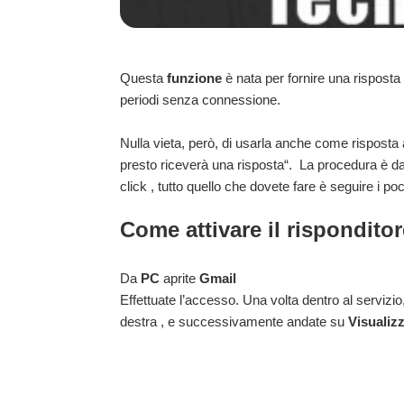
Questa
funzione
è nata per fornire una risposta 
periodi senza connessione.
Nulla vieta, però, di usarla anche come risposta
presto riceverà una risposta“.
La procedura è da
click , tutto quello che dovete fare è seguire i po
Come attivare il rispondit
Da
PC
aprite
Gmail
Effettuate l’accesso. Una volta dentro al servizio,
destra , e successivamente andate su
Visualizz