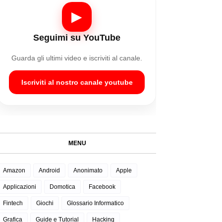
▶
Seguimi su YouTube
Guarda gli ultimi video e iscriviti al canale.
Iscriviti al nostro canale youtube
MENU
Amazon
Android
Anonimato
Apple
Applicazioni
Domotica
Facebook
Fintech
Giochi
Glossario Informatico
Grafica
Guide e Tutorial
Hacking