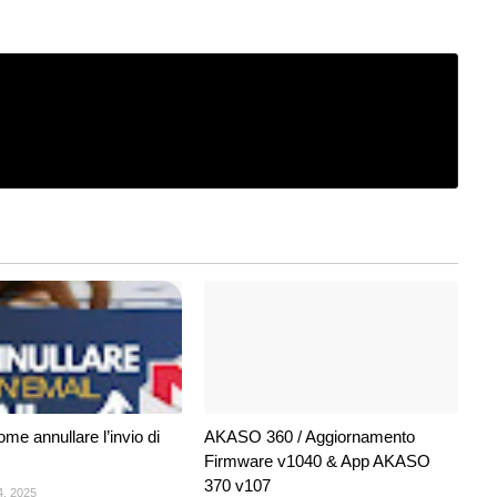
me annullare l’invio di
AKASO 360 / Aggiornamento
Firmware v1040 & App AKASO
370 v107
4, 2025