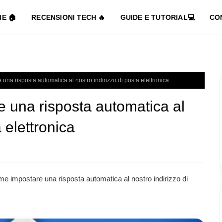
E 🏠
RECENSIONI TECH 🔥
GUIDE E TUTORIAL💻
CO
una risposta automatica al nostro indirizzo di posta elettronica
 una risposta automatica al
 elettronica
e impostare una risposta automatica al nostro indirizzo di