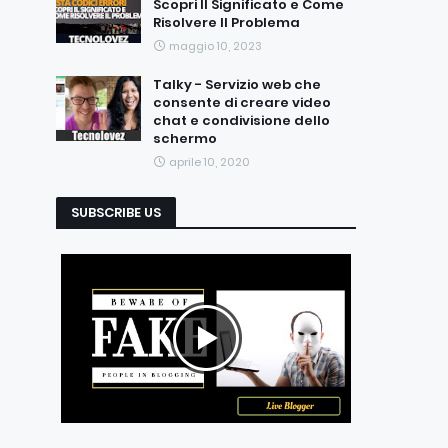
Scopri Il Significato e Come
Risolvere Il Problema
maggio 10, 2023
Talky - Servizio web che
consente di creare video
chat e condivisione dello
schermo
aprile 10, 2020
SUBSCRIBE US