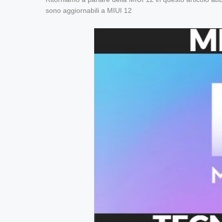
sono aggiornabili a MIUI 12