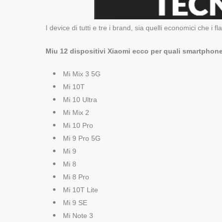
I device di tutti e tre i brand, sia quelli economici che i
Miu 12 dispositivi Xiaomi ecco per quali smartphon
Mi Mix 3 5G
Mi 10T
Mi 10 Ultra
Mi Mix 2
Mi 10 Pro
Mi 9 Pro 5G
Mi 9
Mi 8
Mi 8 Pro
Mi 10T Lite
Mi 9 SE
Mi Note 3