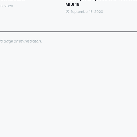
MIUI 15
06, 2023
September 13, 2023
ti dagli amministratori.