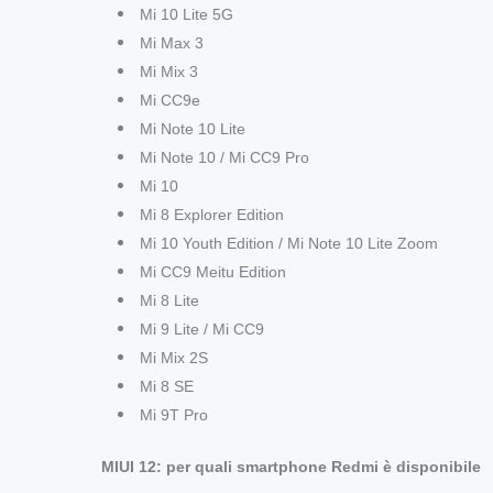
Mi 10 Lite 5G
Mi Max 3
Mi Mix 3
Mi CC9e
Mi Note 10 Lite
Mi Note 10 / Mi CC9 Pro
Mi 10
Mi 8 Explorer Edition
Mi 10 Youth Edition / Mi Note 10 Lite Zoom
Mi CC9 Meitu Edition
Mi 8 Lite
Mi 9 Lite / Mi CC9
Mi Mix 2S
Mi 8 SE
Mi 9T Pro
MIUI 12: per quali smartphone Redmi è disponibile