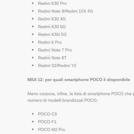
Redmi K30 Pro
Redmi Note 9/Redmi 10X 4G
Redmi K30 4G
Redmi K30 5G
Redmi K30i 5G
Redmi 6 Pro
Redmi Note 7 Pro
Redmi Note 8T
Redmi S2/Redmi Y2
MIUI 12: per quali smartphone POCO è disponibile
Meno corposa, infine, la lista di smartphone POCO che p
numero di modelli brandizzati POCO:
POCO C3
POCO F1
POCO M2 Pro