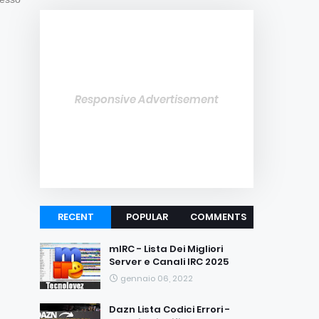
Responsive Advertisement
RECENT
POPULAR
COMMENTS
mIRC - Lista Dei Migliori
Server e Canali IRC 2025
gennaio 06, 2022
Dazn Lista Codici Errori -