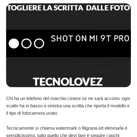
Chi ha un telefono del marchio cinese se ne sarà accorto: ogni
scatto ha in basso a sinistra una scritta che riporta il modello e
il tipo di fotocamera usato.
Tecnicamente si chiama watermark o filigrana ed eliminarla è
semplicissimo,
tutto quello che devi fare è seguire i pochi