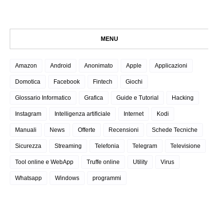
MENU
Amazon
Android
Anonimato
Apple
Applicazioni
Domotica
Facebook
Fintech
Giochi
Glossario Informatico
Grafica
Guide e Tutorial
Hacking
Instagram
Intelligenza artificiale
Internet
Kodi
Manuali
News
Offerte
Recensioni
Schede Tecniche
Sicurezza
Streaming
Telefonia
Telegram
Televisione
Tool online e WebApp
Truffe online
Utility
Virus
Whatsapp
Windows
programmi