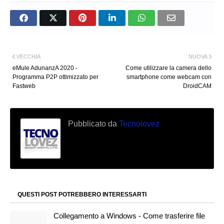
VECCHIA
NUOVA
eMule AdunanzA 2020 -
Come utilizzare la camera dello
Programma P2P ottimizzato per
smartphone come webcam con
Fastweb
DroidCAM
Pubblicato da
Tecnolovez
QUESTI POST POTREBBERO INTERESSARTI
Collegamento a Windows - Come trasferire file