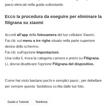
passi elencati nella guida sottostante.
Ecco la procedura da eseguire per eliminare la
filigrana su xiaomi
Accedi
all’app
della
fotocamera
del tuo cellulare Xiaomi.
Fai clic sul
menu a tre righe
situato nella parte superiore
destra dello schermo.
Fai clic sull’opzione
Impostazioni.
Una volta lì, trova la categoria camera e premi su
Filigrana.
Lì, dovrai disattivare l’opzione
Filigrana del dispositivo.
Come hai visto bastano pochi e semplici passi , per debellare
per sempre questa
fastidiosa scritta dalle tue foto.
Guide e Tutorial
Telefonia