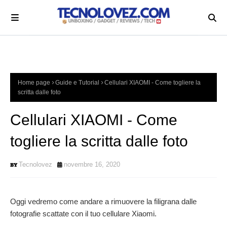
Home page
Guide e Tutorial
Cellulari XIAOMI - Come togliere la
scritta dalle foto
Cellulari XIAOMI - Come
togliere la scritta dalle foto
Tecnolovez
novembre 16, 2020
Oggi vedremo come andare a r
imuovere la filigrana dalle
fotografie scattate con il tuo cellulare Xiaomi.