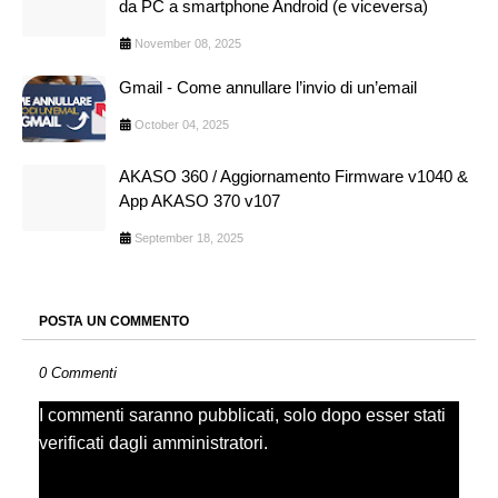
da PC a smartphone Android (e viceversa)
November 08, 2025
Gmail - Come annullare l’invio di un’email
October 04, 2025
AKASO 360 / Aggiornamento Firmware v1040 &
App AKASO 370 v107
September 18, 2025
POSTA UN COMMENTO
0 Commenti
I commenti saranno pubblicati, solo dopo esser stati
verificati dagli amministratori.