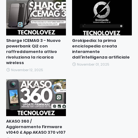
Sharge ICEMAG 3 - Nuovo
Grokipedia: la prima
powerbank Qi2 con
enciclopedia creata
raffreddamento attivo
interamente
rivoluziona la ricarica
dall’intelligenza artificiale
wireless
November 01, 2025
November 12, 2025
AKASO 360 /
Aggiornamento Firmware
v1040 & App AKASO 370 v107