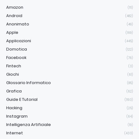
Amazon
(111)
Android
(482)
Anonimato
(49)
Apple
(169)
Applicazioni
(445)
Domotica
(122)
Facebook
(76)
Fintech
(3)
Giochi
(61)
Glossario Informatico
(85)
Grafica
(62)
Guide E Tutorial
(1193)
Hacking
(25)
Instagram
(64)
Intelligenza Artificiale
(19)
Internet
(433)