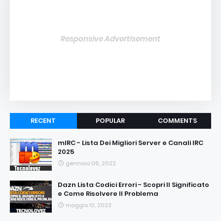
Responsive Advertisement
RECENT
POPULAR
COMMENTS
mIRC - Lista Dei Migliori Server e Canali IRC
2025
gennaio 06, 2022
Dazn Lista Codici Errori - Scopri Il Significato
e Come Risolvere Il Problema
maggio 10, 2023