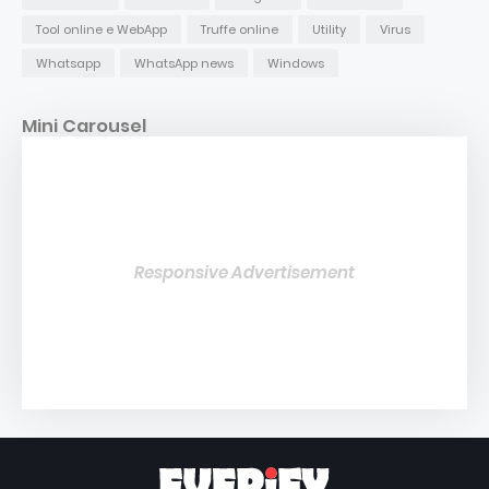
Tool online e WebApp
Truffe online
Utility
Virus
Whatsapp
WhatsApp news
Windows
Mini Carousel
Responsive Advertisement