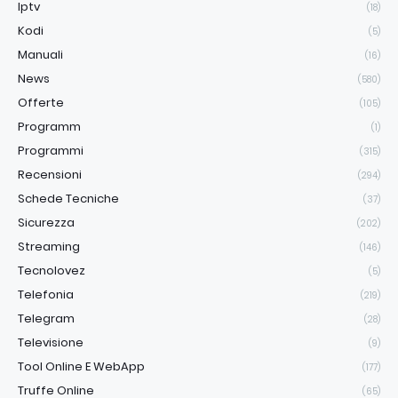
Iptv
(18)
Kodi
(5)
Manuali
(16)
News
(580)
Offerte
(105)
Programm
(1)
Programmi
(315)
Recensioni
(294)
Schede Tecniche
(37)
Sicurezza
(202)
Streaming
(146)
Tecnolovez
(5)
Telefonia
(219)
Telegram
(28)
Televisione
(9)
Tool Online E WebApp
(177)
Truffe Online
(65)