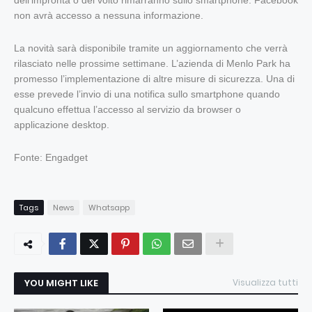
dell’impronta o del volto rimarranno sullo smartphone. Facebook
non avrà accesso a nessuna informazione.
La novità sarà disponibile tramite un aggiornamento che verrà
rilasciato nelle prossime settimane. L’azienda di Menlo Park ha
promesso l’implementazione di altre misure di sicurezza. Una di
esse prevede l’invio di una notifica sullo smartphone quando
qualcuno effettua l’accesso al servizio da browser o
applicazione desktop.
Fonte: Engadget
Tags
News
Whatsapp
YOU MIGHT LIKE
Visualizza tutti