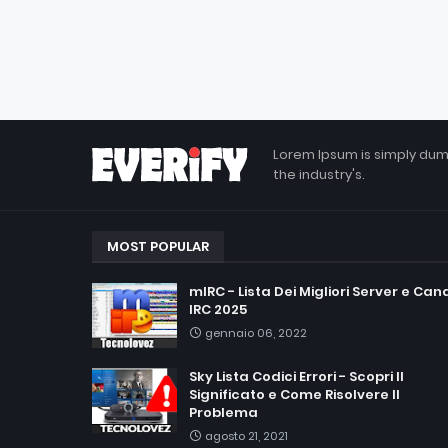
Lorem Ipsum is simply dum
the industry's.
MOST POPULAR
mIRC - Lista Dei Migliori Server e Cana
IRC 2025
gennaio 06, 2022
Sky Lista Codici Errori - Scopri Il
Significato e Come Risolvere Il
Problema
agosto 21, 2021