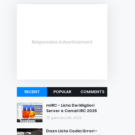
Responsive Advertisement
RECENT
POPULAR
COMMENTS
mIRC - Lista Dei Migliori
Server e Canali IRC 2025
gennaio 06, 2022
Dazn Lista Codici Errori -