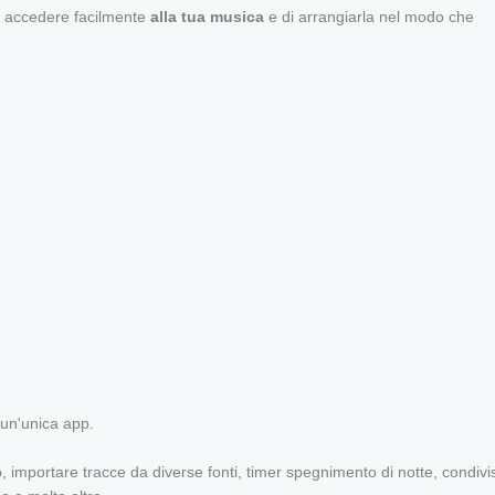
di accedere facilmente
alla tua musica
e di arrangiarla nel modo che
n un'unica app.
, importare tracce da diverse fonti, timer spegnimento di notte, condivi