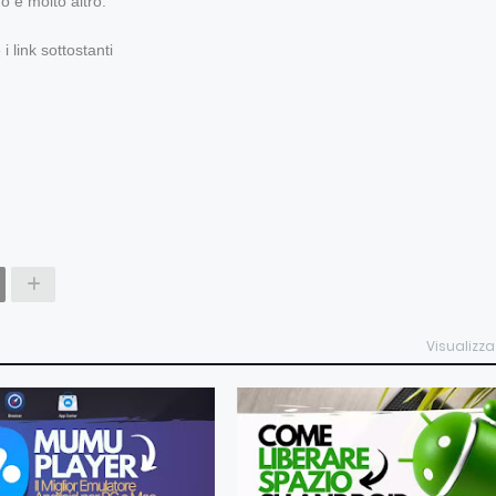
o e molto altro.
 link sottostanti
Visualizza