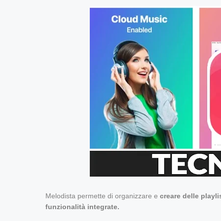
Melodista permette di organizzare e
creare delle playli
funzionalità integrate.