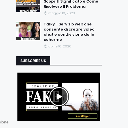
Scopri Il Significato e Come
Risolvere Il Problema
maggio 10, 2023
Talky - Servizio web che
consente di creare video
chat e condivisione dello
schermo
aprile 10, 2020
SUBSCRIBE US
sione