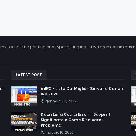
my text of the printing and typesetting industry. Lorem Ipsum has 
LATEST POST
li
mIRC - Lista Dei Migliori Server e Canali
IRC 2025
gennaio 06, 2022
Dazn Lista Codici Errori - Scopri Il
Significato e Come Risolvere Il
Problema
maggio 10, 2023