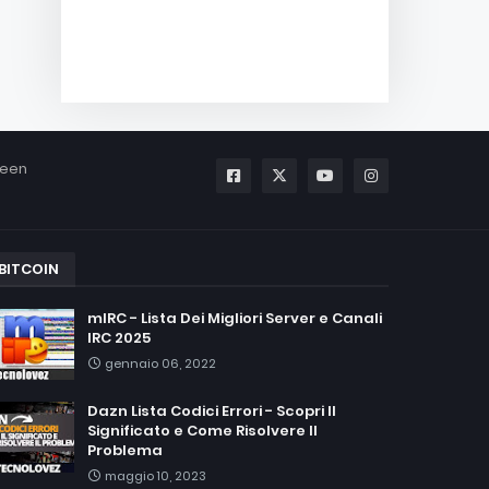
been
BITCOIN
mIRC - Lista Dei Migliori Server e Canali
IRC 2025
gennaio 06, 2022
Dazn Lista Codici Errori - Scopri Il
Significato e Come Risolvere Il
Problema
maggio 10, 2023