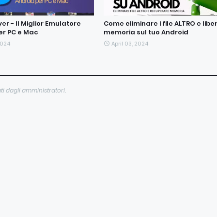
r - Il Miglior Emulatore
Come eliminare i file ALTRO e libe
er PC e Mac
memoria sul tuo Android
2024
April 03, 2024
ti dagli amministratori.