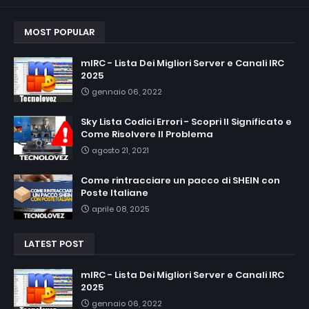
MOST POPULAR
mIRC - Lista Dei Migliori Server e Canali IRC
2025
gennaio 06, 2022
Sky Lista Codici Errori - Scopri Il Significato e
Come Risolvere Il Problema
agosto 21, 2021
Come rintracciare un pacco di SHEIN con
Poste Italiane
aprile 08, 2025
LATEST POST
mIRC - Lista Dei Migliori Server e Canali IRC
2025
gennaio 06, 2022