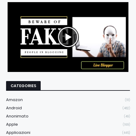
CATEGORIES
Amazon
(111)
Android
(482)
Anonimato
(49)
Apple
(169)
Applicazioni
(445)