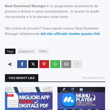
Neat Download Manager
è un programma sicuramente da
provare e tenere in seria considerazione , in quanto fa quello
che promette e lo fa davvero molto bene.
Sei curioso di provarlo? Cosa aspetti scarica Neat Download
Manager direttamente
dal sito ufficiale tramite questo link
Tags
programmi
Utility
YOU MIGHT LIKE
Visualizza tutti