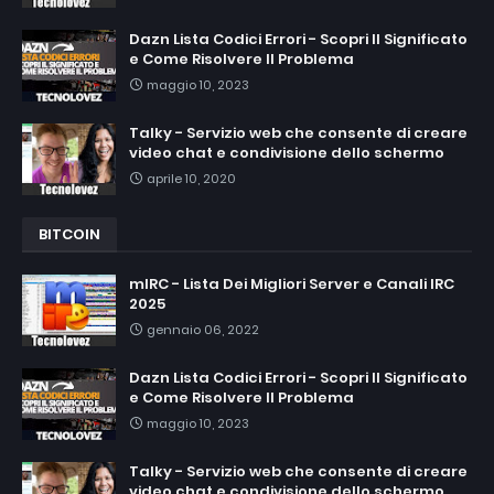
Dazn Lista Codici Errori - Scopri Il Significato
e Come Risolvere Il Problema
maggio 10, 2023
Talky - Servizio web che consente di creare
video chat e condivisione dello schermo
aprile 10, 2020
BITCOIN
mIRC - Lista Dei Migliori Server e Canali IRC
2025
gennaio 06, 2022
Dazn Lista Codici Errori - Scopri Il Significato
e Come Risolvere Il Problema
maggio 10, 2023
Talky - Servizio web che consente di creare
video chat e condivisione dello schermo