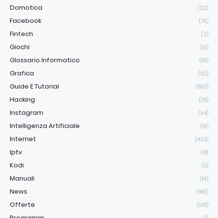
Domotica
(122)
Facebook
(76)
Fintech
(3)
Giochi
(61)
Glossario Informatico
(85)
Grafica
(62)
Guide E Tutorial
(1193)
Hacking
(25)
Instagram
(64)
Intelligenza Artificiale
(19)
Internet
(433)
Iptv
(18)
Kodi
(5)
Manuali
(16)
News
(580)
Offerte
(105)
Programm