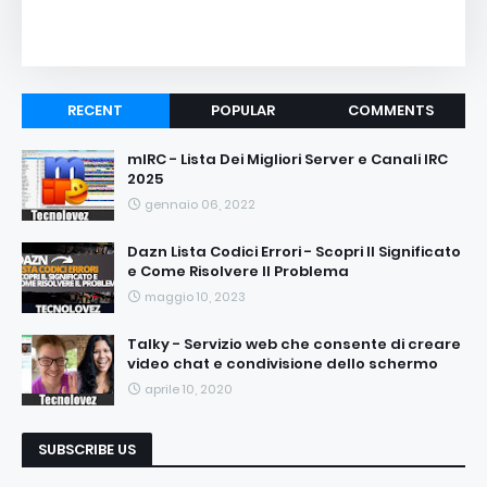
RECENT
POPULAR
COMMENTS
mIRC - Lista Dei Migliori Server e Canali IRC
2025
gennaio 06, 2022
Dazn Lista Codici Errori - Scopri Il Significato
e Come Risolvere Il Problema
maggio 10, 2023
Talky - Servizio web che consente di creare
video chat e condivisione dello schermo
aprile 10, 2020
SUBSCRIBE US