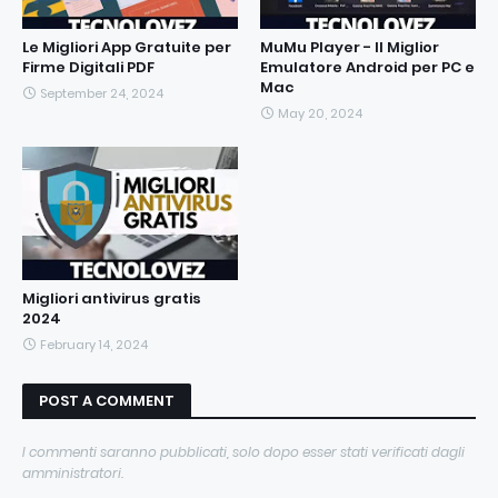
Le Migliori App Gratuite per
MuMu Player - Il Miglior
Firme Digitali PDF
Emulatore Android per PC e
Mac
September 24, 2024
May 20, 2024
Migliori antivirus gratis
2024
February 14, 2024
POST A COMMENT
I commenti saranno pubblicati, solo dopo esser stati verificati dagli
amministratori.