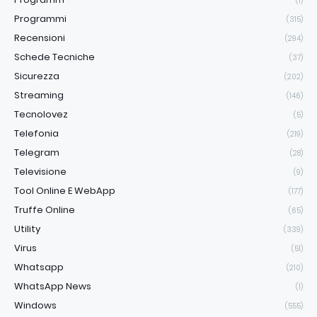
(1)
Programmi
(315)
Recensioni
(294)
Schede Tecniche
(37)
Sicurezza
(202)
Streaming
(146)
Tecnolovez
(5)
Telefonia
(219)
Telegram
(28)
Televisione
(9)
Tool Online E WebApp
(177)
Truffe Online
(65)
Utility
(339)
Virus
(51)
Whatsapp
(210)
WhatsApp News
(1)
Windows
(555)