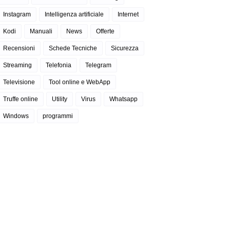
Instagram
Intelligenza artificiale
Internet
Kodi
Manuali
News
Offerte
Recensioni
Schede Tecniche
Sicurezza
Streaming
Telefonia
Telegram
Televisione
Tool online e WebApp
Truffe online
Utility
Virus
Whatsapp
Windows
programmi