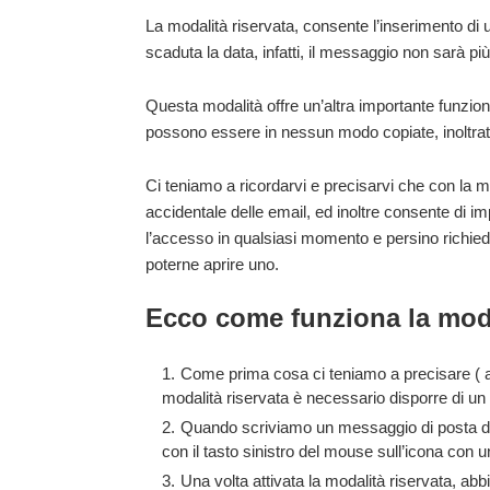
La modalità riservata, consente l’inserimento di
scaduta la data, infatti, il messaggio non sarà più
Questa modalità offre un’altra importante funzion
possono essere in nessun modo copiate, inoltra
Ci teniamo a ricordarvi e precisarvi che con la mo
accidentale delle email, ed inoltre consente di
im
l’accesso in qualsiasi momento e persino richiede
poterne aprire uno.
Ecco come funziona la moda
Come prima cosa ci teniamo a precisare ( an
modalità riservata è necessario disporre di u
Quando scriviamo un messaggio di posta d
con il tasto sinistro del mouse sull’icona con u
Una volta attivata la modalità riservata, ab