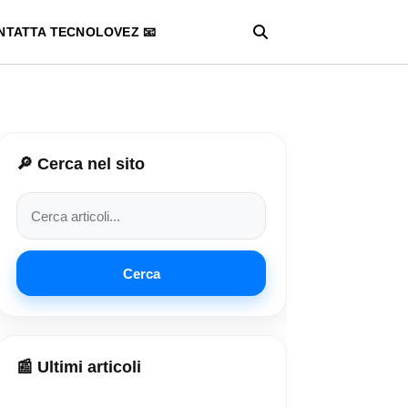
NTATTA TECNOLOVEZ 📧
🔎 Cerca nel sito
Cerca
📰 Ultimi articoli