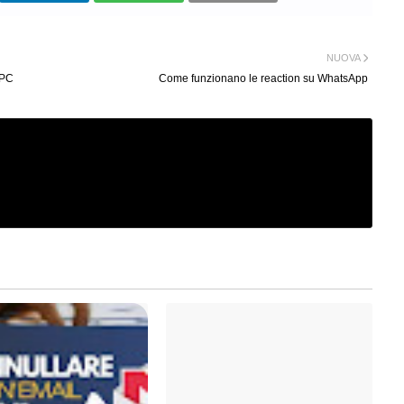
NUOVA
 PC
Come funzionano le reaction su WhatsApp