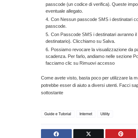
passcode (un codice di verifica). Queste impos
eventuale allegato.
Con Nessun passcode SMS i destinatari con G
passcode.
Con Passcode SMS i destinatari avranno il c
destinatario). Clicchiamo su Salva.
Possiamo revocare la visualizzazione da part
scadenza. Per farlo, andiamo nelle sezione Pos
facciamo clic su Rimuovi accesso
Come avete visto, basta poco per utilizzare la m
potrebbe esser di aiuto a diversi utenti. Facci s
sottostante
Guide e Tutorial
Internet
Utility