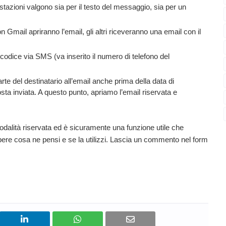
tazioni valgono sia per il testo del messaggio, sia per un
mail apriranno l’email, gli altri riceveranno una email con il
odice via SMS (va inserito il numero di telefono del
e del destinatario all’email anche prima della data di
ta inviata. A questo punto, apriamo l’email riservata e
odalità riservata ed è sicuramente una funzione utile che
apere cosa ne pensi e se la utilizzi. Lascia un commento nel form