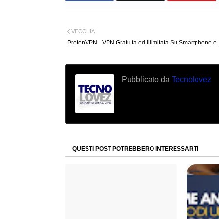
VECCHIA
ProtonVPN - VPN Gratuita ed Illimitata Su Smartphone e
Pubblicato da
Tecnolovez
QUESTI POST POTREBBERO INTERESSARTI