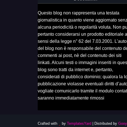
Questo blog non rappresenta una testata
giornalistica in quanto viene aggiornato sen
alcuna periodicità o regolarità voluta. Non p
pertanto considerarsi un prodotto editoriale a
sensi della legge n° 62 del 7.03.2001. L’auto
del blog non è responsabile del contenuto d
commenti ai post, nè del contenuto dei siti
linkati. Alcuni testi o immagini inseriti in que
blog sono tratti da internet e, pertanto,
considerati di pubblico dominio; qualora la l
pubblicazione violasse eventuali diritti d’aut
vogliate comunicarlo tramite il modulo contatt
saranno immediatamente rimossi
Crafted with
by
TemplatesYard
| Distributed by
Gooy