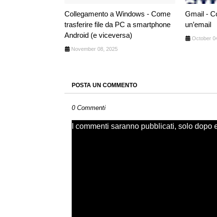
Collegamento a Windows - Come
Gmail - Co
trasferire file da PC a smartphone
un’email
Android (e viceversa)
October 0
November 08, 2025
POSTA UN COMMENTO
0 Commenti
I commenti saranno pubblicati, solo dopo ess