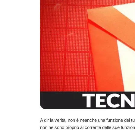
A dir la verità, non è neanche una funzione del tut
non ne sono proprio al corrente delle sue funziona