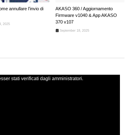
me annullare l’invio di
AKASO 360 / Aggiornamento
Firmware v1040 & App AKASO
370 v107
4, 2025
September 18, 2025
er stati verificati dagli amministratori.