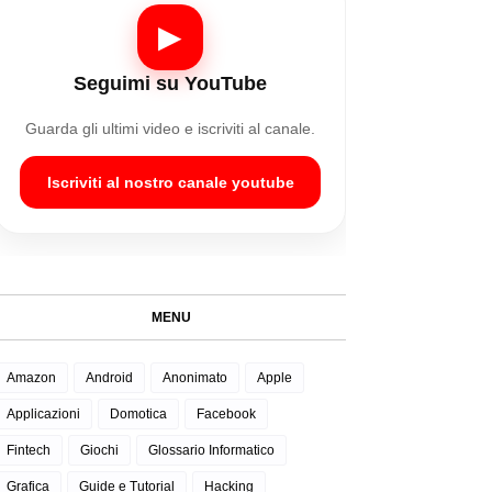
▶
Seguimi su YouTube
Guarda gli ultimi video e iscriviti al canale.
Iscriviti al nostro canale youtube
MENU
Amazon
Android
Anonimato
Apple
Applicazioni
Domotica
Facebook
Fintech
Giochi
Glossario Informatico
Grafica
Guide e Tutorial
Hacking