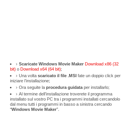
Scaricate
Windows Movie Maker
Download x86 (32
bit)
o
Download x64 (64 bit)
;
Una volta
scaricato il
file .MSI
fate un doppio click per
iniziare l’installazione;
Ora seguite la
procedura
guidata
per installarlo;
Al termine dell’installazione troverete il
programma
installato sul vostro PC
tra i programmi installati cercandolo
dal menu tutti i programmi in basso a sinistra cercando
“
Windows Movie Maker
”.