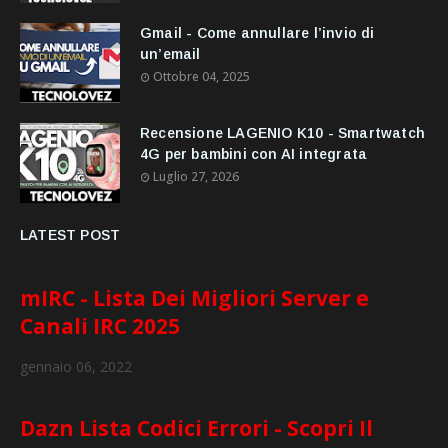
Gmail - Come annullare l’invio di
un’email
Ottobre 04, 2025
Recensione LAGENIO K10 - Smartwatch
4G per bambini con AI integrata
Luglio 27, 2026
LATEST POST
mIRC - Lista Dei Migliori Server e
Canali IRC 2025
gennaio 06, 2022
Dazn Lista Codici Errori - Scopri Il