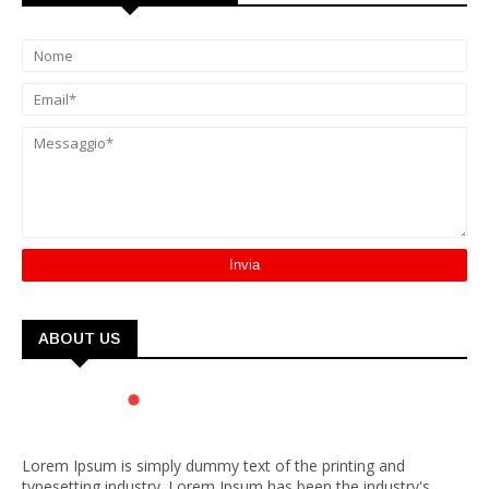
ABOUT US
Lorem Ipsum is simply dummy text of the printing and
typesetting industry. Lorem Ipsum has been the industry's.