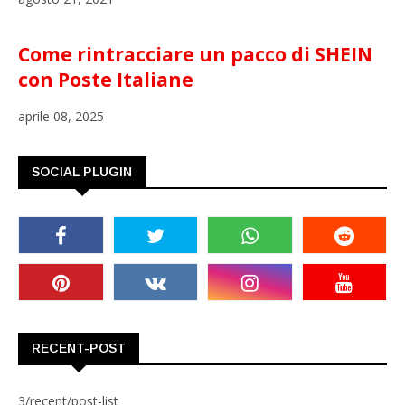
Come rintracciare un pacco di SHEIN
con Poste Italiane
aprile 08, 2025
SOCIAL PLUGIN
RECENT-POST
3/recent/post-list