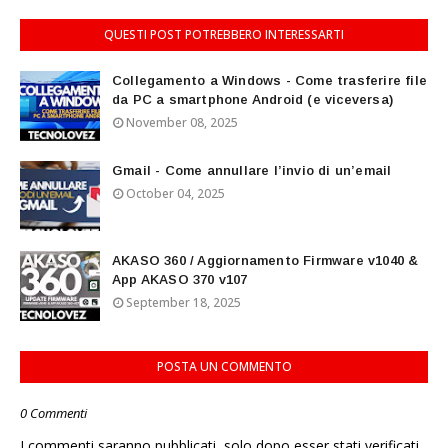
QUESTI POST POTREBBERO INTERESSARTI
Collegamento a Windows - Come trasferire file
da PC a smartphone Android (e viceversa)
November 08, 2025
Gmail - Come annullare l’invio di un’email
October 04, 2025
AKASO 360 / Aggiornamento Firmware v1040 &
App AKASO 370 v107
September 18, 2025
POSTA UN COMMENTO
0 Commenti
I commenti saranno pubblicati, solo dopo esser stati verificati