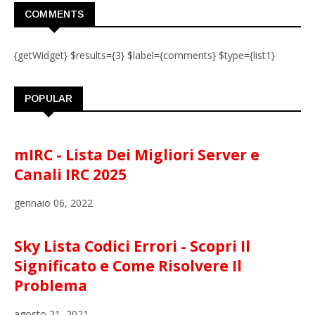
COMMENTS
{getWidget} $results={3} $label={comments} $type={list1}
POPULAR
mIRC - Lista Dei Migliori Server e
Canali IRC 2025
gennaio 06, 2022
Sky Lista Codici Errori - Scopri Il
Significato e Come Risolvere Il
Problema
agosto 21, 2021