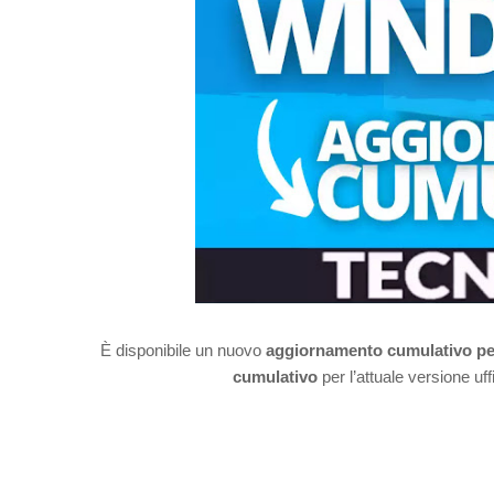
È disponibile un nuovo
aggiornamento cumulativo p
cumulativo
per l’attuale versione uf