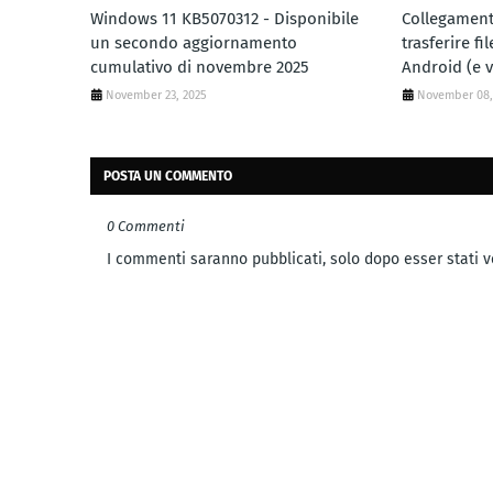
Windows 11 KB5070312 - Disponibile
Collegamen
un secondo aggiornamento
trasferire f
cumulativo di novembre 2025
Android (e v
November 23, 2025
November 08,
POSTA UN COMMENTO
0 Commenti
I commenti saranno pubblicati, solo dopo esser stati ve