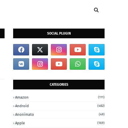
SOCIAL PLUGIN
CATEGORIES
Amazon
(111)
Android
(482)
Anonimato
(49)
Apple
(169)