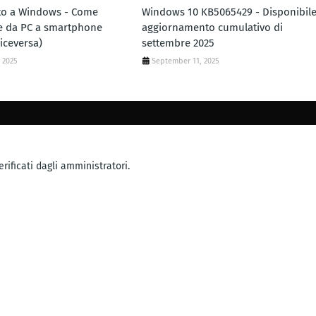
to a Windows - Come
Windows 10 KB5065429 - Disponibil
ile da PC a smartphone
aggiornamento cumulativo di
iceversa)
settembre 2025
 2025
September 11, 2025
rificati dagli amministratori.