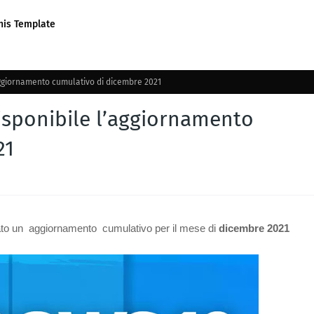
his Template
ggiornamento cumulativo di dicembre 2021
sponibile l’aggiornamento
21
ato un aggiornamento cumulativo per il
mese di
dicembre 2021