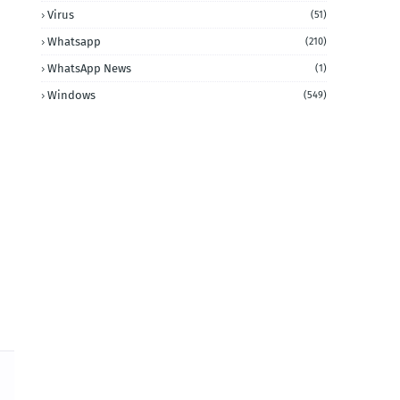
Virus
(51)
Whatsapp
(210)
WhatsApp News
(1)
Windows
(549)