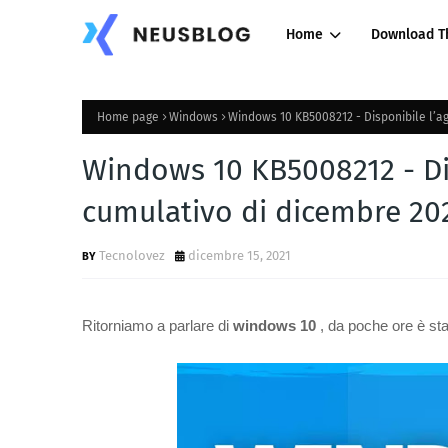
Home
Download T
Home page
Windows
Windows 10 KB5008212 - Disponibile l’a
Windows 10 KB5008212 - Di
cumulativo di dicembre 20
Tecnolovez
dicembre 15, 2021
Ritorniamo a parlare di
windows 10
, da poche ore è st