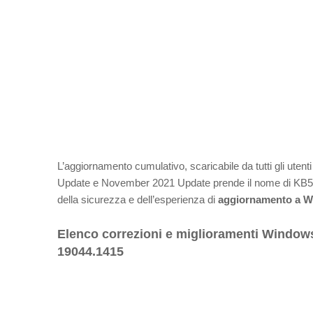
L’aggiornamento cumulativo, scaricabile da tutti gli u
Update e November 2021 Update prende il nome di KB500821
della sicurezza e dell’esperienza di
aggiornamento a W
Elenco correzioni e miglioramenti Windows
19044.1415