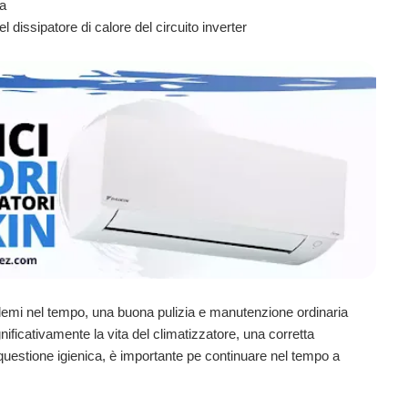
ta
 dissipatore di calore del circuito inverter
oblemi nel tempo,
una
buona pulizia
e manutenzione ordinaria
nificativamente la vita del
climatizzatore,
una corretta
uestione igienica, è importante pe continuare nel tempo a