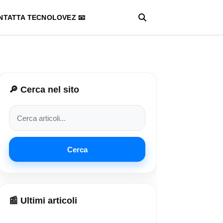
NTATTA TECNOLOVEZ 📧
🔎 Cerca nel sito
Cerca
📰 Ultimi articoli