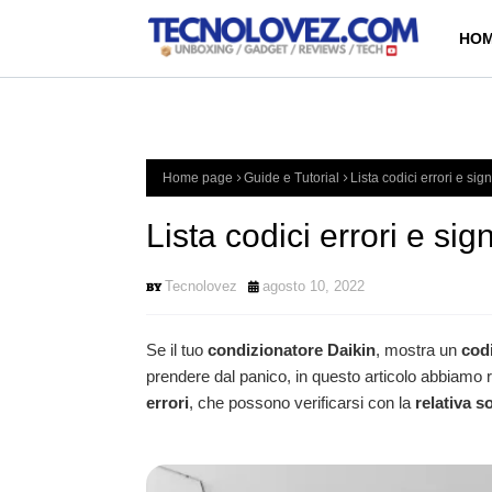
HOM
Home page
Guide e Tutorial
Lista codici errori e sig
Lista codici errori e sig
Tecnolovez
agosto 10, 2022
Se il tuo
condizionatore Daikin
, mostra un
codi
prendere dal panico, in questo articolo abbiamo r
errori
, che possono verificarsi con la
relativa s