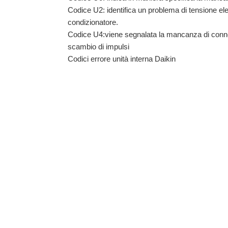
Codice U2: identifica un problema di tensione elett
condizionatore.
Codice U4:viene segnalata la mancanza di connessi
scambio di impulsi
Codici errore unità interna Daikin