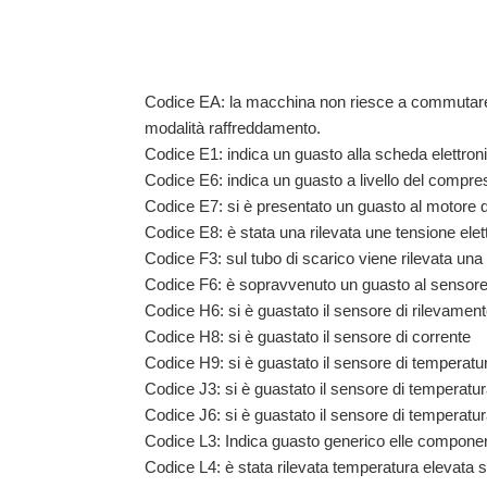
Codice EA: la macchina non riesce a commutare 
modalità raffreddamento.
Codice E1: indica un guasto alla scheda elettron
Codice E6: indica un guasto a livello del compre
Codice E7: si è presentato un guasto al motore d
Codice E8: è stata una rilevata une tensione elett
Codice F3: sul tubo di scarico viene rilevata un
Codice F6: è sopravvenuto un guasto al sensore
Codice H6: si è guastato il sensore di rilevament
Codice H8: si è guastato il sensore di corrente
Codice H9: si è guastato il sensore di temperatur
Codice J3: si è guastato il sensore di temperatur
Codice J6: si è guastato il sensore di temperatur
Codice L3: Indica guasto generico elle component
Codice L4: è stata rilevata temperatura elevata su