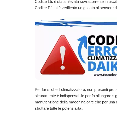
Codice L5: è stata rilevata sovracorrente in usci
Codice P4: si è verificato un guasto al sensore del
Per far si che il climatizzatore, non presenti pr
sicuramente è indispensabile per fa allungare sig
manutenzione della macchina oltre che per una q
sfruttare tutte le potenzialità .