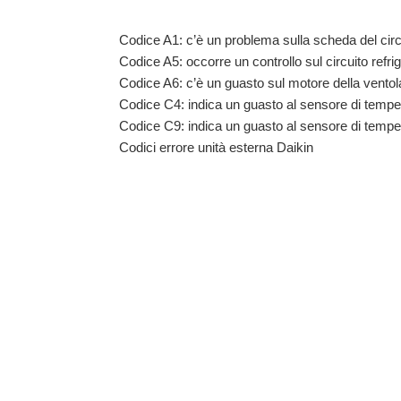
Codice A1: c’è un problema sulla scheda del circui
Codice A5: occorre un controllo sul circuito refr
Codice A6: c’è un guasto sul motore della ventol
Codice C4: indica un guasto al sensore di temper
Codice C9: indica un guasto al sensore di tempera
Codici errore unità esterna Daikin