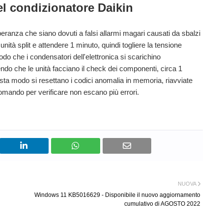
el condizionatore
Daikin
speranza che siano dovuti a falsi allarmi magari causati da sbalzi
 unità split e attendere 1 minuto, quindi togliere la tensione
do che i condensatori dell'elettronica si scarichino
do che le unità facciano il check dei componenti, circa 1
uesta modo si resettano i codici anomalia in memoria, riavviate
comando per verificare non escano più errori.
NUOVA
Windows 11 KB5016629 - Disponibile il nuovo aggiornamento
cumulativo di AGOSTO 2022