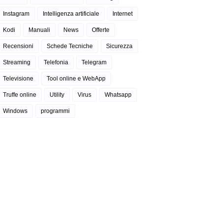
Instagram
Intelligenza artificiale
Internet
Kodi
Manuali
News
Offerte
Recensioni
Schede Tecniche
Sicurezza
Streaming
Telefonia
Telegram
Televisione
Tool online e WebApp
Truffe online
Utility
Virus
Whatsapp
Windows
programmi