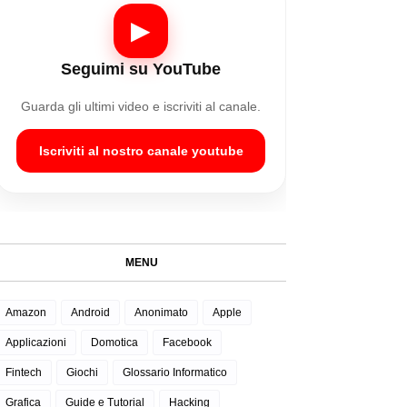
▶
Seguimi su YouTube
Guarda gli ultimi video e iscriviti al canale.
Iscriviti al nostro canale youtube
MENU
Amazon
Android
Anonimato
Apple
Applicazioni
Domotica
Facebook
Fintech
Giochi
Glossario Informatico
Grafica
Guide e Tutorial
Hacking