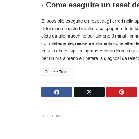
- Come eseguire un reset d
E' possibile eseguire un reset degli errori nella 
di tensione o disturbi sulla rete; spegnere tutte le
elettrica alle macchine per almeno 3 minuti, in mo
completamente, reinserire alimentazione attenden
minuto che gli split si aprono e richiudono, in q
per un ora almeno e ripetere la diagnosi da tele
Guide e Tutorial
VECCHIA