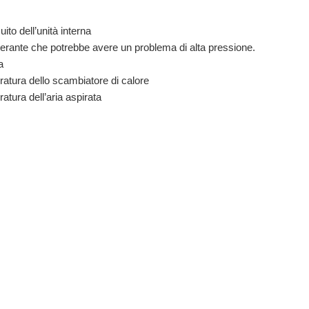
to dell’unità interna
igerante che potrebbe avere un problema di alta pressione.
a
atura dello scambiatore di calore
tura dell’aria aspirata