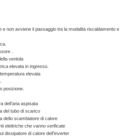
e non avviene il passaggio tra la modalità riscaldamento e
ica.
ssore .
ella ventola
rica elevata in ingresso.
a temperatura elevata
.
o posizione.
a dell’aria aspisata
a del tubo di scarico
a dello scambiatore di calore
i elettriche che vanno verificate
l dissipatore di calore dell’inverter