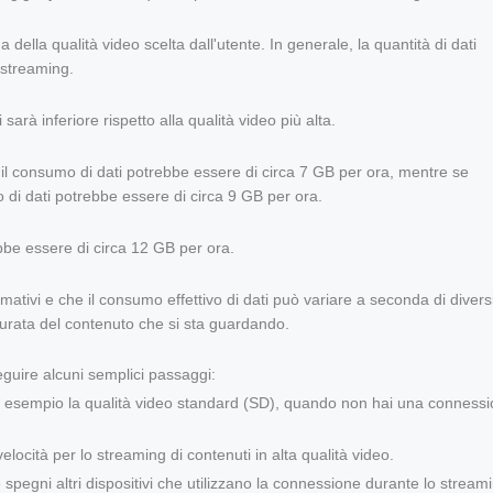
ella qualità video scelta dall'utente. In generale, la quantità di dati
 streaming.
 sarà inferiore rispetto alla qualità video più alta.
 il consumo di dati potrebbe essere di circa 7 GB per ora, mentre se
mo di dati potrebbe essere di circa 9 GB per ora.
ebbe essere di circa 12 GB per ora.
ativi e che il consumo effettivo di dati può variare a seconda di divers
 durata del contenuto che si sta guardando.
seguire alcuni semplici passaggi:
 ad esempio la qualità video standard (SD), quando non hai una conness
elocità per lo streaming di contenuti in alta qualità video.
spegni altri dispositivi che utilizzano la connessione durante lo streami