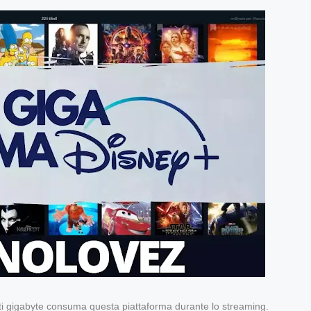
ti gigabyte consuma questa piattaforma durante lo streaming.