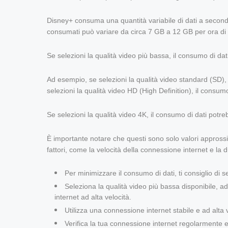
Disney+ consuma una quantità variabile di dati a seconda d
consumati può variare da circa 7 GB a 12 GB per ora di
Se selezioni la qualità video più bassa, il consumo di dati
Ad esempio, se selezioni la qualità video standard (SD),
selezioni la qualità video HD (High Definition), il consu
Se selezioni la qualità video 4K, il consumo di dati potr
È importante notare che questi sono solo valori approssim
fattori, come la velocità della connessione internet e la
Per minimizzare il consumo di dati, ti consiglio di 
Seleziona la qualità video più bassa disponibile,
internet ad alta velocità.
Utilizza una connessione internet stabile e ad alta v
Verifica la tua connessione internet regolarmente e 