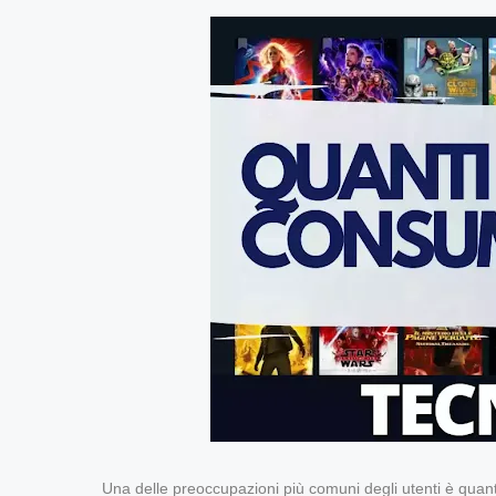
Una delle preoccupazioni più comuni degli utenti è quan