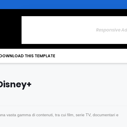
Responsive A
DOWNLOAD THIS TEMPLATE
Disney+
na vasta gamma di contenuti, tra cui film, serie TV, documentari e