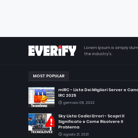
Lorem Ipsum is simply dum
the industry's.
MOST POPULAR
mIRC - Lista Dei Migliori Server e Cana
IRC 2025
gennaio 06, 2022
Sky Lista Codici Errori - Scopri Il
Significato e Come Risolvere Il
Problema
agosto 21, 2021