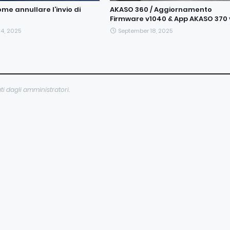
me annullare l’invio di
AKASO 360 / Aggiornamento
Firmware v1040 & App AKASO 370 
4, 2025
September 18, 2025
ti dagli amministratori.