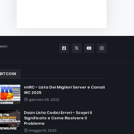
been
BITCOIN
mIRC - Lista Dei Migliori Server e Canali
IRC 2025
gennaio 06, 2022
Dazn Lista Codici Errori - Scopri Il
Significato e Come Risolvere Il
Problema
maggio 10, 2023