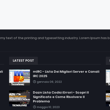
my text of the printing and typesetting industry. Lorem Ipsum has 
LATEST POST
li
mIRC - Lista Dei Migliori Server e Canali
IRC 2025
gennaio 06, 2022
Dazn Lista Codici Errori - Scopri Il
Significato e Come Risolvere Il
Problema
maggio 10, 2023