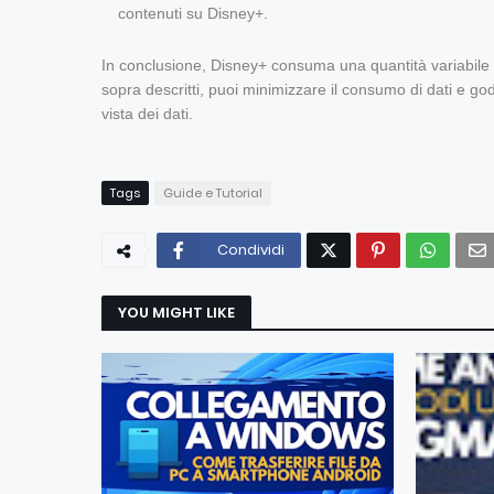
contenuti su Disney+.
In conclusione, Disney+ consuma una quantità variabile di
sopra descritti, puoi minimizzare il consumo di dati e gode
vista dei dati.
Tags
Guide e Tutorial
Condividi
YOU MIGHT LIKE