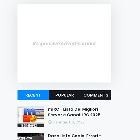
Responsive Advertisement
RECENT
POPULAR
COMMENTS
mIRC - Lista Dei Migliori
Server e Canali IRC 2025
gennaio 06, 2022
Dazn Lista Codici Errori -