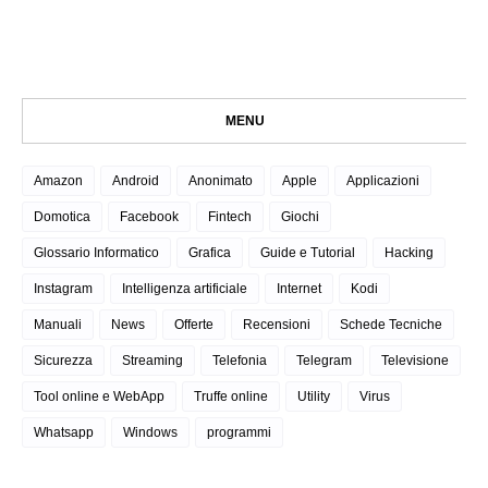
MENU
Amazon
Android
Anonimato
Apple
Applicazioni
Domotica
Facebook
Fintech
Giochi
Glossario Informatico
Grafica
Guide e Tutorial
Hacking
Instagram
Intelligenza artificiale
Internet
Kodi
Manuali
News
Offerte
Recensioni
Schede Tecniche
Sicurezza
Streaming
Telefonia
Telegram
Televisione
Tool online e WebApp
Truffe online
Utility
Virus
Whatsapp
Windows
programmi