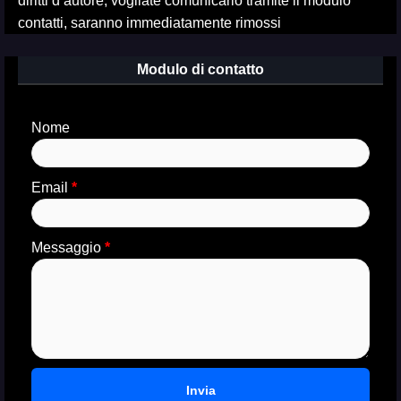
diritti d’autore, vogliate comunicarlo tramite il modulo
contatti, saranno immediatamente rimossi
Modulo di contatto
Nome
Email
*
Messaggio
*