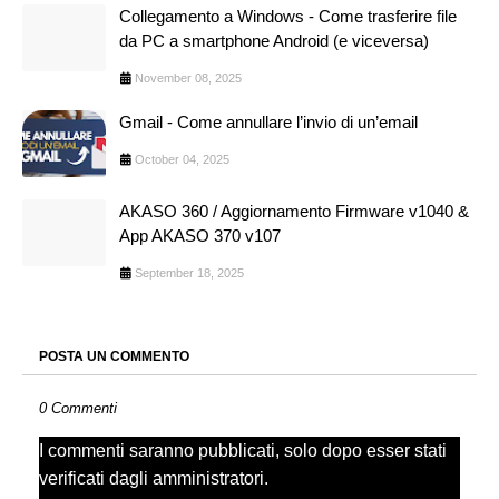
Collegamento a Windows - Come trasferire file
da PC a smartphone Android (e viceversa)
November 08, 2025
Gmail - Come annullare l’invio di un’email
October 04, 2025
AKASO 360 / Aggiornamento Firmware v1040 &
App AKASO 370 v107
September 18, 2025
POSTA UN COMMENTO
0 Commenti
I commenti saranno pubblicati, solo dopo esser stati
verificati dagli amministratori.