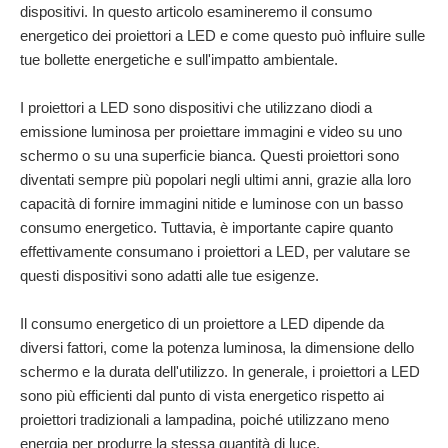
dispositivi. In questo articolo esamineremo il consumo
energetico dei proiettori a LED e come questo può influire sulle
tue bollette energetiche e sull'impatto ambientale.
I proiettori a LED sono dispositivi che utilizzano diodi a
emissione luminosa per proiettare immagini e video su uno
schermo o su una superficie bianca. Questi proiettori sono
diventati sempre più popolari negli ultimi anni, grazie alla loro
capacità di fornire immagini nitide e luminose con un basso
consumo energetico. Tuttavia, è importante capire quanto
effettivamente consumano i proiettori a LED, per valutare se
questi dispositivi sono adatti alle tue esigenze.
Il consumo energetico di un proiettore a LED dipende da
diversi fattori, come la potenza luminosa, la dimensione dello
schermo e la durata dell'utilizzo. In generale, i proiettori a LED
sono più efficienti dal punto di vista energetico rispetto ai
proiettori tradizionali a lampadina, poiché utilizzano meno
energia per produrre la stessa quantità di luce.