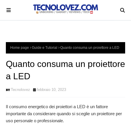
Home page
Guide e Tutorial
Quanto consuma un proiettore a LED
Quanto consuma un proiettore
a LED
Tecnolovez
febbraio 10, 2023
Il consumo energetico dei proiettori a LED è un fattore
importante da considerare quando si sceglie un proiettore per
uso personale o professionale.