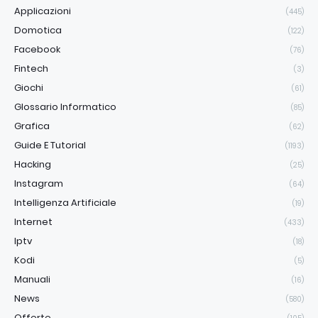
Applicazioni
(445)
Domotica
(122)
Facebook
(76)
Fintech
(3)
Giochi
(61)
Glossario Informatico
(85)
Grafica
(62)
Guide E Tutorial
(1193)
Hacking
(25)
Instagram
(64)
Intelligenza Artificiale
(19)
Internet
(433)
Iptv
(18)
Kodi
(5)
Manuali
(16)
News
(580)
Offerte