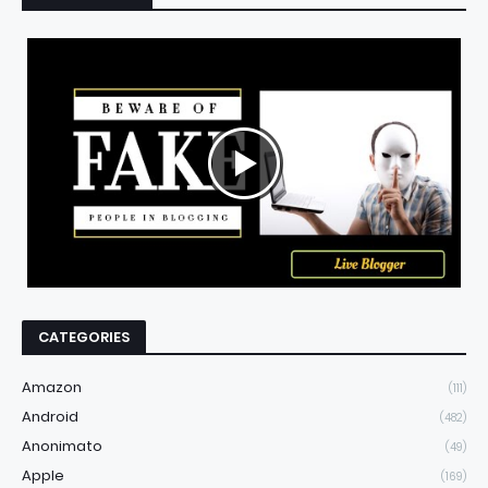
CATEGORIES
Amazon
(111)
Android
(482)
Anonimato
(49)
Apple
(169)