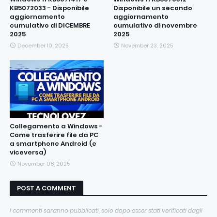
KB5072033 - Disponibile
Disponibile un secondo
aggiornamento
aggiornamento
cumulativo di DICEMBRE
cumulativo di novembre
2025
2025
December 10, 2025
November 23, 2025
Collegamento a Windows -
Come trasferire file da PC
a smartphone Android (e
viceversa)
November 08, 2025
POST A COMMENT
I commenti saranno pubblicati, solo dopo esser stati verificati dagli