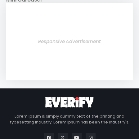
Responsive Advertisement
Lorem Ipsum is simply dummy text of the printing and
typesetting industry. Lorem Ipsum has been the industry's.