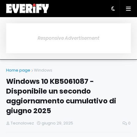
Responsive Advertisement
Home page
Windows
Windows 10 KB5061087 -
Disponibile un secondo
aggiornamento cumulativo di
giugno 2025
Tecnolovez
giugno 29, 2025
0