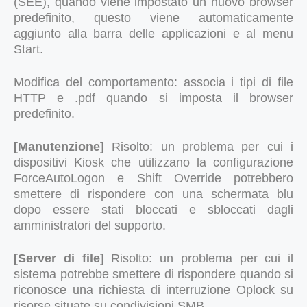
(SEE), quando viene impostato un nuovo browser
predefinito, questo viene automaticamente
aggiunto alla barra delle applicazioni e al menu
Start.
Modifica del comportamento: associa i tipi di file
HTTP e .pdf quando si imposta il browser
predefinito.
[Manutenzione]
Risolto: un problema per cui i
dispositivi Kiosk che utilizzano la configurazione
ForceAutoLogon e Shift Override potrebbero
smettere di rispondere con una schermata blu
dopo essere stati bloccati e sbloccati dagli
amministratori del supporto.
[Server di file]
Risolto: un problema per cui il
sistema potrebbe smettere di rispondere quando si
riconosce una richiesta di interruzione Oplock su
risorse situate su condivisioni SMB.