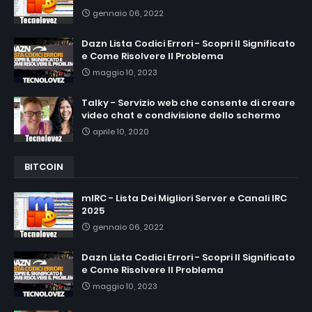
gennaio 06, 2022
Dazn Lista Codici Errori - Scopri Il Significato
e Come Risolvere Il Problema
maggio 10, 2023
Talky - Servizio web che consente di creare
video chat e condivisione dello schermo
aprile 10, 2020
BITCOIN
mIRC - Lista Dei Migliori Server e Canali IRC
2025
gennaio 06, 2022
Dazn Lista Codici Errori - Scopri Il Significato
e Come Risolvere Il Problema
maggio 10, 2023