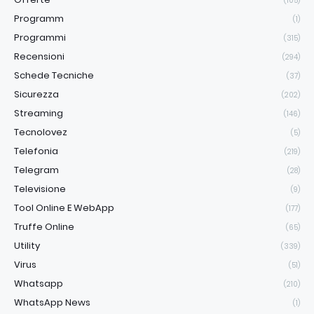
(105)
Programm
(1)
Programmi
(315)
Recensioni
(294)
Schede Tecniche
(37)
Sicurezza
(202)
Streaming
(146)
Tecnolovez
(5)
Telefonia
(219)
Telegram
(28)
Televisione
(9)
Tool Online E WebApp
(177)
Truffe Online
(65)
Utility
(339)
Virus
(51)
Whatsapp
(210)
WhatsApp News
(1)