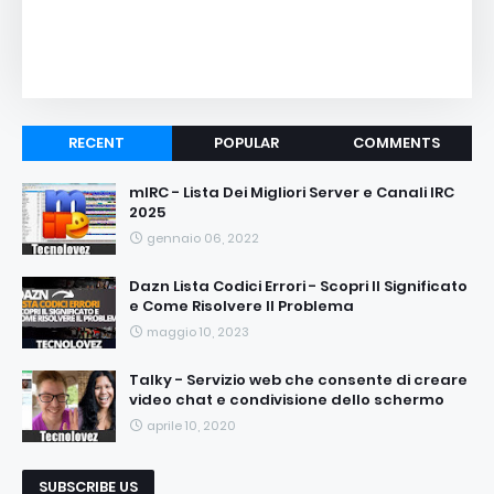
RECENT
POPULAR
COMMENTS
mIRC - Lista Dei Migliori Server e Canali IRC
2025
gennaio 06, 2022
Dazn Lista Codici Errori - Scopri Il Significato
e Come Risolvere Il Problema
maggio 10, 2023
Talky - Servizio web che consente di creare
video chat e condivisione dello schermo
aprile 10, 2020
SUBSCRIBE US