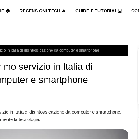
E 🏠
RECENSIONI TECH 🔥
GUIDE E TUTORIAL💻
CO
vizio in Italia di disintossicazione da computer e smartphone
imo servizio in Italia di
omputer e smartphone
rvizio in Italia di disintossicazione da computer e smartphone.
tamente la tecnologia.