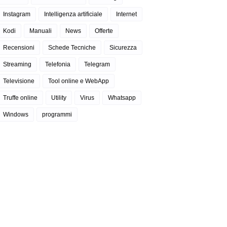
Instagram
Intelligenza artificiale
Internet
Kodi
Manuali
News
Offerte
Recensioni
Schede Tecniche
Sicurezza
Streaming
Telefonia
Telegram
Televisione
Tool online e WebApp
Truffe online
Utility
Virus
Whatsapp
Windows
programmi