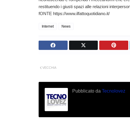
restituendo i giusti spazi alle relazioni interperso
fONTE https://www.ilfattoquotidiano.it/
Internet
News
VECCHIA
Pubblicato da
Tecnolovez