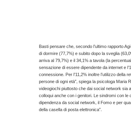
Basti pensare che, secondo l’ultimo rapporto Agi-
di dormire (77,7%) e subito dopo la sveglia (63,0%);
arriva al 79,7%) e il 34,1% a tavola (la percentual
sensazione di essere dipendente da internet e l
connessione. Per l’11,2% inoltre l’utilizzo della rete
persone di ogni età”, spiega la psicologa Maria
videogiochi piuttosto che dai social network sia 
colloqui anche con i genitori. Le sindromi con le
dipendenza da social network, il Fomo e per quant
della casella di posta elettronica”.