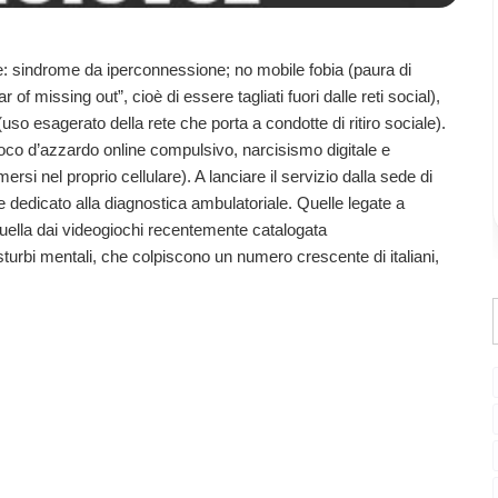
te: sindrome da iperconnessione; no mobile fobia (paura di
 missing out”, cioè di essere tagliati fuori dalle reti social),
(uso esagerato della rete che porta a condotte di ritiro sociale).
ioco d’azzardo online compulsivo, narcisismo digitale e
rsi nel proprio cellulare). A lanciare il servizio dalla sede di
 dedicato alla diagnostica ambulatoriale. Quelle legate a
uella dai videogiochi recentemente catalogata
sturbi mentali, che colpiscono un numero crescente di italiani,