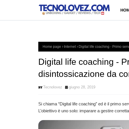
HOM
Home page
Internet
Digital life coaching - Primo ser
Digital life coaching - Pr
disintossicazione da c
Tecnolovez
giugno 28, 2019
Si chiama “Digital life coaching” ed è il primo se
L’obiettivo è uno solo: imparare a gestire corret