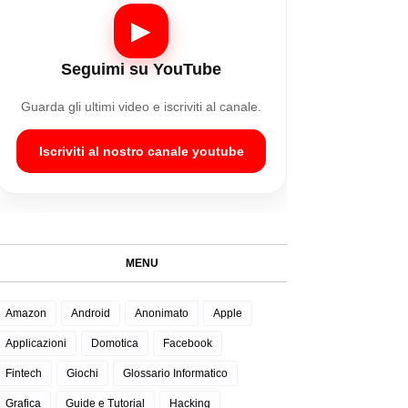
▶
Seguimi su YouTube
Guarda gli ultimi video e iscriviti al canale.
Iscriviti al nostro canale youtube
MENU
Amazon
Android
Anonimato
Apple
Applicazioni
Domotica
Facebook
Fintech
Giochi
Glossario Informatico
Grafica
Guide e Tutorial
Hacking