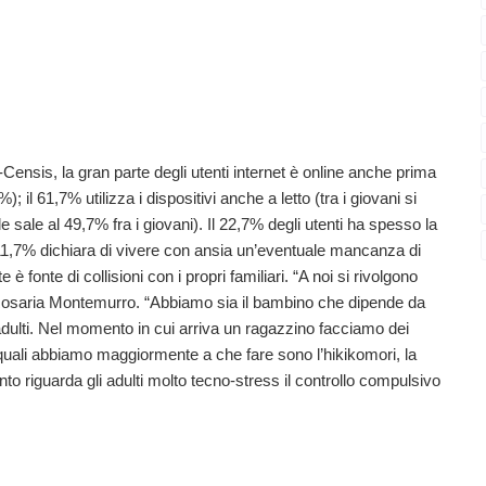
Censis, la gran parte degli utenti internet è online anche prima
 il 61,7% utilizza i dispositivi anche a letto (tra i giovani si
e sale al 49,7% fra i giovani). Il 22,7% degli utenti ha spesso la
’11,7% dichiara di vivere con ansia un’eventuale mancanza di
 è fonte di collisioni con i propri familiari. “A noi si rivolgono
 Rosaria Montemurro. “Abbiamo sia il bambino che dipende da
adulti. Nel momento in cui arriva un ragazzino facciamo dei
 quali abbiamo maggiormente a che fare sono l’hikikomori, la
o riguarda gli adulti molto tecno-stress il controllo compulsivo