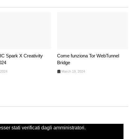
 Spark X Creativity
Come funziona Tor WebTunnel
024
Bridge
 2024
March 19, 2024
er stati verificati dagli amministratori.