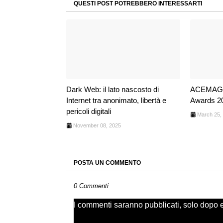
QUESTI POST POTREBBERO INTERESSARTI
Dark Web: il lato nascosto di
ACEMAGIC
Internet tra anonimato, libertà e
Awards 2
pericoli digitali
March 25,
November 08, 2025
POSTA UN COMMENTO
0 Commenti
I commenti saranno pubblicati, solo dopo ess