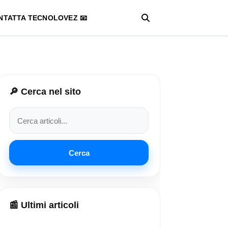
NTATTA TECNOLOVEZ 📧
🔎 Cerca nel sito
Cerca
📰 Ultimi articoli