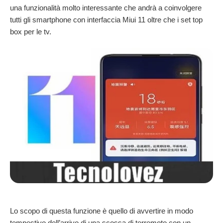
una funzionalità molto interessante che andrà a coinvolgere
tutti gli smartphone con interfaccia Miui 11 oltre che i set top
box per le tv.
Lo scopo di questa funzione è quello di avvertire in modo
tempestivo dell’arrivo di una scossa di terremoto con un