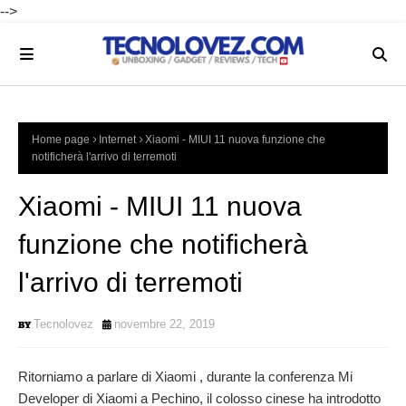
-->
Home page
Internet
Xiaomi - MIUI 11 nuova funzione che
notificherà l'arrivo di terremoti
Xiaomi - MIUI 11 nuova
funzione che notificherà
l'arrivo di terremoti
Tecnolovez
novembre 22, 2019
Ritorniamo a parlare di Xiaomi , durante la conferenza Mi
Developer di Xiaomi a Pechino, il colosso cinese ha introdotto