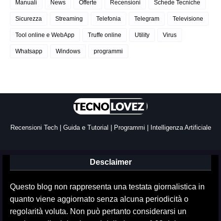
Manuali
News
Offerte
Recensioni
Schede Tecniche
Sicurezza
Streaming
Telefonia
Telegram
Televisione
Tool online e WebApp
Truffe online
Utility
Virus
Whatsapp
Windows
programmi
Recensioni Tech | Guida e Tutorial | Programmi | Intelligenza Artificiale
Desclaimer
Questo blog non rappresenta una testata giornalistica in
quanto viene aggiornato senza alcuna periodicità o
regolarità voluta. Non può pertanto considerarsi un