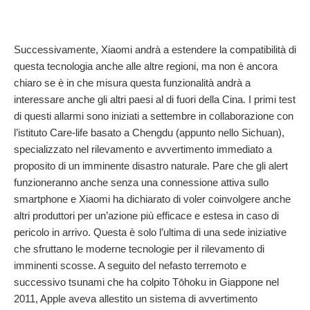
Successivamente, Xiaomi andrà a estendere la compatibilità di
questa tecnologia anche alle altre regioni, ma non è ancora
chiaro se è in che misura questa funzionalità andrà a
interessare anche gli altri paesi al di fuori della Cina. I primi test
di questi allarmi sono iniziati a settembre in collaborazione con
l’istituto Care-life basato a Chengdu (appunto nello Sichuan),
specializzato nel rilevamento e avvertimento immediato a
proposito di un imminente disastro naturale. Pare che gli alert
funzioneranno anche senza una connessione attiva sullo
smartphone e Xiaomi ha dichiarato di voler coinvolgere anche
altri produttori per un’azione più efficace e estesa in caso di
pericolo in arrivo. Questa è solo l’ultima di una sede iniziative
che sfruttano le moderne tecnologie per il rilevamento di
imminenti scosse. A seguito del nefasto terremoto e
successivo tsunami che ha colpito Tōhoku in Giappone nel
2011, Apple aveva allestito un sistema di avvertimento