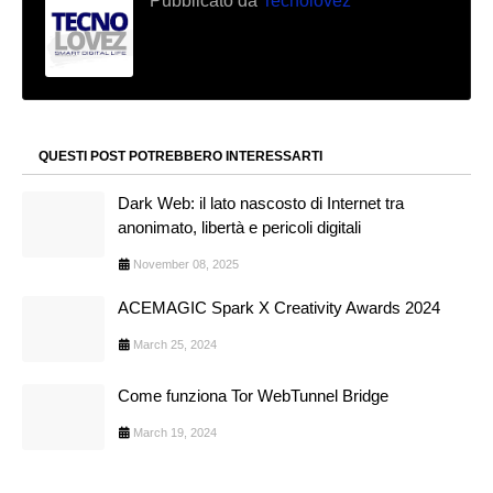
Pubblicato da
Tecnolovez
QUESTI POST POTREBBERO INTERESSARTI
Dark Web: il lato nascosto di Internet tra
anonimato, libertà e pericoli digitali
November 08, 2025
ACEMAGIC Spark X Creativity Awards 2024
March 25, 2024
Come funziona Tor WebTunnel Bridge
March 19, 2024