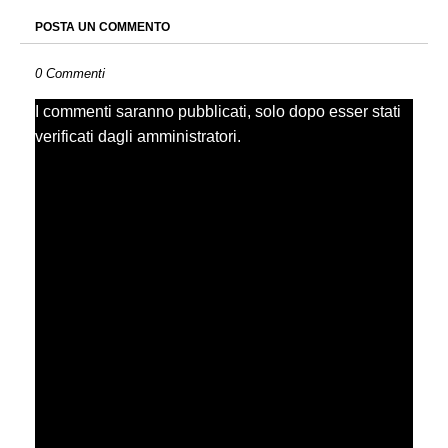
POSTA UN COMMENTO
0 Commenti
I commenti saranno pubblicati, solo dopo esser stati
verificati dagli amministratori.