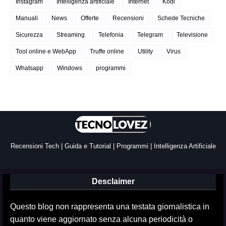
Instagram
Intelligenza artificiale
Internet
Kodi
Manuali
News
Offerte
Recensioni
Schede Tecniche
Sicurezza
Streaming
Telefonia
Telegram
Televisione
Tool online e WebApp
Truffe online
Utility
Virus
Whatsapp
Windows
programmi
Recensioni Tech | Guida e Tutorial | Programmi | Intelligenza Artificiale
Desclaimer
Questo blog non rappresenta una testata giornalistica in
quanto viene aggiornato senza alcuna periodicità o