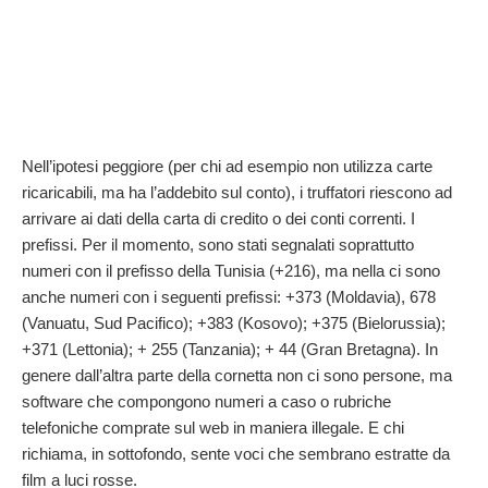
Nell’ipotesi peggiore (per chi ad esempio non utilizza carte
ricaricabili, ma ha l’addebito sul conto), i truffatori riescono ad
arrivare ai dati della carta di credito o dei conti correnti. I
prefissi. Per il momento, sono stati segnalati soprattutto
numeri con il prefisso della Tunisia (+216), ma nella ci sono
anche numeri con i seguenti prefissi: +373 (Moldavia), 678
(Vanuatu, Sud Pacifico); +383 (Kosovo); +375 (Bielorussia);
+371 (Lettonia); + 255 (Tanzania); + 44 (Gran Bretagna). In
genere dall’altra parte della cornetta non ci sono persone, ma
software che compongono numeri a caso o rubriche
telefoniche comprate sul web in maniera illegale. E chi
richiama, in sottofondo, sente voci che sembrano estratte da
film a luci rosse.