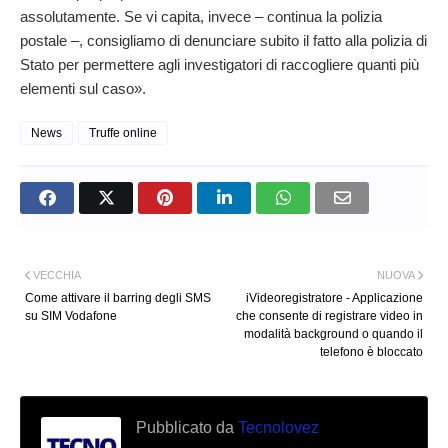
assolutamente. Se vi capita, invece – continua la polizia
postale –, consigliamo di denunciare subito il fatto alla polizia di
Stato per permettere agli investigatori di raccogliere quanti più
elementi sul caso».
News
Truffe online
VECCHIA
NUOVA
Come attivare il barring degli SMS
iVideoregistratore - Applicazione
su SIM Vodafone
che consente di registrare video in
modalità background o quando il
telefono è bloccato
Pubblicato da
Tecnolovez