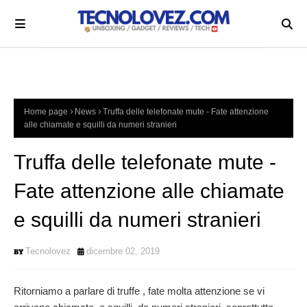
Home page
News
Truffa delle telefonate mute - Fate attenzione
alle chiamate e squilli da numeri stranieri
Truffa delle telefonate mute -
Fate attenzione alle chiamate
e squilli da numeri stranieri
Tecnolovez
dicembre 02, 2019
Ritorniamo a parlare di truffe , fate molta attenzione se vi