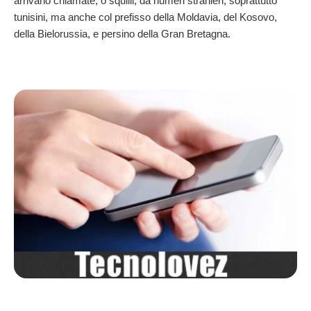
arrivano chiamate, o squilli, da numeri stranieri, soprattutto
tunisini, ma anche col prefisso della Moldavia, del Kosovo,
della Bielorussia, e persino della Gran Bretagna.