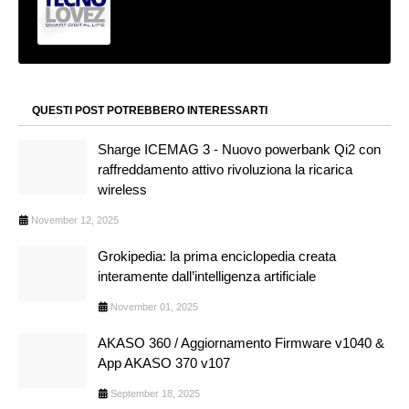
QUESTI POST POTREBBERO INTERESSARTI
Sharge ICEMAG 3 - Nuovo powerbank Qi2 con
raffreddamento attivo rivoluziona la ricarica
wireless
November 12, 2025
Grokipedia: la prima enciclopedia creata
interamente dall’intelligenza artificiale
November 01, 2025
AKASO 360 / Aggiornamento Firmware v1040 &
App AKASO 370 v107
September 18, 2025