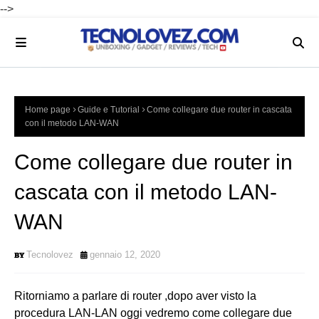
-->
Home page
Guide e Tutorial
Come collegare due router in cascata
con il metodo LAN-WAN
Come collegare due router in
cascata con il metodo LAN-
WAN
Tecnolovez
gennaio 12, 2020
Ritorniamo a parlare di router ,dopo aver visto la
procedura LAN-LAN oggi vedremo come collegare due