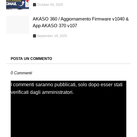
October 04, 2025
AKASO 360 / Aggiornamento Firmware v1040 &
App AKASO 370 v107
September 18, 2025
POSTA UN COMMENTO
0 Commenti
I commenti saranno pubblicati, solo dopo esser stati
verificati dagli amministratori.