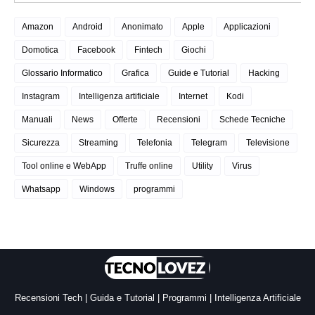
Amazon
Android
Anonimato
Apple
Applicazioni
Domotica
Facebook
Fintech
Giochi
Glossario Informatico
Grafica
Guide e Tutorial
Hacking
Instagram
Intelligenza artificiale
Internet
Kodi
Manuali
News
Offerte
Recensioni
Schede Tecniche
Sicurezza
Streaming
Telefonia
Telegram
Televisione
Tool online e WebApp
Truffe online
Utility
Virus
Whatsapp
Windows
programmi
Recensioni Tech | Guida e Tutorial | Programmi | Intelligenza Artificiale