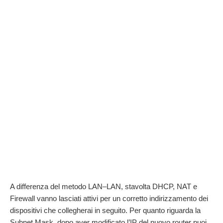
A differenza del metodo LAN–LAN, stavolta DHCP, NAT e
Firewall vanno lasciati attivi per un corretto indirizzamento dei
dispositivi che collegherai in seguito. Per quanto riguarda la
Subnet Mask, dopo aver modificato l’IP del nuovo router puoi