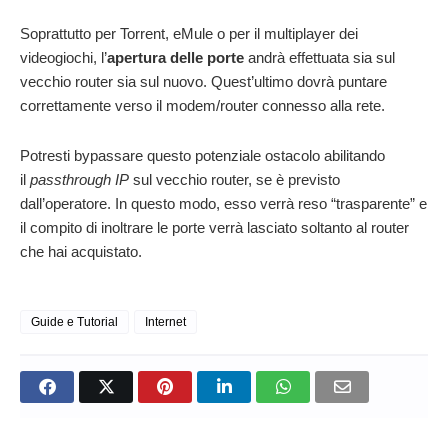
Soprattutto per Torrent, eMule o per il multiplayer dei
videogiochi, l’
apertura delle porte
andrà effettuata sia sul
vecchio router sia sul nuovo. Quest’ultimo dovrà puntare
correttamente verso il modem/router connesso alla rete.
Potresti bypassare questo potenziale ostacolo abilitando
il
passthrough IP
sul vecchio router, se è previsto
dall’operatore. In questo modo, esso verrà reso “trasparente” e
il compito di inoltrare le porte verrà lasciato soltanto al router
che hai acquistato.
Guide e Tutorial
Internet