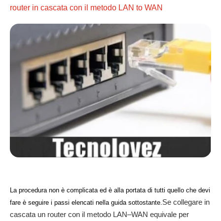
router in cascata con il metodo LAN to WAN
La procedura non è complicata ed è alla portata di tutti quello che devi
Se collegare in
fare è seguire i passi elencati nella guida sottostante.
cascata un router con il metodo LAN–WAN equivale per