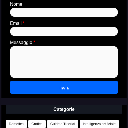
Nome
Email
*
Messaggio
*
Categorie
Domotica
Grafica
Guide e Tutorial
Intelligenza artificiale