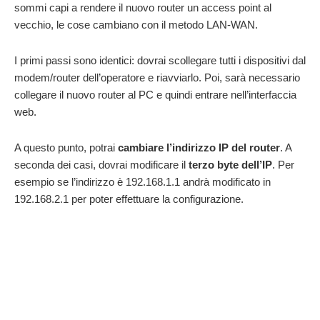
sommi capi a rendere il nuovo router un access point al
vecchio, le cose cambiano con il metodo LAN-WAN.
I primi passi sono identici: dovrai scollegare tutti i dispositivi dal
modem/router dell’operatore e riavviarlo. Poi, sarà necessario
collegare il nuovo router al PC e quindi entrare nell’interfaccia
web.
A questo punto, potrai
cambiare l’indirizzo IP del router
. A
seconda dei casi, dovrai modificare il
terzo byte dell’IP
. Per
esempio se l’indirizzo è 192.168.1.1 andrà modificato in
192.168.2.1 per poter effettuare la configurazione.