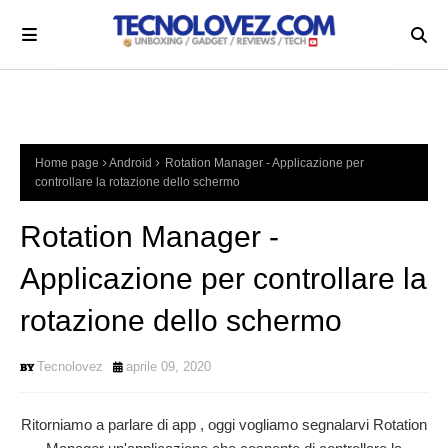
Home page
Android
Rotation Manager - Applicazione per
controllare la rotazione dello schermo
Rotation Manager -
Applicazione per controllare la
rotazione dello schermo
Tecnolovez
aprile 09, 2020
Ritorniamo a parlare di app , oggi vogliamo segnalarvi Rotation