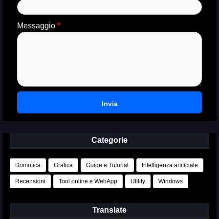
Messaggio
*
Categorie
Domotica
Grafica
Guide e Tutorial
Intelligenza artificiale
Recensioni
Tool online e WebApp
Utility
Windows
Translate