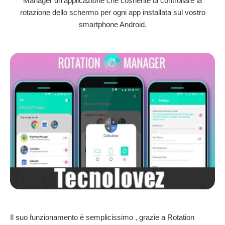
Manager un'applicazione che cosnente di controllare la
rotazione dello schermo per ogni app installata sul vostro
smartphone Android.
Il suo funzionamento è semplicissimo , grazie a Rotation