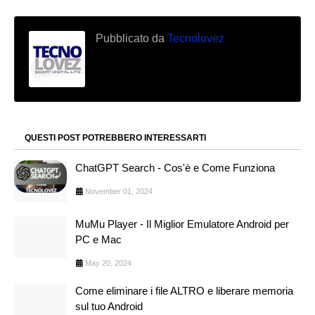
Pubblicato da
Tecnolovez
QUESTI POST POTREBBERO INTERESSARTI
ChatGPT Search - Cos'è e Come Funziona
November 01, 2024
MuMu Player - Il Miglior Emulatore Android per
PC e Mac
May 20, 2024
Come eliminare i file ALTRO e liberare memoria
sul tuo Android