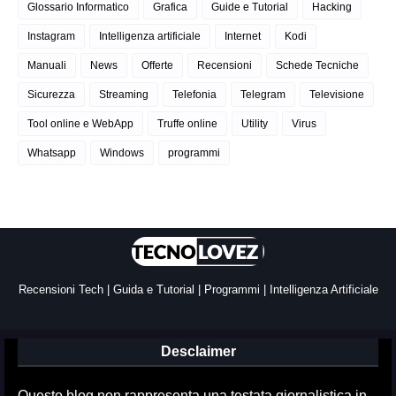
Glossario Informatico
Grafica
Guide e Tutorial
Hacking
Instagram
Intelligenza artificiale
Internet
Kodi
Manuali
News
Offerte
Recensioni
Schede Tecniche
Sicurezza
Streaming
Telefonia
Telegram
Televisione
Tool online e WebApp
Truffe online
Utility
Virus
Whatsapp
Windows
programmi
Recensioni Tech | Guida e Tutorial | Programmi | Intelligenza Artificiale
Desclaimer
Questo blog non rappresenta una testata giornalistica in