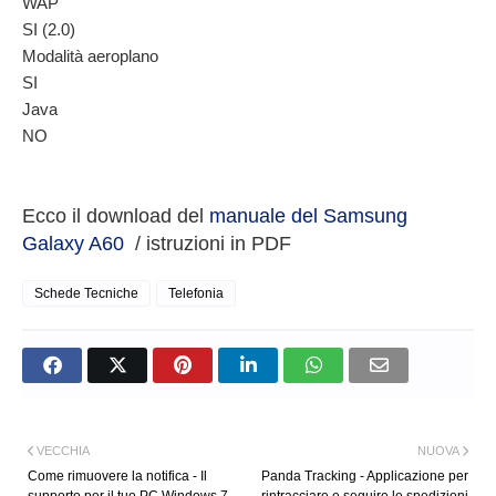
WAP
SI (2.0)
Modalità aeroplano
SI
Java
NO
Ecco il download del
manuale del Samsung
Galaxy A60
/ istruzioni in PDF
Schede Tecniche
Telefonia
VECCHIA
NUOVA
Come rimuovere la notifica - Il
Panda Tracking - Applicazione per
supporto per il tuo PC Windows 7
rintracciare e seguire le spedizioni