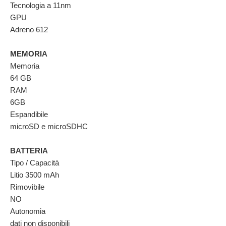
Tecnologia a 11nm
GPU
Adreno 612
MEMORIA
Memoria
64 GB
RAM
6GB
Espandibile
microSD e microSDHC
BATTERIA
Tipo / Capacità
Litio 3500 mAh
Rimovibile
NO
Autonomia
dati non disponibili