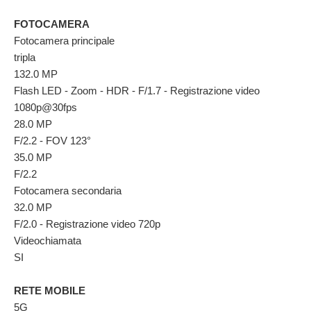
FOTOCAMERA
Fotocamera principale
tripla
132.0 MP
Flash LED - Zoom - HDR - F/1.7 - Registrazione video
1080p@30fps
28.0 MP
F/2.2 - FOV 123°
35.0 MP
F/2.2
Fotocamera secondaria
32.0 MP
F/2.0 - Registrazione video 720p
Videochiamata
SI
RETE MOBILE
5G