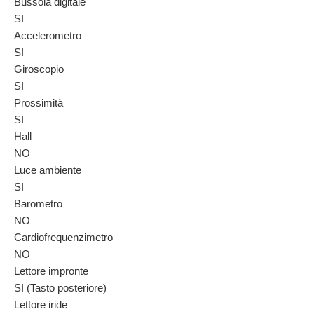
Bussola digitale
SI
Accelerometro
SI
Giroscopio
SI
Prossimità
SI
Hall
NO
Luce ambiente
SI
Barometro
NO
Cardiofrequenzimetro
NO
Lettore impronte
SI (Tasto posteriore)
Lettore iride