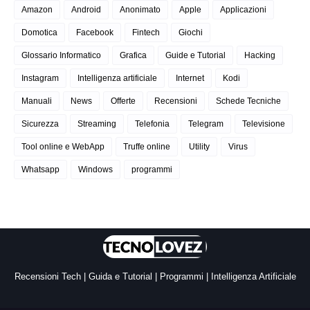
Amazon
Android
Anonimato
Apple
Applicazioni
Domotica
Facebook
Fintech
Giochi
Glossario Informatico
Grafica
Guide e Tutorial
Hacking
Instagram
Intelligenza artificiale
Internet
Kodi
Manuali
News
Offerte
Recensioni
Schede Tecniche
Sicurezza
Streaming
Telefonia
Telegram
Televisione
Tool online e WebApp
Truffe online
Utility
Virus
Whatsapp
Windows
programmi
Recensioni Tech | Guida e Tutorial | Programmi | Intelligenza Artificiale