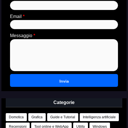
Email
*
Messaggio
*
Categorie
Domotica
Grafica
Guide e Tutorial
Intelligenza artificiale
Recensioni
Tool online e WebApp
Utility
Windows