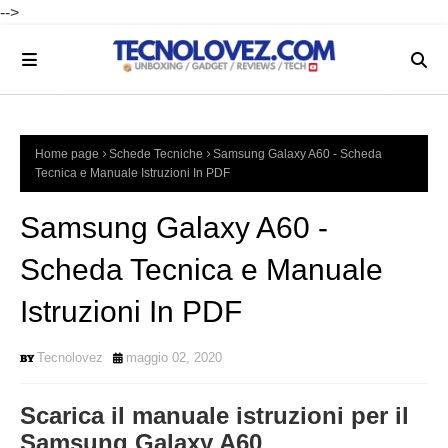
-->
Home page
Schede Tecniche
Samsung Galaxy A60 - Scheda
Tecnica e Manuale Istruzioni In PDF
Samsung Galaxy A60 -
Scheda Tecnica e Manuale
Istruzioni In PDF
Tecnolovez
maggio 02, 2020
Scarica il manuale istruzioni per il
Samsung Galaxy A60