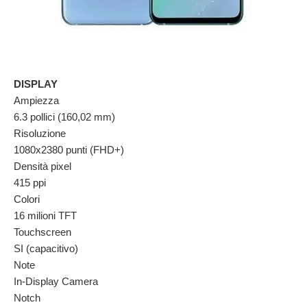
DISPLAY
Ampiezza
6.3 pollici (160,02 mm)
Risoluzione
1080x2380 punti (FHD+)
Densità pixel
415 ppi
Colori
16 milioni TFT
Touchscreen
SI (capacitivo)
Note
In-Display Camera
Notch