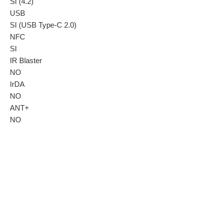
SI (4.2)
USB
SI (USB Type-C 2.0)
NFC
SI
IR Blaster
NO
IrDA
NO
ANT+
NO