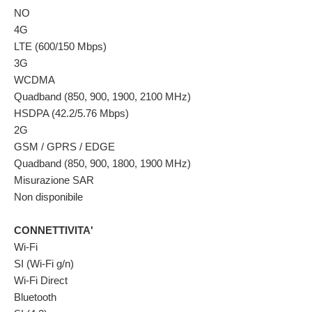
NO
4G
LTE (600/150 Mbps)
3G
WCDMA
Quadband (850, 900, 1900, 2100 MHz)
HSDPA (42.2/5.76 Mbps)
2G
GSM / GPRS / EDGE
Quadband (850, 900, 1800, 1900 MHz)
Misurazione SAR
Non disponibile
CONNETTIVITA'
Wi-Fi
SI (Wi-Fi g/n)
Wi-Fi Direct
Bluetooth