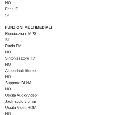
NO
Face ID
SI
FUNZIONI MULTIMEDIALI
Riproduzione MP3
SI
Radio FM
NO
Sintonizzatore TV
NO
Altoparlanti Stereo
NO
Supporto DLNA
NO
Uscita Audio/Video
Jack audio 3.5mm
Uscita Video HDMI
NO