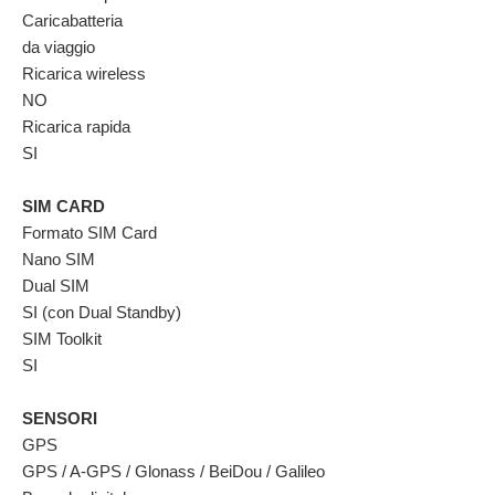
Caricabatteria
da viaggio
Ricarica wireless
NO
Ricarica rapida
SI
SIM CARD
Formato SIM Card
Nano SIM
Dual SIM
SI (con Dual Standby)
SIM Toolkit
SI
SENSORI
GPS
GPS / A-GPS / Glonass / BeiDou / Galileo