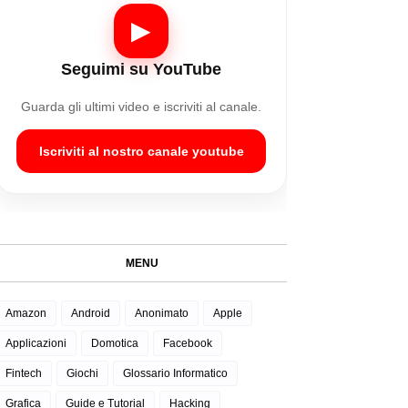
▶
Seguimi su YouTube
Guarda gli ultimi video e iscriviti al canale.
Iscriviti al nostro canale youtube
MENU
Amazon
Android
Anonimato
Apple
Applicazioni
Domotica
Facebook
Fintech
Giochi
Glossario Informatico
Grafica
Guide e Tutorial
Hacking