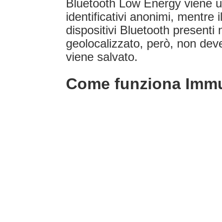
Bluetooth Low Energy viene uti
identificativi anonimi, mentre 
dispositivi Bluetooth presenti
geolocalizzato, però, non deve
viene salvato.
Come funziona Imm