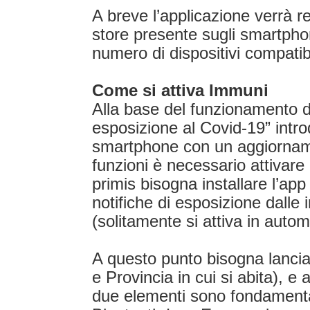
A breve l’applicazione verrà r
store presente sugli smartpho
numero di dispositivi compatibi
Come si attiva Immuni
Alla base del funzionamento di
esposizione al Covid-19” intr
smartphone con un aggiornamen
funzioni è necessario attivare
primis bisogna installare l’app 
notifiche di esposizione dalle 
(solitamente si attiva in autom
A questo punto bisogna lancia
e Provincia in cui si abita), e 
due elementi sono fondamentali 