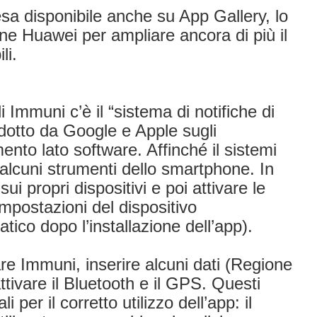
esa disponibile anche su App Gallery, lo
ne Huawei per ampliare ancora di più il
li.
 Immuni c’è il “sistema di notifiche di
odotto da Google e Apple sugli
to lato software. Affinché il sistemi
 alcuni strumenti dello smartphone. In
sui propri dispositivi e poi attivare le
impostazioni del dispositivo
atico dopo l’installazione dell’app).
re Immuni, inserire alcuni dati (Regione
attivare il Bluetooth e il GPS. Questi
per il corretto utilizzo dell’app: il