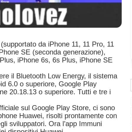
(supportato da iPhone 11, 11 Pro, 11
iPhone SE (seconda generazione),
 Plus, iPhone 6s, 6s Plus, iPhone SE
vere il Bluetooth Low Energy, il sistema
id 6.0 o superiore, Google Play
ne 20.18.13 o superiore. Tutti e tre i
ufficiale sul Google Play Store, ci sono
tphone Huawei, risolti prontamente con
li sviluppatori. Ora l’app Immuni
ei dispositivi Huawei.