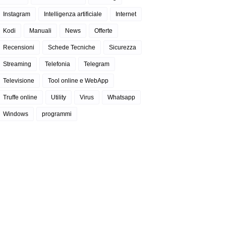
Instagram
Intelligenza artificiale
Internet
Kodi
Manuali
News
Offerte
Recensioni
Schede Tecniche
Sicurezza
Streaming
Telefonia
Telegram
Televisione
Tool online e WebApp
Truffe online
Utility
Virus
Whatsapp
Windows
programmi