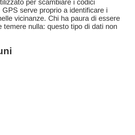
lizzato per scambiare i codici
il GPS serve proprio a identificare i
 nelle vicinanze. Chi ha paura di essere
 temere nulla: questo tipo di dati non
uni