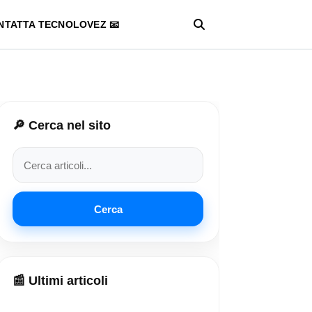
NTATTA TECNOLOVEZ 📧
🔎 Cerca nel sito
Cerca
📰 Ultimi articoli