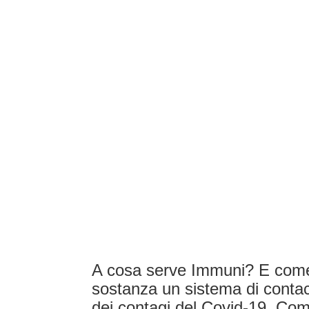
A cosa serve Immuni? E come 
sostanza un sistema di contact
dei contagi del Covid-19. Com