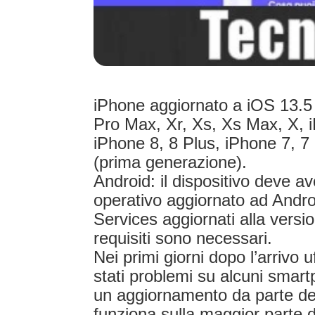
iPhone aggiornato a iOS 13.5 
Pro Max, Xr, Xs, Xs Max, X, 
iPhone 8, 8 Plus, iPhone 7, 7
(prima generazione).
Android: il dispositivo deve a
operativo aggiornato ad Andro
Services aggiornati alla versio
requisiti sono necessari.
Nei primi giorni dopo l’arrivo 
stati problemi su alcuni smar
un aggiornamento da parte deg
funziona sulla maggior parte d