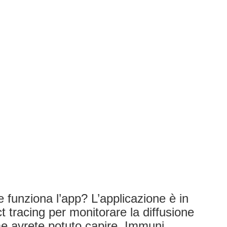
funziona l’app? L’applicazione è in
 tracing per monitorare la diffusione
e avrete potuto capire, Immuni