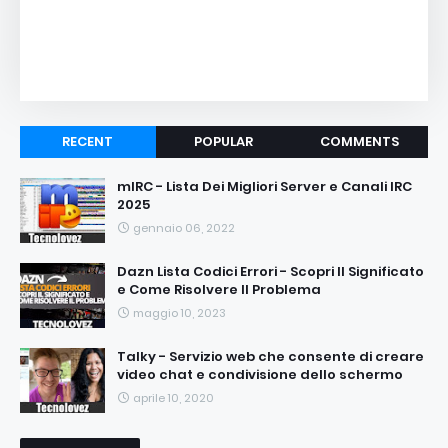
RECENT
POPULAR
COMMENTS
mIRC - Lista Dei Migliori Server e Canali IRC
2025
gennaio 06, 2022
Dazn Lista Codici Errori - Scopri Il Significato
e Come Risolvere Il Problema
maggio 10, 2023
Talky - Servizio web che consente di creare
video chat e condivisione dello schermo
aprile 10, 2020