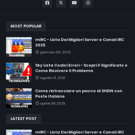
MOST POPULAR
mIRC - Lista Dei Migliori Server e Canali IRC
2025
gennaio 06, 2022
Sky Lista Codici Errori - Scopri Il Significato e
Come Risolvere Il Problema
agosto 21, 2021
Come rintracciare un pacco di SHEIN con
Poste Italiane
aprile 08, 2025
LATEST POST
mIRC - Lista Dei Migliori Server e Canali IRC