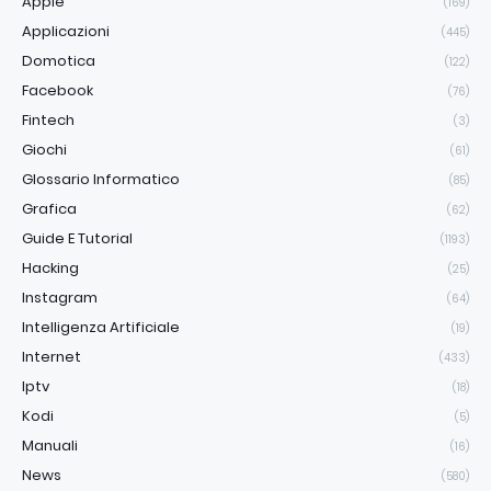
Apple
(169)
Applicazioni
(445)
Domotica
(122)
Facebook
(76)
Fintech
(3)
Giochi
(61)
Glossario Informatico
(85)
Grafica
(62)
Guide E Tutorial
(1193)
Hacking
(25)
Instagram
(64)
Intelligenza Artificiale
(19)
Internet
(433)
Iptv
(18)
Kodi
(5)
Manuali
(16)
News
(580)