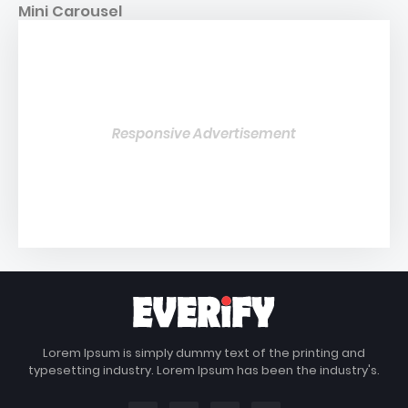
Mini Carousel
Responsive Advertisement
Lorem Ipsum is simply dummy text of the printing and
typesetting industry. Lorem Ipsum has been the industry's.