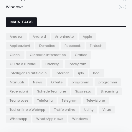
Windows
(555)
MAIN TAGS
Amazon
Android
Anonimato
Apple
Applicazioni
Domotica
Facebook
Fintech
Giochi
Glossario Informatico
Grafica
Guide e Tutorial
Hacking
Instagram
Intelligenza artificiale
Internet
iptv
Kodi
Manuali
News
Offerte
programm
programmi
Recensioni
Schede Tecniche
Sicurezza
Streaming
Tecnolovez
Telefonia
Telegram
Televisione
Tool online e WebApp
Truffe online
Utility
Virus
Whatsapp
WhatsApp news
Windows