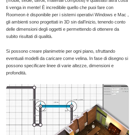
(mobili, sedie, tavoli, materiali compositi) e qualsiasi altra cosa
ti venga in mente! È incredibile quello che puoi fare con
Roomeon è disponibile per i sistemi operativi Windows e Mac ,
gli ambienti sono progettati in 3D sin dall’inizio, tenendo conto
delle dimensioni degli oggetti e permettendo di ottenere da
subito risultati di qualità.
Si possono creare planimetrie per ogni piano, sfruttando
eventuali modelli da caricare come velina. In fase di disegno si
possono specificare linee di varie altezze, dimensioni e
profondità.