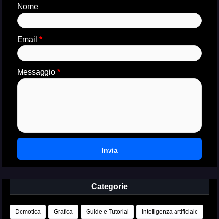
Nome
Email
*
Messaggio
*
Categorie
Domotica
Grafica
Guide e Tutorial
Intelligenza artificiale