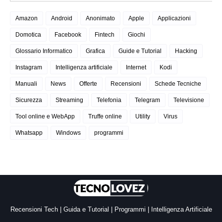
Amazon
Android
Anonimato
Apple
Applicazioni
Domotica
Facebook
Fintech
Giochi
Glossario Informatico
Grafica
Guide e Tutorial
Hacking
Instagram
Intelligenza artificiale
Internet
Kodi
Manuali
News
Offerte
Recensioni
Schede Tecniche
Sicurezza
Streaming
Telefonia
Telegram
Televisione
Tool online e WebApp
Truffe online
Utility
Virus
Whatsapp
Windows
programmi
Recensioni Tech | Guida e Tutorial | Programmi | Intelligenza Artificiale