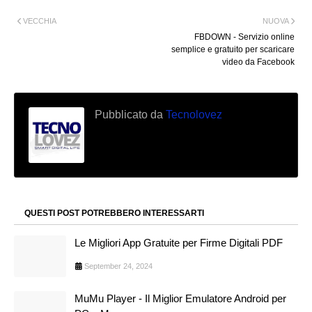
VECCHIA
NUOVA
FBDOWN - Servizio online
semplice e gratuito per scaricare
video da Facebook
Pubblicato da
Tecnolovez
QUESTI POST POTREBBERO INTERESSARTI
Le Migliori App Gratuite per Firme Digitali PDF
September 24, 2024
MuMu Player - Il Miglior Emulatore Android per