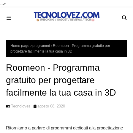
-->
Home page
programmi
Roomeon - Programma gratuito per
progettare facilmente la tua casa in 3D
Roomeon - Programma
gratuito per progettare
facilmente la tua casa in 3D
Tecnolovez
agosto 08, 2020
Ritorniamo a parlare di programmi dedicati alla progettazione